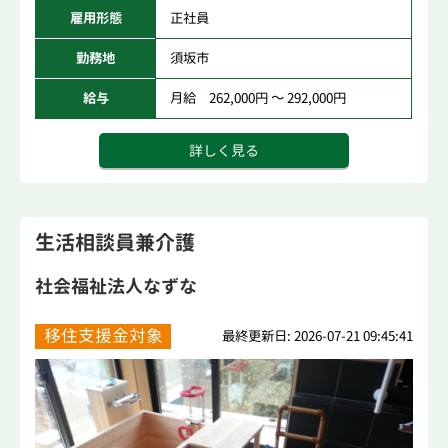
雇用形態
正社員
勤務地
須坂市
給与
月給 262,000円 ～ 292,000円
詳しく見る
生活相談員兼介護
社会福祉法人なずな
移住支援金対象
最終更新日: 2026-07-21 09:45:41