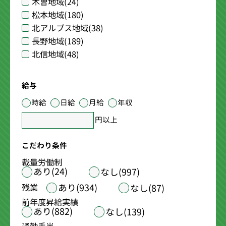
木曽地域
(24)
松本地域
(180)
北アルプス地域
(38)
長野地域
(189)
北信地域
(48)
給与
時給
日給
月給
年収
円以上
こだわり条件
裁量労働制
あり(24)
なし(997)
あり(934)
残業
なし(87)
前年度昇給実績
あり(882)
なし(139)