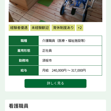
経験者優遇
未経験歓迎
育休制度あり
+2
職種
介護職員（医療・福祉施設等）
雇用形態
正社員
勤務地
須坂市
給与
月給 240,000円 ～ 317,000円
詳しく見る
看護職員