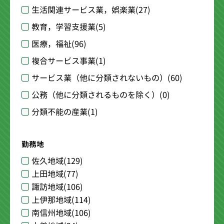
生活関連サービス業，娯楽業
(27)
教育，学習支援業
(5)
医療，福祉
(96)
複合サービス事業
(1)
サービス業（他に分類されないもの）
(60)
公務（他に分類されるものを除く）
(0)
分類不能の産業
(1)
勤務地
佐久地域
(129)
上田地域
(77)
諏訪地域
(106)
上伊那地域
(114)
南信州地域
(106)