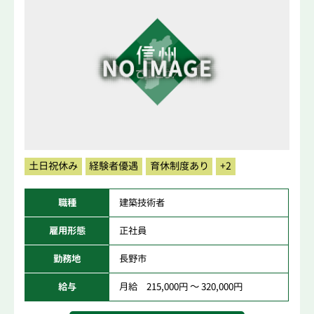
土日祝休み
経験者優遇
育休制度あり
+2
職種
建築技術者
雇用形態
正社員
勤務地
長野市
給与
月給 215,000円 ～ 320,000円