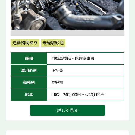
通勤補助あり
未経験歓迎
職種
自動車整備・修理従事者
雇用形態
正社員
勤務地
長野市
給与
月給 240,000円 ～ 240,000円
詳しく見る