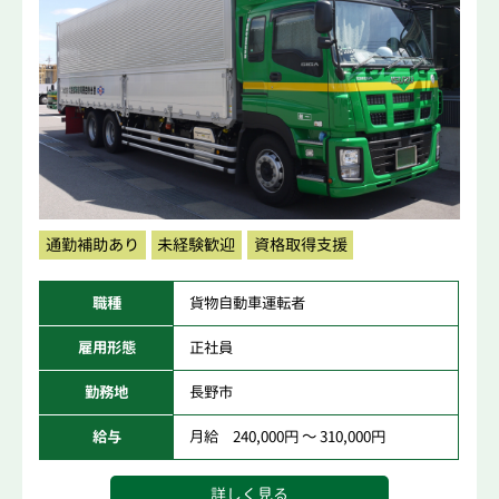
通勤補助あり
未経験歓迎
資格取得支援
職種
貨物自動車運転者
雇用形態
正社員
勤務地
長野市
給与
月給 240,000円 ～ 310,000円
詳しく見る