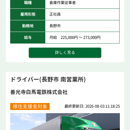
職種
倉庫作業従事者
雇用形態
正社員
勤務地
長野市
給与
月給 225,000円 ～ 273,000円
詳しく見る
ドライバー(長野市 南営業所)
善光寺白馬電鉄株式会社
移住支援金対象
最終更新日: 2026-08-03 11:18:25