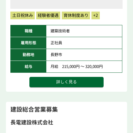
土日祝休み
経験者優遇
育休制度あり
+2
職種
建築技術者
雇用形態
正社員
勤務地
長野市
給与
月給 215,000円 ～ 320,000円
詳しく見る
建設総合営業募集
長電建設株式会社