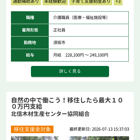
通勤補助あり
未経験歓迎
子育て支援制度あり
+3
職種
介護職員（医療・福祉施設等）
雇用形態
正社員
勤務地
須坂市
給与
月給 228,100円 ～ 249,100円
詳しく見る
自然の中で働こう！移住したら最大１０
０万円支給
北信木材生産センター協同組合
移住支援金対象
最終更新日: 2026-07-13 15:37:03