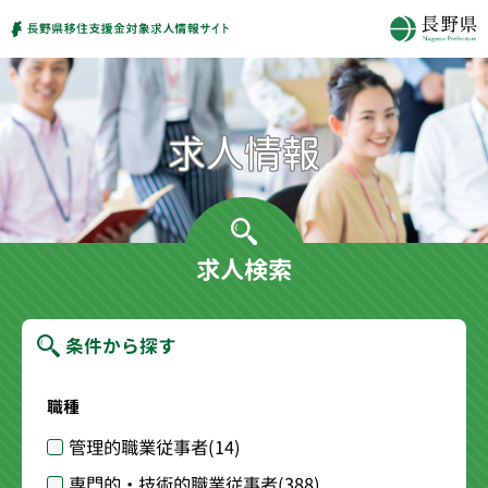
求人検索
条件から探す
職種
管理的職業従事者
(14)
専門的・技術的職業従事者
(388)