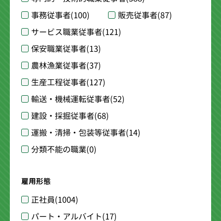
事務従事者
(100)
販売従事者
(87)
サービス職業従事者
(121)
保安職業従事者
(13)
農林漁業従事者
(37)
生産工程従事者
(127)
輸送・機械運転従事者
(52)
建設・採掘従事者
(68)
運搬・清掃・包装等従事者
(14)
分類不能の職業
(0)
雇用形態
正社員
(1004)
パート・アルバイト
(17)