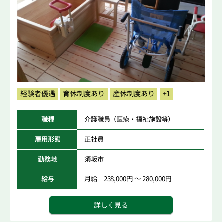
経験者優遇
育休制度あり
産休制度あり
+1
職種
介護職員（医療・福祉施設等）
雇用形態
正社員
勤務地
須坂市
給与
月給 238,000円 ～ 280,000円
詳しく見る