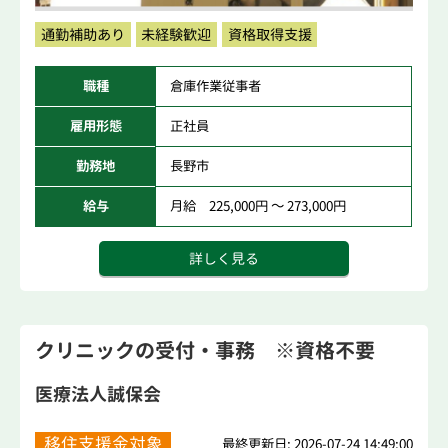
通勤補助あり
未経験歓迎
資格取得支援
職種
倉庫作業従事者
雇用形態
正社員
勤務地
長野市
給与
月給 225,000円 ～ 273,000円
詳しく見る
クリニックの受付・事務 ※資格不要
医療法人誠保会
移住支援金対象
最終更新日: 2026-07-24 14:49:00