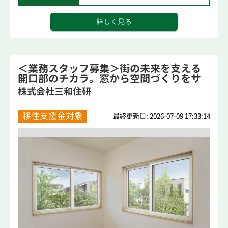
詳しく見る
＜業務スタッフ募集＞街の未来を支える
開口部のチカラ。窓から空間づくりをサ
ポート。
株式会社三和住研
移住支援金対象
最終更新日: 2026-07-09 17:33:14