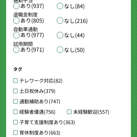
通勤手当
あり(937)
なし(84)
退職金制度
あり(805)
なし(216)
自動車通勤
あり(977)
なし(44)
試用期間
あり(971)
なし(50)
タグ
テレワーク対応
(82)
土日祝休み
(379)
通勤補助あり
(747)
経験者優遇
(756)
未経験歓迎
(557)
子育て支援制度あり
(363)
育休制度あり
(663)