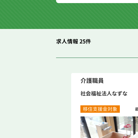
求人情報 25件
介護職員
社会福祉法人なずな
移住支援金対象
最