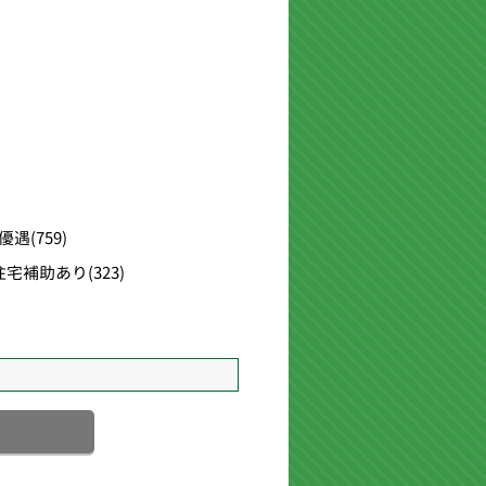
優遇
(759)
住宅補助あり
(323)