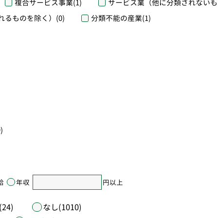
複合サービス事業
(1)
サービス業（他に分類されないも
れるものを除く）
(0)
分類不能の産業
(1)
)
給
年収
円以上
24)
なし(1010)