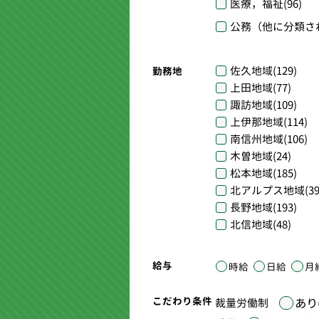
医療，福祉
(96)
公務（他に分類さ
佐久地域
(129)
勤務地
上田地域
(77)
諏訪地域
(109)
上伊那地域
(114)
南信州地域
(106)
木曽地域
(24)
松本地域
(185)
北アルプス地域
(39
長野地域
(193)
北信地域
(48)
給与
時給
日給
月
こだわり条件
あり(
裁量労働制