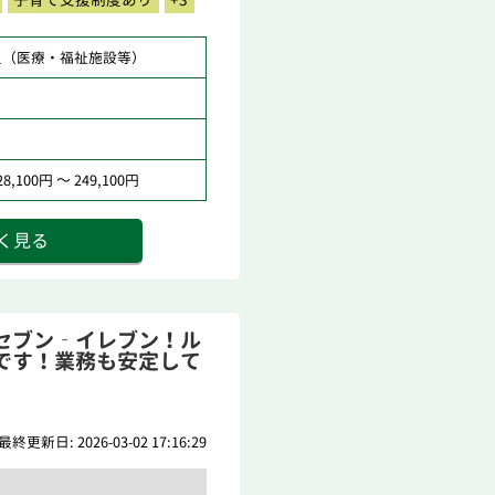
員（医療・福祉施設等）
,100円 ～ 249,100円
く見る
セブン‐イレブン！ル
です！業務も安定して
最終更新日: 2026-03-02 17:16:29