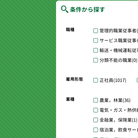
条件から探す
職種
管理的職業従事者
サービス職業従事
輸送・機械運転従
分類不能の職業
(0)
雇用形態
正社員
(1017)
業種
農業，林業
(36)
電気・ガス・熱供
金融業，保険業
(1)
宿泊業，飲食サー