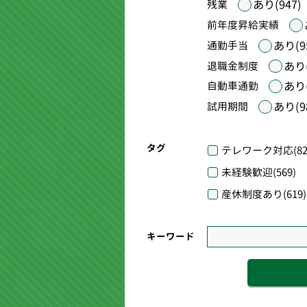
あり(947)
残業
前年度昇給実績
あり(9
通勤手当
あり(
退職金制度
あり(
自動車通勤
あり(9
試用期間
タグ
テレワーク対応
(82
未経験歓迎
(569)
産休制度あり
(619)
キーワード