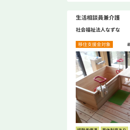
生活相談員兼介護
社会福祉法人なずな
移住支援金対象
最
経験者優遇
育休制度あり