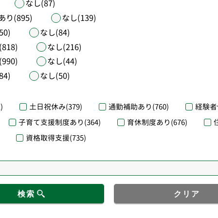
なし(87)
あり(895)
なし(139)
50)
なし(84)
818)
なし(216)
990)
なし(44)
84)
なし(50)
)
土日祝休み
(379)
通勤補助あり
(760)
経験者
子育て支援制度あり
(364)
育休制度あり
(676)
資格取得支援
(735)
検索
クリア