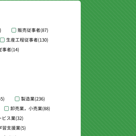
)
販売従事者
(87)
生産工程従事者
(130)
従事者
(14)
45)
製造業
(236)
卸売業，小売業
(88)
ービス業
(32)
学習支援業
(5)