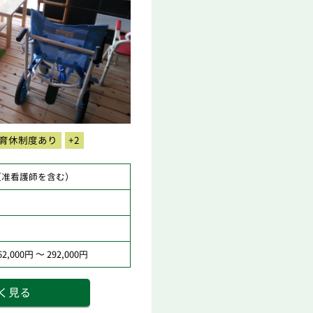
育休制度あり
+2
（准看護師を含む）
,000円 ～ 292,000円
く見る