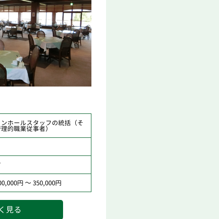
ランホールスタッフの統括（そ
管理的職業従事者）
市
,000円 ～ 350,000円
く見る