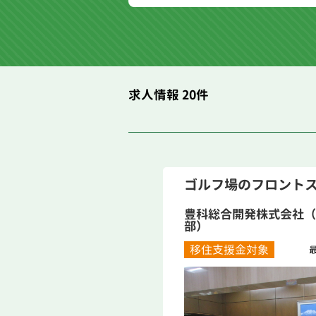
求人情報 20件
ゴルフ場のフロント
豊科総合開発株式会社（
部）
移住支援金対象
最