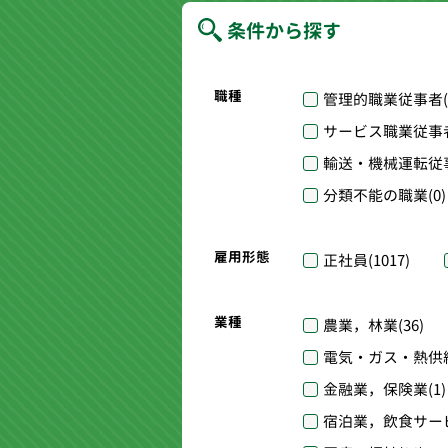
条件から探す
職種
管理的職業従事者
サービス職業従事
輸送・機械運転従
分類不能の職業
(0)
雇用形態
正社員
(1017)
業種
農業，林業
(36)
電気・ガス・熱供
金融業，保険業
(1)
宿泊業，飲食サー