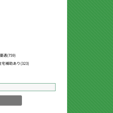
優遇
(759)
住宅補助あり
(323)