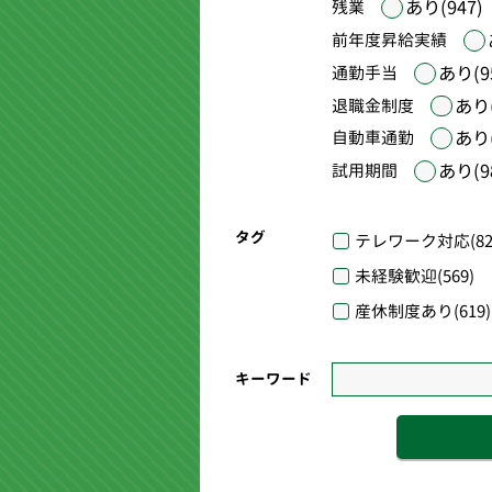
あり(947)
残業
前年度昇給実績
あり(9
通勤手当
あり(
退職金制度
あり(
自動車通勤
あり(9
試用期間
タグ
テレワーク対応
(82
未経験歓迎
(569)
産休制度あり
(619)
キーワード