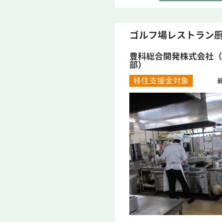
ゴルフ場レストラン
豊科総合開発株式会社（
部）
移住支援金対象
最