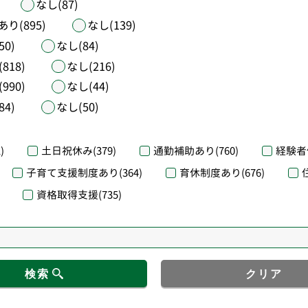
なし(87)
あり(895)
なし(139)
50)
なし(84)
818)
なし(216)
990)
なし(44)
84)
なし(50)
)
土日祝休み
(379)
通勤補助あり
(760)
経験者
子育て支援制度あり
(364)
育休制度あり
(676)
資格取得支援
(735)
検索
クリア