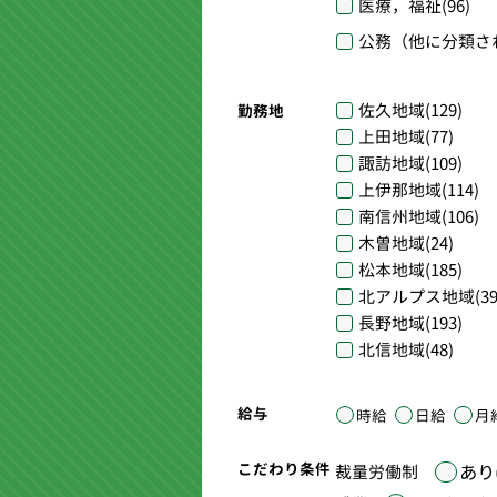
医療，福祉
(96)
公務（他に分類さ
佐久地域
(129)
勤務地
上田地域
(77)
諏訪地域
(109)
上伊那地域
(114)
南信州地域
(106)
木曽地域
(24)
松本地域
(185)
北アルプス地域
(39
長野地域
(193)
北信地域
(48)
給与
時給
日給
月
こだわり条件
あり(
裁量労働制