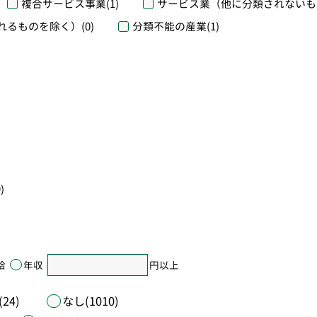
複合サービス事業
(1)
サービス業（他に分類されないも
れるものを除く）
(0)
分類不能の産業
(1)
)
給
年収
円以上
24)
なし(1010)