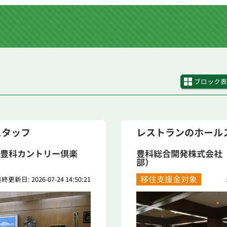
ブロック表
スタッフ
レストランのホール
豊科カントリー倶楽
豊科総合開発株式会社
部）
移住支援金対象
終更新日: 2026-07-24 14:50:21