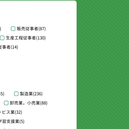
)
販売従事者
(87)
生産工程従事者
(130)
従事者
(14)
45)
製造業
(236)
卸売業，小売業
(88)
ービス業
(32)
学習支援業
(5)