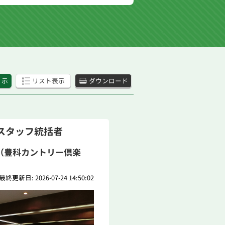
 示
リスト表示
ダウンロード
スタッフ統括者
（豊科カントリー倶楽
最終更新日: 2026-07-24 14:50:02