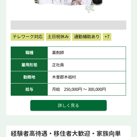
テレワーク対応
土日祝休み
通勤補助あり
+7
職種
薬剤師
雇用形態
正社員
勤務地
木曽郡木祖村
給与
月給 250,000円 ～ 300,000円
詳しく見る
経験者高待遇・移住者大歓迎・家族向単