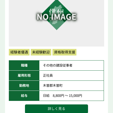
経験者優遇
未経験歓迎
資格取得支援
職種
その他の建設従事者
雇用形態
正社員
勤務地
木曽郡木曽町
給与
日給 8,800円 ～ 15,000円
詳しく見る