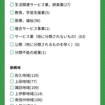
生活関連サービス業，娯楽業
(27)
教育，学習支援業
(5)
医療，福祉
(96)
複合サービス事業
(1)
サービス業（他に分類されないもの）
(63)
公務（他に分類されるものを除く）
(0)
分類不能の産業
(1)
勤務地
佐久地域
(129)
上田地域
(77)
諏訪地域
(109)
上伊那地域
(114)
南信州地域
(106)