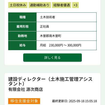
土日祝休み
通勤補助あり
経験者優遇
+3
職種
土木技術者
雇用形態
正社員
勤務地
木曽郡南木曽町
給与
月給 230,000円 ～ 300,000円
詳しく見る
建設ディレクター（土木施工管理アシス
タント）
有限会社 源次商店
移住支援金対象
最終更新日: 2025-09-18 15:05:18