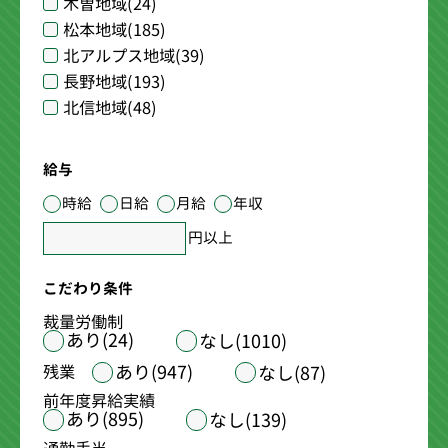
木曽地域
(24)
松本地域
(185)
北アルプス地域
(39)
長野地域
(193)
北信地域
(48)
給与
時給
日給
月給
年収
円以上
こだわり条件
裁量労働制
あり(24)
なし(1010)
あり(947)
残業
なし(87)
前年度昇給実績
あり(895)
なし(139)