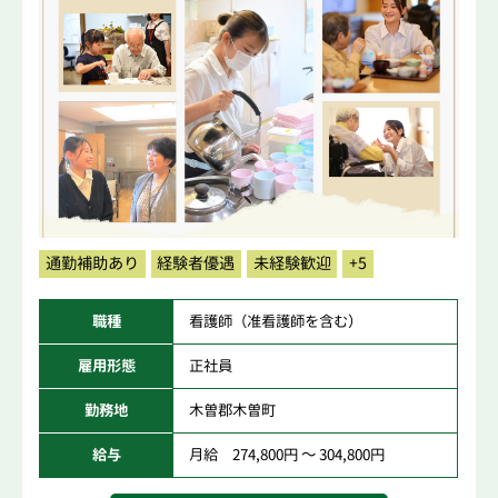
通勤補助あり
経験者優遇
未経験歓迎
+5
職種
看護師（准看護師を含む）
雇用形態
正社員
勤務地
木曽郡木曽町
給与
月給 274,800円 ～ 304,800円