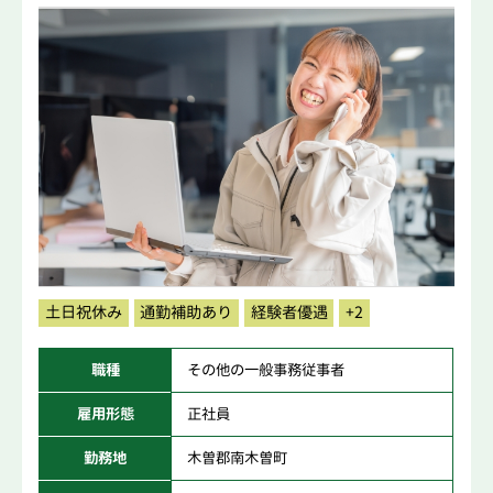
土日祝休み
通勤補助あり
経験者優遇
+2
職種
その他の一般事務従事者
雇用形態
正社員
勤務地
木曽郡南木曽町