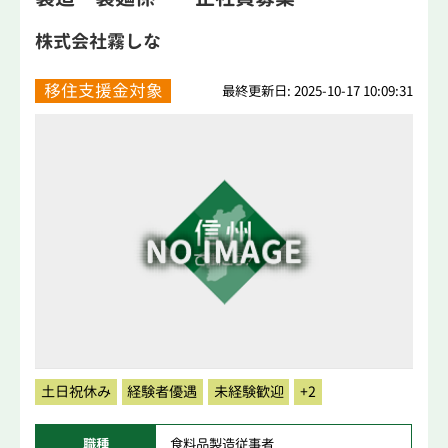
株式会社霧しな
移住支援金対象
最終更新日: 2025-10-17 10:09:31
土日祝休み
経験者優遇
未経験歓迎
+2
職種
食料品製造従事者