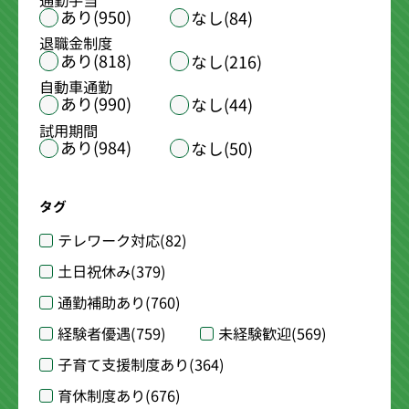
通勤手当
あり(950)
なし(84)
退職金制度
あり(818)
なし(216)
自動車通勤
あり(990)
なし(44)
試用期間
あり(984)
なし(50)
タグ
テレワーク対応
(82)
土日祝休み
(379)
通勤補助あり
(760)
経験者優遇
(759)
未経験歓迎
(569)
子育て支援制度あり
(364)
育休制度あり
(676)