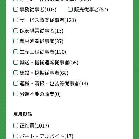
事務従事者
(103)
販売従事者
(87)
サービス職業従事者
(121)
保安職業従事者
(13)
農林漁業従事者
(37)
生産工程従事者
(130)
輸送・機械運転従事者
(58)
建設・採掘従事者
(68)
運搬・清掃・包装等従事者
(14)
分類不能の職業
(0)
雇用形態
正社員
(1017)
パート・アルバイト
(17)