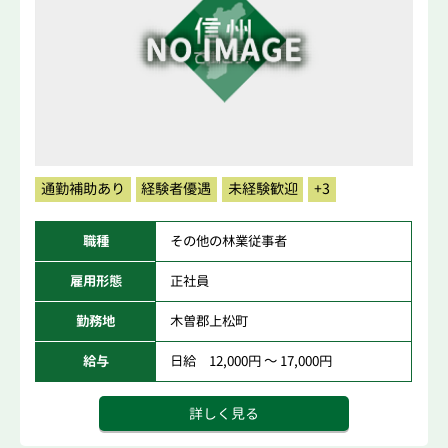
通勤補助あり
経験者優遇
未経験歓迎
+3
職種
その他の林業従事者
雇用形態
正社員
勤務地
木曽郡上松町
給与
日給 12,000円 ～ 17,000円
詳しく見る