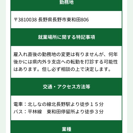
勤務地
〒3810038 長野県長野市東和田806
就業場所に関する特記事項
雇入れ直後の勤務地の変更は有りませんが、何年
後かには県内外９支店への転勤を打診する可能性
はあります。但し必ず相談の上で決定します。
交通・アクセス方法等
電車：北しなの線北長野駅より徒歩１５分
バス：平林線 東和田停留所より徒歩３分
業種