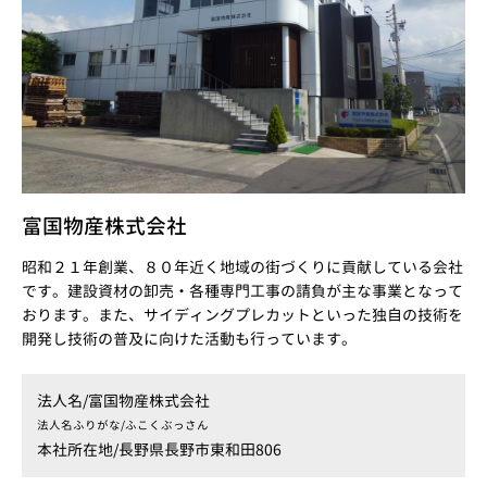
富国物産株式会社
昭和２１年創業、８０年近く地域の街づくりに貢献している会社
です。建設資材の卸売・各種専門工事の請負が主な事業となって
おります。また、サイディングプレカットといった独自の技術を
開発し技術の普及に向けた活動も行っています。
法人名/
富国物産株式会社
法人名ふりがな/
ふこくぶっさん
本社所在地/
長野県長野市東和田806