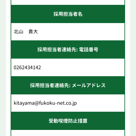
採用担当者名
北山 貴大
採用担当者連絡先: 電話番号
0262434142
採用担当者連絡先: メールアドレス
kitayama@fukoku-net.co.jp
受動喫煙防止措置