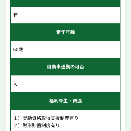
有
定年年齢
60歳
自動車通勤の可否
可
福利厚生・待遇
１）奨励資格取得支援制度有り
２）財形貯蓄制度有り