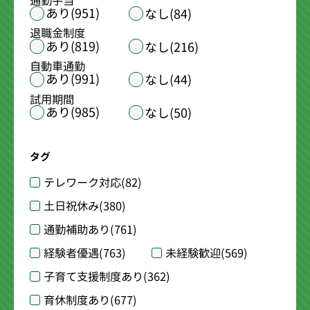
通勤手当
あり(951)
なし(84)
退職金制度
あり(819)
なし(216)
自動車通勤
あり(991)
なし(44)
試用期間
あり(985)
なし(50)
タグ
テレワーク対応
(82)
土日祝休み
(380)
通勤補助あり
(761)
経験者優遇
(763)
未経験歓迎
(569)
子育て支援制度あり
(362)
育休制度あり
(677)