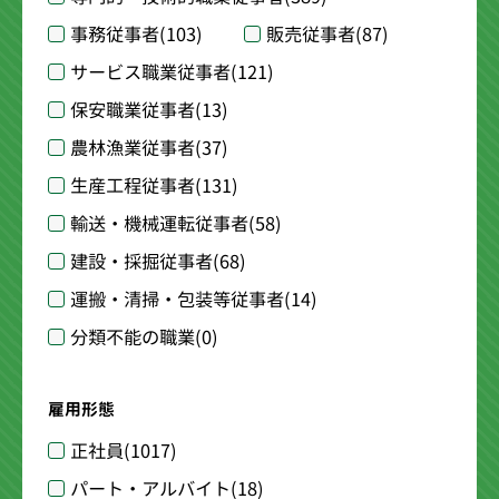
事務従事者
(103)
販売従事者
(87)
サービス職業従事者
(121)
保安職業従事者
(13)
農林漁業従事者
(37)
生産工程従事者
(131)
輸送・機械運転従事者
(58)
建設・採掘従事者
(68)
運搬・清掃・包装等従事者
(14)
分類不能の職業
(0)
雇用形態
正社員
(1017)
パート・アルバイト
(18)