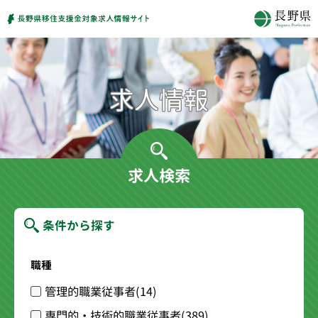
求人検索
条件から探す
職種
管理的職業従事者
(14)
専門的・技術的職業従事者
(389)