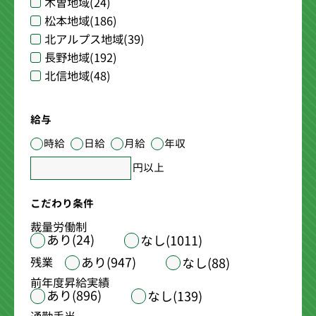
木曽地域
(24)
松本地域
(186)
北アルプス地域
(39)
長野地域
(192)
北信地域
(48)
給与
時給
日給
月給
年収
円以上
こだわり条件
裁量労働制
あり(24)
なし(1011)
あり(947)
残業
なし(88)
前年度昇給実績
あり(896)
なし(139)