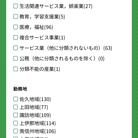
生活関連サービス業，娯楽業
(27)
教育，学習支援業
(5)
医療，福祉
(96)
複合サービス事業
(1)
サービス業（他に分類されないもの）
(63)
公務（他に分類されるものを除く）
(0)
分類不能の産業
(1)
勤務地
佐久地域
(130)
上田地域
(77)
諏訪地域
(109)
上伊那地域
(114)
南信州地域
(106)