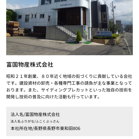
富国物産株式会社
昭和２１年創業、８０年近く地域の街づくりに貢献している会社
です。建設資材の卸売・各種専門工事の請負が主な事業となって
おります。また、サイディングプレカットといった独自の技術を
開発し技術の普及に向けた活動も行っています。
法人名/
富国物産株式会社
法人名ふりがな/
ふこくぶっさん
本社所在地/
長野県長野市東和田806