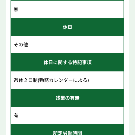
無
休日
その他
休日に関する特記事項
週休２日制(勤務カレンダーによる)
残業の有無
有
所定労働時間