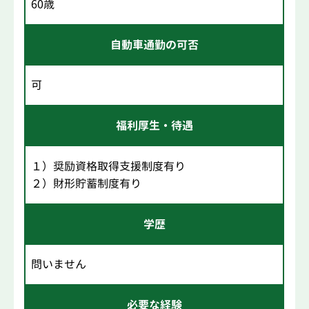
60歳
自動車通勤の可否
可
福利厚生・待遇
１）奨励資格取得支援制度有り
２）財形貯蓄制度有り
学歴
問いません
必要な経験