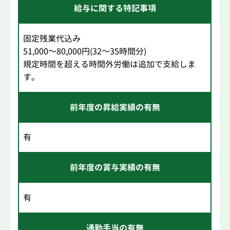
給与に関する特記事項
固定残業代込み
51,000～80,000円(32～35時間分)
規定時間を超える時間外労働は追加で支給しま
す。
前年度の昇給実績の有無
有
前年度の賞与実績の有無
有
通勤手当の有無