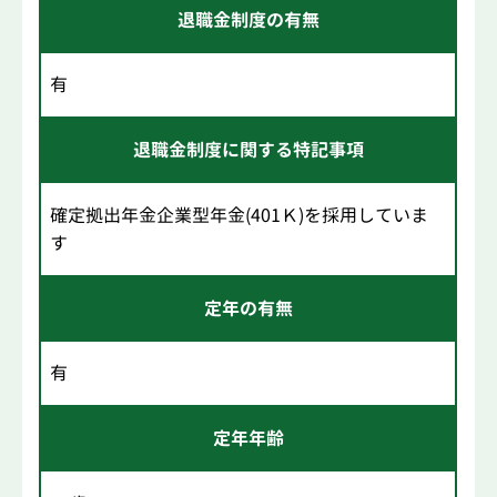
退職金制度の有無
有
退職金制度に関する特記事項
確定拠出年金企業型年金(401Ｋ)を採用していま
す
定年の有無
有
定年年齢