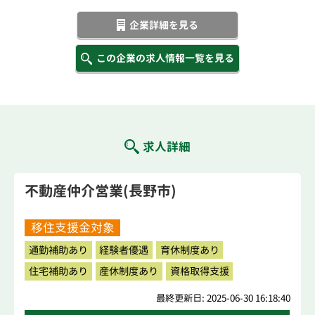
企業詳細を見る
この企業の求人情報一覧を見る
求人詳細
不動産仲介営業(長野市)
移住支援金対象
通勤補助あり
経験者優遇
育休制度あり
住宅補助あり
産休制度あり
資格取得支援
最終更新日: 2025-06-30 16:18:40