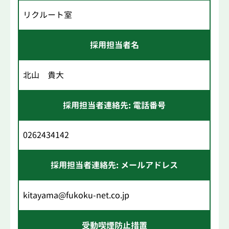
リクルート室
採用担当者名
北山 貴大
採用担当者連絡先: 電話番号
0262434142
採用担当者連絡先: メールアドレス
kitayama@fukoku-net.co.jp
受動喫煙防止措置