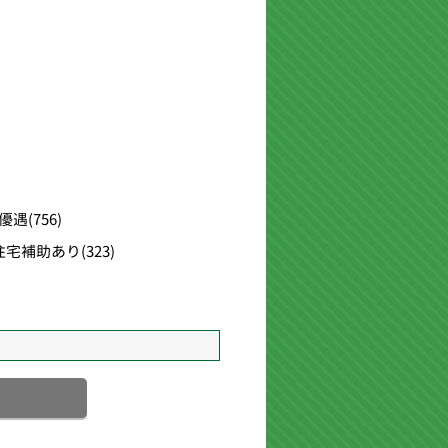
優遇
(756)
住宅補助あり
(323)