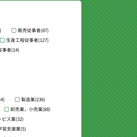
)
販売従事者
(87)
生産工程従事者
(127)
従事者
(14)
44)
製造業
(236)
卸売業，小売業
(88)
ービス業
(32)
学習支援業
(5)