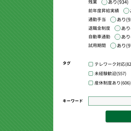
あり(934)
残業
前年度昇給実績
あり(9
通勤手当
あり(
退職金制度
あり(
自動車通勤
あり(9
試用期間
タグ
テレワーク対応
(82
未経験歓迎
(557)
産休制度あり
(606)
キーワード