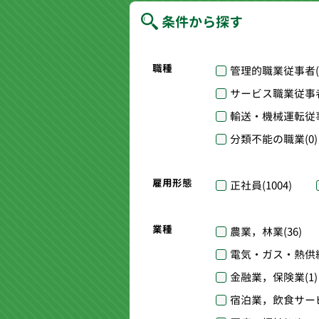
条件から探す
職種
管理的職業従事者
サービス職業従事
輸送・機械運転従
分類不能の職業
(0)
雇用形態
正社員
(1004)
業種
農業，林業
(36)
電気・ガス・熱供
金融業，保険業
(1)
宿泊業，飲食サー