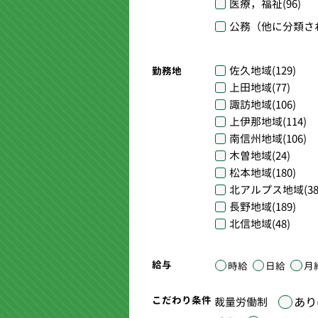
医療，福祉
(96)
公務（他に分類さ
佐久地域
(129)
勤務地
上田地域
(77)
諏訪地域
(106)
上伊那地域
(114)
南信州地域
(106)
木曽地域
(24)
松本地域
(180)
北アルプス地域
(38
長野地域
(189)
北信地域
(48)
給与
時給
日給
月
こだわり条件
あり(
裁量労働制