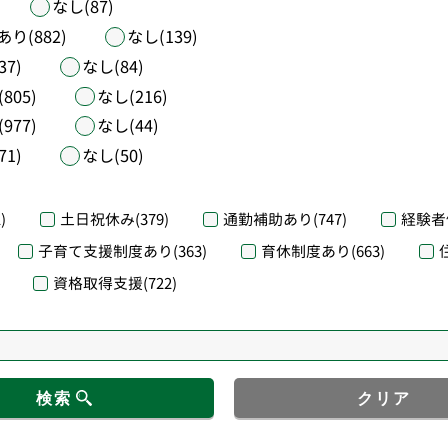
なし(87)
あり(882)
なし(139)
37)
なし(84)
805)
なし(216)
977)
なし(44)
71)
なし(50)
)
土日祝休み
(379)
通勤補助あり
(747)
経験者
子育て支援制度あり
(363)
育休制度あり
(663)
資格取得支援
(722)
検索
クリア