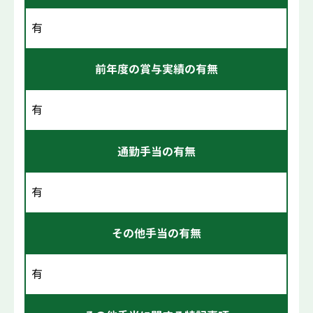
有
前年度の賞与実績の有無
有
通勤手当の有無
有
その他手当の有無
有