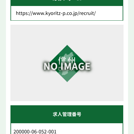
https://www.kyoritz-p.co.jp/recruit/
求人管理番号
200000-06-052-001