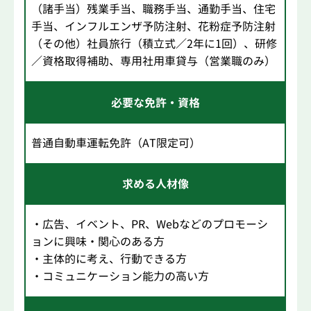
（諸手当）残業手当、職務手当、通勤手当、住宅
手当、インフルエンザ予防注射、花粉症予防注射
（その他）社員旅行（積立式／2年に1回）、研修
／資格取得補助、専用社用車貸与（営業職のみ）
必要な免許・資格
普通自動車運転免許（AT限定可）
求める人材像
・広告、イベント、PR、Webなどのプロモーシ
ョンに興味・関心のある方
・主体的に考え、行動できる方
・コミュニケーション能力の高い方