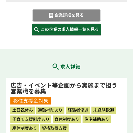
企業詳細を見る
この企業の求人情報一覧を見る
求人詳細
広告・イベント等企画から実施まで担う
営業職を募集
移住支援金対象
土日祝休み
通勤補助あり
経験者優遇
未経験歓迎
子育て支援制度あり
育休制度あり
住宅補助あり
産休制度あり
資格取得支援