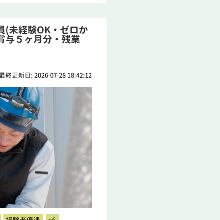
(未経験OK・ゼロか
賞与５ヶ月分・残業
最終更新日: 2026-07-28 18:42:12
経験者優遇
+6