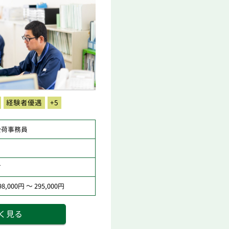
経験者優遇
+5
受荷事務員
市
,000円 ～ 295,000円
く見る