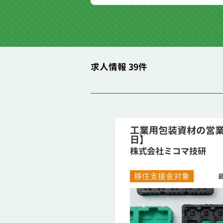
求人情報 39件
工業用包装資材の営業
日】
株式会社ミコマ技研
移住支援金対象
最