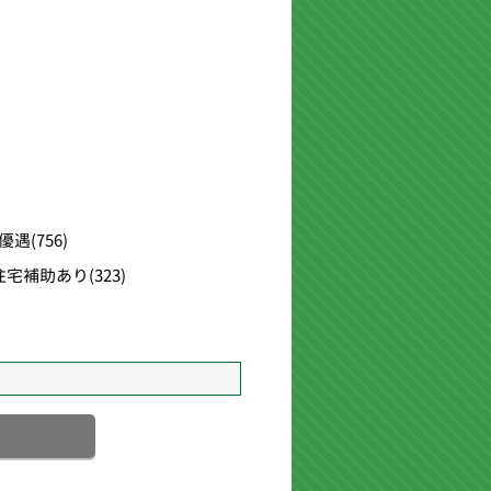
優遇
(756)
住宅補助あり
(323)