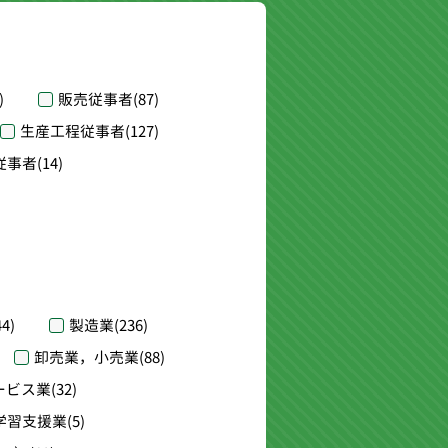
)
販売従事者
(87)
生産工程従事者
(127)
従事者
(14)
44)
製造業
(236)
卸売業，小売業
(88)
ービス業
(32)
学習支援業
(5)