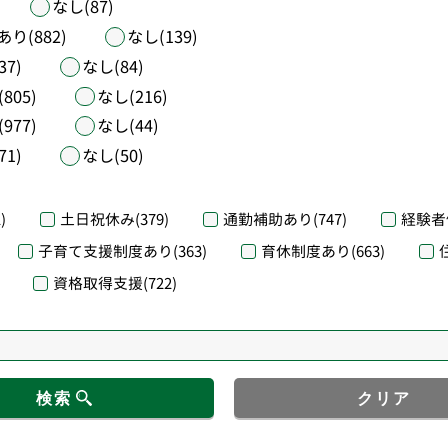
なし(87)
あり(882)
なし(139)
37)
なし(84)
805)
なし(216)
977)
なし(44)
71)
なし(50)
)
土日祝休み
(379)
通勤補助あり
(747)
経験者
子育て支援制度あり
(363)
育休制度あり
(663)
資格取得支援
(722)
検索
クリア