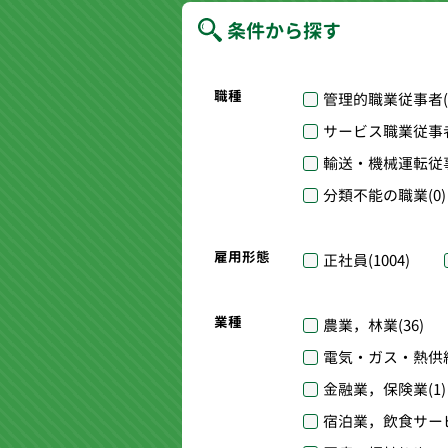
条件から探す
職種
管理的職業従事者
サービス職業従事
輸送・機械運転従
分類不能の職業
(0)
雇用形態
正社員
(1004)
業種
農業，林業
(36)
電気・ガス・熱供
金融業，保険業
(1)
宿泊業，飲食サー