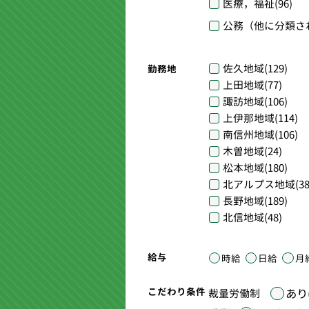
医療，福祉
(96)
公務（他に分類さ
佐久地域
(129)
勤務地
上田地域
(77)
諏訪地域
(106)
上伊那地域
(114)
南信州地域
(106)
木曽地域
(24)
松本地域
(180)
北アルプス地域
(38
長野地域
(189)
北信地域
(48)
給与
時給
日給
月
こだわり条件
あり(
裁量労働制