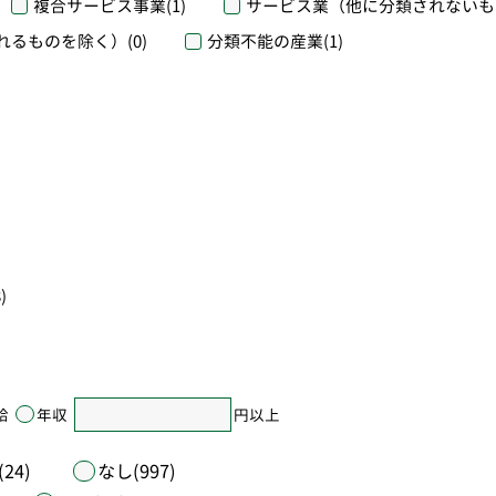
複合サービス事業
(1)
サービス業（他に分類されないも
れるものを除く）
(0)
分類不能の産業
(1)
)
給
年収
円以上
24)
なし(997)