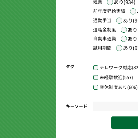
あり(934)
残業
前年度昇給実績
あり(9
通勤手当
あり(
退職金制度
あり(
自動車通勤
あり(9
試用期間
タグ
テレワーク対応
(82
未経験歓迎
(557)
産休制度あり
(606)
キーワード