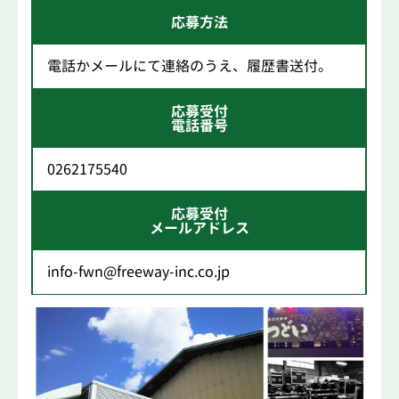
応募方法
電話かメールにて連絡のうえ、履歴書送付。
応募受付
電話番号
0262175540
応募受付
メールアドレス
info-fwn@freeway-inc.co.jp