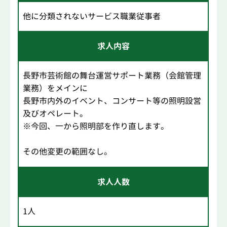
他に分類されないサービス職業従事者
求人内容
長野市芸術館の舞台運営サポート業務（会館管理
業務）をメインに
長野市内外のイベント、コンサート等の照明設営
及びオペレート。
※今回、一から照明部を作り直します。
その他変更の範囲なし。
求人人数
1人