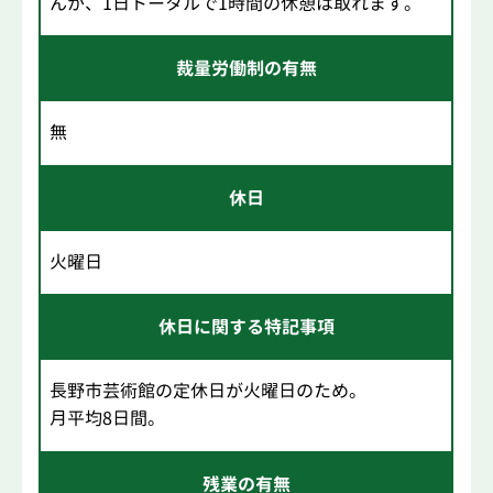
んが、1日トータルで1時間の休憩は取れます。
裁量労働制の有無
無
休日
火曜日
休日に関する特記事項
長野市芸術館の定休日が火曜日のため。
月平均8日間。
残業の有無