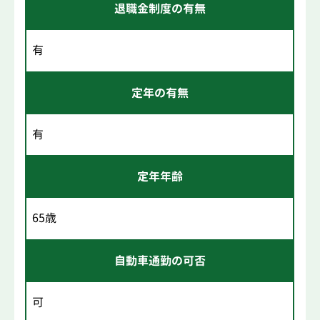
退職金制度の有無
有
定年の有無
有
定年年齢
65歳
自動車通勤の可否
可