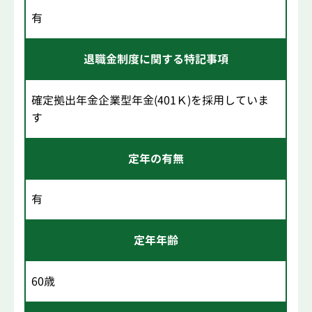
有
退職金制度に関する特記事項
確定拠出年金企業型年金(401Ｋ)を採用していま
す
定年の有無
有
定年年齢
60歳