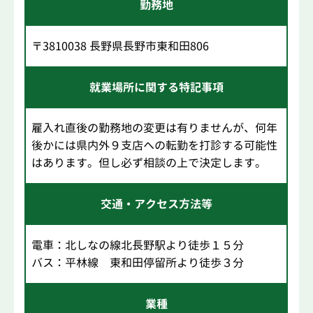
勤務地
〒3810038 長野県長野市東和田806
就業場所に関する特記事項
雇入れ直後の勤務地の変更は有りませんが、何年
後かには県内外９支店への転勤を打診する可能性
はあります。但し必ず相談の上で決定します。
交通・アクセス方法等
電車：北しなの線北長野駅より徒歩１５分
バス：平林線 東和田停留所より徒歩３分
業種