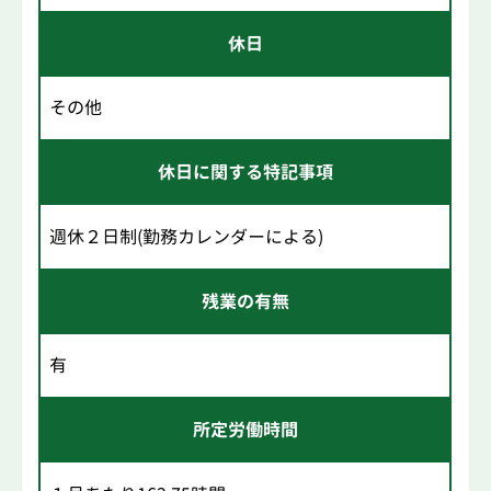
休日
その他
休日に関する特記事項
週休２日制(勤務カレンダーによる)
残業の有無
有
所定労働時間