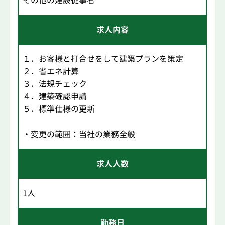
求人内容
１．お客様と打合せをして建築プランを策定
２．省エネ計算
３．法規チェック
４．建築確認申請
５．標準仕様の更新
・変更の範囲：当社の業務全般
求人人数
1人
勤務日