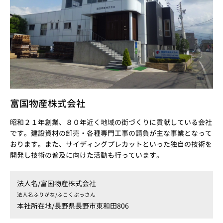
富国物産株式会社
昭和２１年創業、８０年近く地域の街づくりに貢献している会社
です。建設資材の卸売・各種専門工事の請負が主な事業となって
おります。また、サイディングプレカットといった独自の技術を
開発し技術の普及に向けた活動も行っています。
法人名/
富国物産株式会社
法人名ふりがな/
ふこくぶっさん
本社所在地/
長野県長野市東和田806