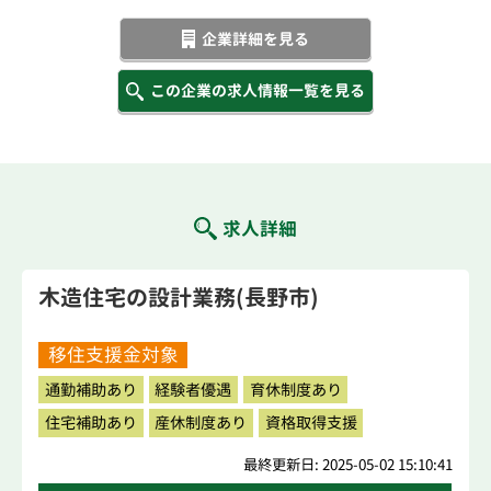
企業詳細を見る
この企業の求人情報一覧を見る
求人詳細
木造住宅の設計業務(長野市)
移住支援金対象
通勤補助あり
経験者優遇
育休制度あり
住宅補助あり
産休制度あり
資格取得支援
最終更新日: 2025-05-02 15:10:41