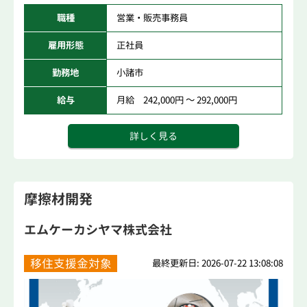
職種
営業・販売事務員
雇用形態
正社員
勤務地
小諸市
給与
月給 242,000円 ～ 292,000円
詳しく見る
摩擦材開発
エムケーカシヤマ株式会社
移住支援金対象
最終更新日: 2026-07-22 13:08:08