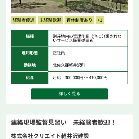
経験者優遇
未経験歓迎
育休制度あり
+1
職種
別荘地内の管理作業（他に分類されな
いサービス職業従事者）
雇用形態
正社員
勤務地
北佐久郡軽井沢町
給与
月給 300,000円 ～ 410,000円
詳しく見る
建築現場監督見習い 未経験者歓迎！
株式会社クリエイト軽井沢建設