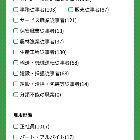
事務従事者
(103)
販売従事者
(87)
サービス職業従事者
(121)
保安職業従事者
(13)
農林漁業従事者
(37)
生産工程従事者
(130)
輸送・機械運転従事者
(58)
建設・採掘従事者
(68)
運搬・清掃・包装等従事者
(14)
分類不能の職業
(0)
雇用形態
正社員
(1017)
パート・アルバイト
(17)