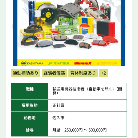
通勤補助あり
経験者優遇
育休制度あり
+2
職種
輸送用機器技術者（自動車を除く)（開
発）
雇用形態
正社員
勤務地
佐久市
給与
月給 250,000円 ～ 500,000円