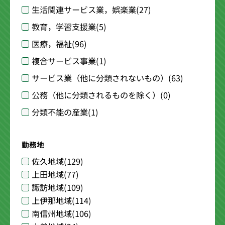
生活関連サービス業，娯楽業
(27)
教育，学習支援業
(5)
医療，福祉
(96)
複合サービス事業
(1)
サービス業（他に分類されないもの）
(63)
公務（他に分類されるものを除く）
(0)
分類不能の産業
(1)
勤務地
佐久地域
(129)
上田地域
(77)
諏訪地域
(109)
上伊那地域
(114)
南信州地域
(106)