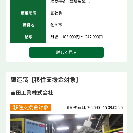
理従事者（金属製品））
雇用形態
正社員
勤務地
佐久市
給与
月給 185,000円 ～ 242,999円
詳しく見る
鋳造職【移住支援金対象】
吉田工業株式会社
移住支援金対象
最終更新日: 2026-06-15 09:05:25