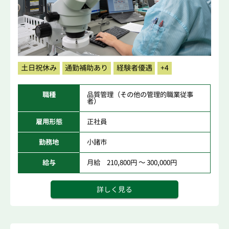
土日祝休み
通勤補助あり
経験者優遇
+4
職種
品質管理（その他の管理的職業従事
者）
雇用形態
正社員
勤務地
小諸市
給与
月給 210,800円 ～ 300,000円
詳しく見る