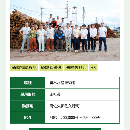
通勤補助あり
経験者優遇
未経験歓迎
+3
職種
農林水産技術者
雇用形態
正社員
勤務地
南佐久郡佐久穂町
給与
月給 200,000円 ～ 250,000円