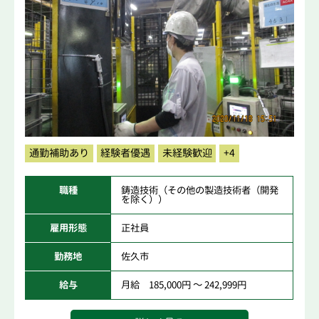
通勤補助あり
経験者優遇
未経験歓迎
+4
職種
鋳造技術（その他の製造技術者（開発
を除く））
雇用形態
正社員
勤務地
佐久市
給与
月給 185,000円 ～ 242,999円