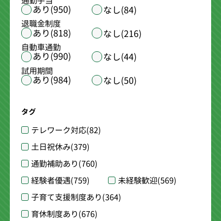
通勤手当
あり(950)
なし(84)
退職金制度
あり(818)
なし(216)
自動車通勤
あり(990)
なし(44)
試用期間
あり(984)
なし(50)
タグ
テレワーク対応
(82)
土日祝休み
(379)
通勤補助あり
(760)
経験者優遇
(759)
未経験歓迎
(569)
子育て支援制度あり
(364)
育休制度あり
(676)