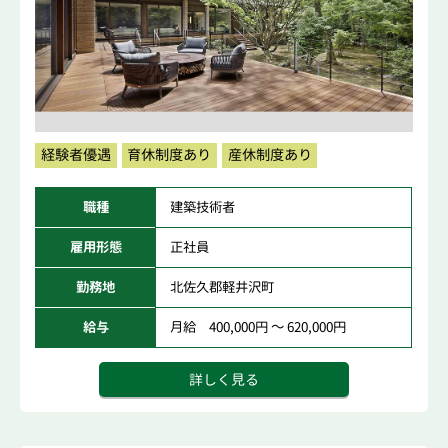
経験者優遇
育休制度あり
産休制度あり
職種
建築技術者
雇用形態
正社員
勤務地
北佐久郡軽井沢町
給与
月給 400,000円 ～ 620,000円
詳しく見る