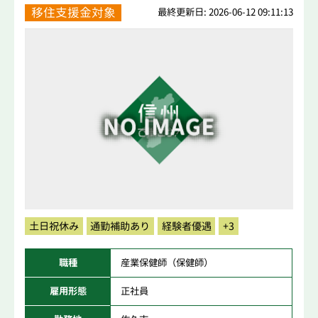
移住支援金対象
最終更新日: 2026-06-12 09:11:13
土日祝休み
通勤補助あり
経験者優遇
+3
職種
産業保健師（保健師）
雇用形態
正社員