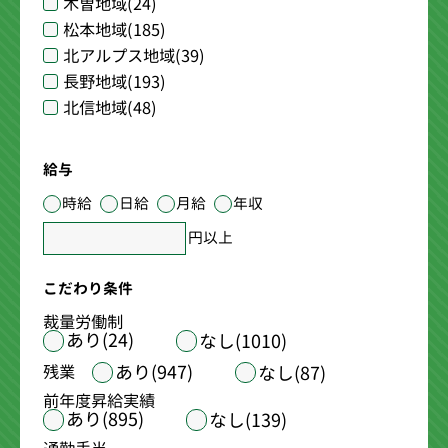
木曽地域
(24)
松本地域
(185)
北アルプス地域
(39)
長野地域
(193)
北信地域
(48)
給与
時給
日給
月給
年収
円以上
こだわり条件
裁量労働制
あり(24)
なし(1010)
あり(947)
残業
なし(87)
前年度昇給実績
あり(895)
なし(139)