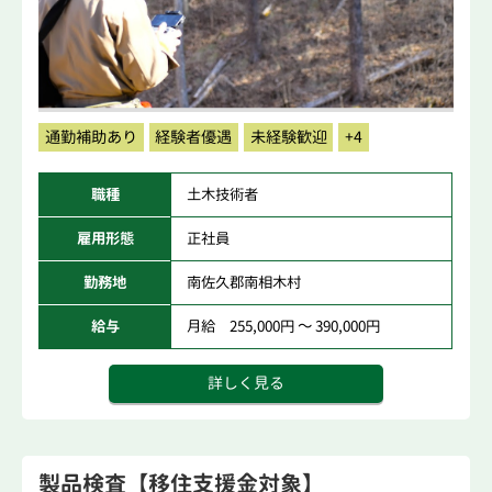
通勤補助あり
経験者優遇
未経験歓迎
+4
職種
土木技術者
雇用形態
正社員
勤務地
南佐久郡南相木村
給与
月給 255,000円 ～ 390,000円
詳しく見る
製品検査【移住支援金対象】