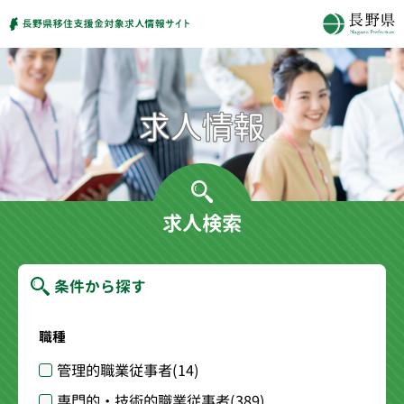
求人検索
条件から探す
職種
管理的職業従事者
(14)
専門的・技術的職業従事者
(389)