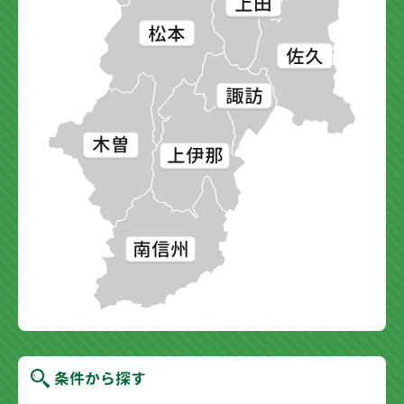
上田
松本
佐久
諏訪
木曽
上伊那
南信州
条件から探す