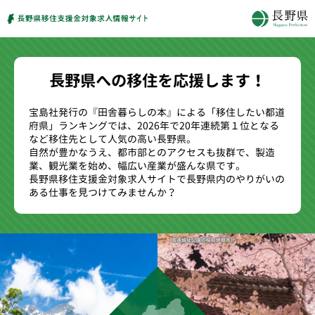
長野県への移住を応援します！
宝島社発行の『田舎暮らしの本』による「移住したい都道
府県」ランキングでは、2026年で20年連続第１位となる
など移住先として人気の高い長野県。
自然が豊かなうえ、都市部とのアクセスも抜群で、製造
業、観光業を始め、幅広い産業が盛んな県です。
長野県移住支援金対象求人サイトで長野県内のやりがいの
ある仕事を見つけてみませんか？
高遠城址公園の桜（伊那市）