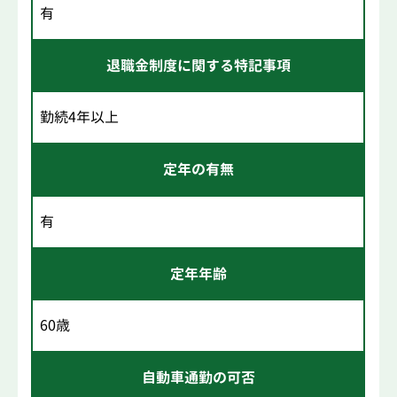
有
退職金制度に関する特記事項
勤続4年以上
定年の有無
有
定年年齢
60歳
自動車通勤の可否