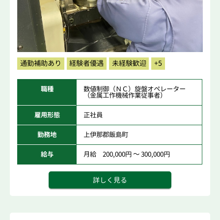
通勤補助あり
経験者優遇
未経験歓迎
+5
職種
数値制御（ＮＣ）旋盤オペレーター
（金属工作機械作業従事者）
雇用形態
正社員
勤務地
上伊那郡飯島町
給与
月給 200,000円 ～ 300,000円
詳しく見る