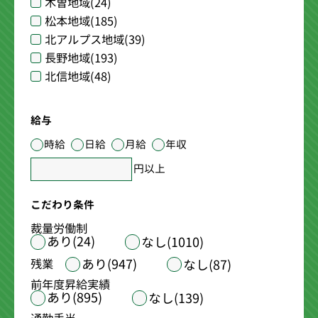
木曽地域
(24)
松本地域
(185)
北アルプス地域
(39)
長野地域
(193)
北信地域
(48)
給与
時給
日給
月給
年収
円以上
こだわり条件
裁量労働制
あり(24)
なし(1010)
あり(947)
残業
なし(87)
前年度昇給実績
あり(895)
なし(139)