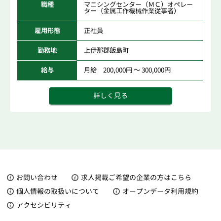
職種
マニシングセンター（ＭＣ）オペレー
ター（金属工作機械作業従事者）
雇用形態
正社員
勤務地
上伊那郡飯島町
給与
月給 200,000円 ～ 300,000円
詳しく見る
お問い合わせ
求人掲載ご希望の企業の方はこちら
個人情報の取扱いについて
オープンデータ利用規約
アクセシビリティ