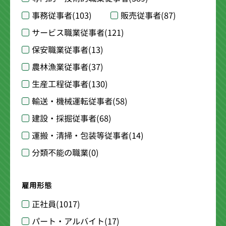
事務従事者
(103)
販売従事者
(87)
サービス職業従事者
(121)
保安職業従事者
(13)
農林漁業従事者
(37)
生産工程従事者
(130)
輸送・機械運転従事者
(58)
建設・採掘従事者
(68)
運搬・清掃・包装等従事者
(14)
分類不能の職業
(0)
雇用形態
正社員
(1017)
パート・アルバイト
(17)