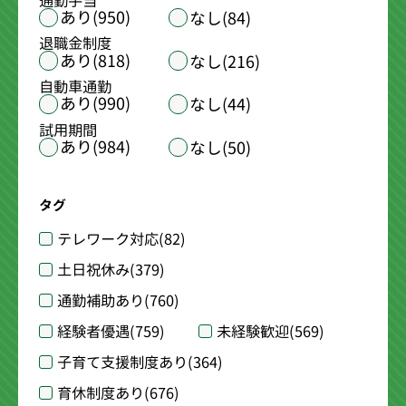
通勤手当
あり(950)
なし(84)
退職金制度
あり(818)
なし(216)
自動車通勤
あり(990)
なし(44)
試用期間
あり(984)
なし(50)
タグ
テレワーク対応
(82)
土日祝休み
(379)
通勤補助あり
(760)
経験者優遇
(759)
未経験歓迎
(569)
子育て支援制度あり
(364)
育休制度あり
(676)