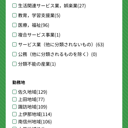
生活関連サービス業，娯楽業
(27)
教育，学習支援業
(5)
医療，福祉
(96)
複合サービス事業
(1)
サービス業（他に分類されないもの）
(63)
公務（他に分類されるものを除く）
(0)
分類不能の産業
(1)
勤務地
佐久地域
(129)
上田地域
(77)
諏訪地域
(109)
上伊那地域
(114)
南信州地域
(106)