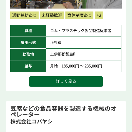
通勤補助あり
未経験歓迎
育休制度あり
+2
職種
ゴム・プラスチック製品製造従事者
雇用形態
正社員
勤務地
上伊那郡飯島町
給与
月給 185,000円 ～ 235,000円
詳しく見る
豆腐などの食品容器を製造する機械のオ
ペレーター
株式会社コバヤシ