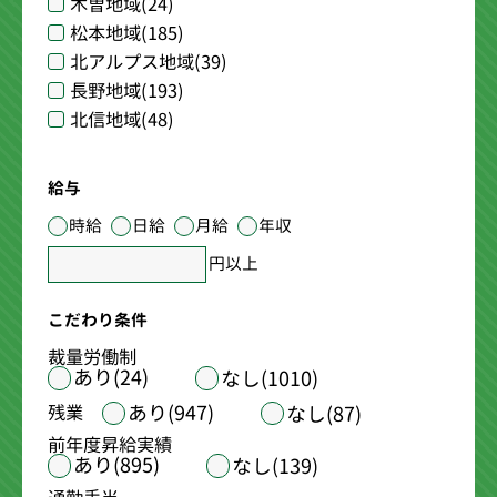
木曽地域
(24)
松本地域
(185)
北アルプス地域
(39)
長野地域
(193)
北信地域
(48)
給与
時給
日給
月給
年収
円以上
こだわり条件
裁量労働制
あり(24)
なし(1010)
あり(947)
残業
なし(87)
前年度昇給実績
あり(895)
なし(139)