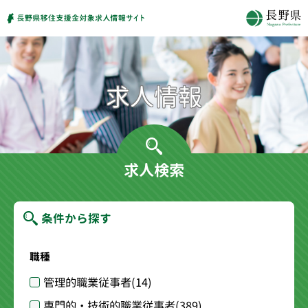
求人検索
条件から探す
職種
管理的職業従事者
(14)
専門的・技術的職業従事者
(389)