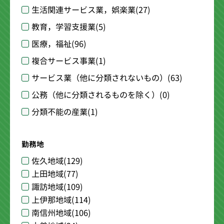
生活関連サービス業，娯楽業
(27)
教育，学習支援業
(5)
医療，福祉
(96)
複合サービス事業
(1)
サービス業（他に分類されないもの）
(63)
公務（他に分類されるものを除く）
(0)
分類不能の産業
(1)
勤務地
佐久地域
(129)
上田地域
(77)
諏訪地域
(109)
上伊那地域
(114)
南信州地域
(106)