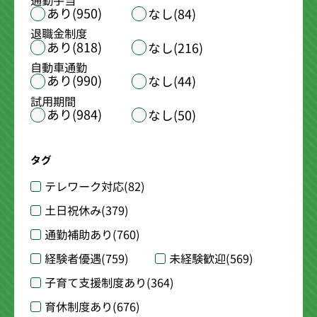
通勤手当
あり(950)
なし(84)
退職金制度
あり(818)
なし(216)
自動車通勤
あり(990)
なし(44)
試用期間
あり(984)
なし(50)
タグ
テレワーク対応
(82)
土日祝休み
(379)
通勤補助あり
(760)
経験者優遇
(759)
未経験歓迎
(569)
子育て支援制度あり
(364)
育休制度あり
(676)