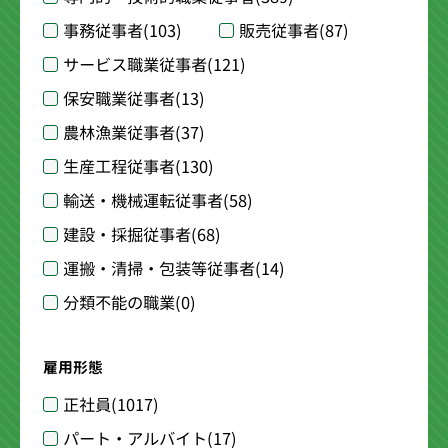
事務従事者
(103)
販売従事者
(87)
サービス職業従事者
(121)
保安職業従事者
(13)
農林漁業従事者
(37)
生産工程従事者
(130)
輸送・機械運転従事者
(58)
建設・採掘従事者
(68)
運搬・清掃・包装等従事者
(14)
分類不能の職業
(0)
雇用形態
正社員
(1017)
パート・アルバイト
(17)