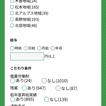
木曽地域
(24)
松本地域
(185)
北アルプス地域
(39)
長野地域
(193)
北信地域
(48)
給与
時給
日給
月給
年収
円以上
こだわり条件
裁量労働制
あり(24)
なし(1010)
あり(947)
残業
なし(87)
前年度昇給実績
あり(895)
なし(139)