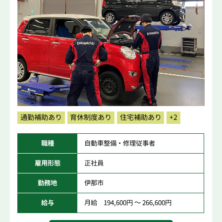
通勤補助あり
育休制度あり
住宅補助あり
+2
職種
自動車整備・修理従事者
雇用形態
正社員
勤務地
伊那市
給与
月給 194,600円 ～ 266,600円