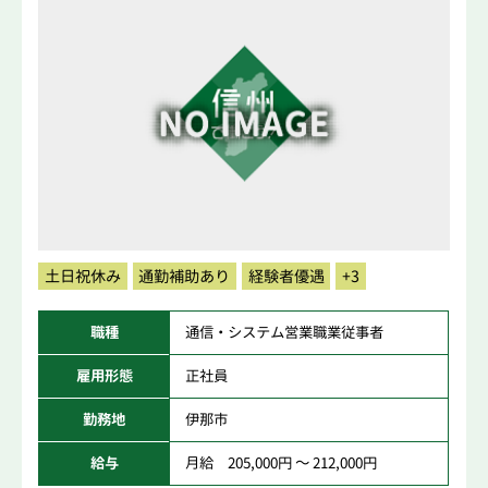
土日祝休み
通勤補助あり
経験者優遇
+3
職種
通信・システム営業職業従事者
雇用形態
正社員
勤務地
伊那市
給与
月給 205,000円 ～ 212,000円