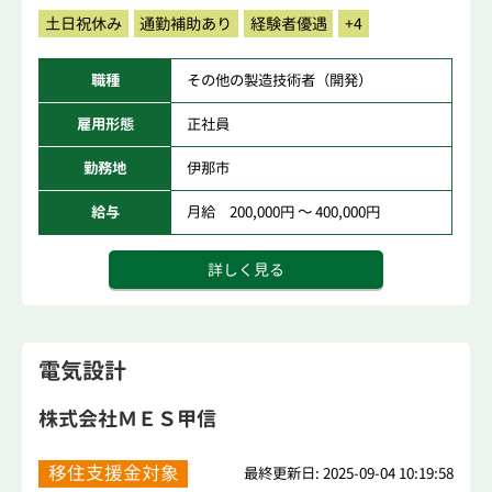
土日祝休み
通勤補助あり
経験者優遇
+4
職種
その他の製造技術者（開発）
雇用形態
正社員
勤務地
伊那市
給与
月給 200,000円 ～ 400,000円
詳しく見る
電気設計
株式会社ＭＥＳ甲信
移住支援金対象
最終更新日: 2025-09-04 10:19:58