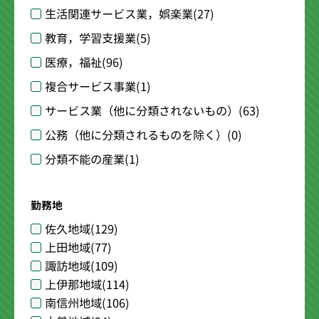
生活関連サービス業，娯楽業
(27)
教育，学習支援業
(5)
医療，福祉
(96)
複合サービス事業
(1)
サービス業（他に分類されないもの）
(63)
公務（他に分類されるものを除く）
(0)
分類不能の産業
(1)
勤務地
佐久地域
(129)
上田地域
(77)
諏訪地域
(109)
上伊那地域
(114)
南信州地域
(106)