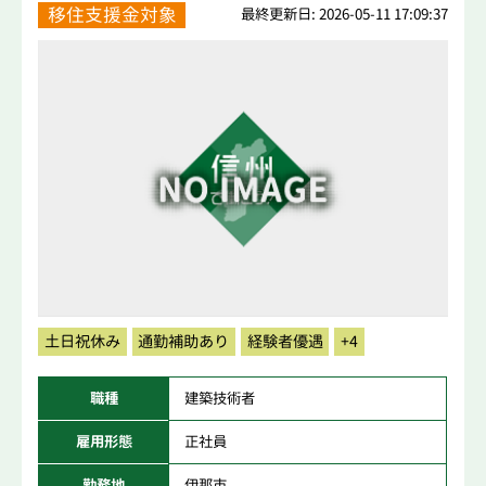
移住支援金対象
最終更新日: 2026-05-11 17:09:37
土日祝休み
通勤補助あり
経験者優遇
+4
職種
建築技術者
雇用形態
正社員
勤務地
伊那市