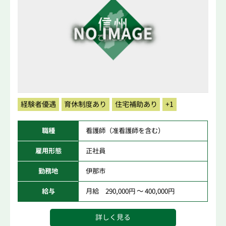
経験者優遇
育休制度あり
住宅補助あり
+1
職種
看護師（准看護師を含む）
雇用形態
正社員
勤務地
伊那市
給与
月給 290,000円 ～ 400,000円
詳しく見る