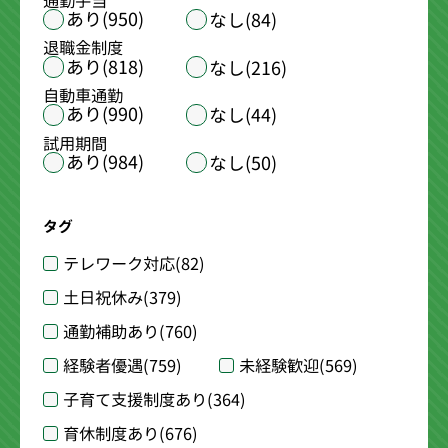
通勤手当
あり(950)
なし(84)
退職金制度
あり(818)
なし(216)
自動車通勤
あり(990)
なし(44)
試用期間
あり(984)
なし(50)
タグ
テレワーク対応
(82)
土日祝休み
(379)
通勤補助あり
(760)
経験者優遇
(759)
未経験歓迎
(569)
子育て支援制度あり
(364)
育休制度あり
(676)