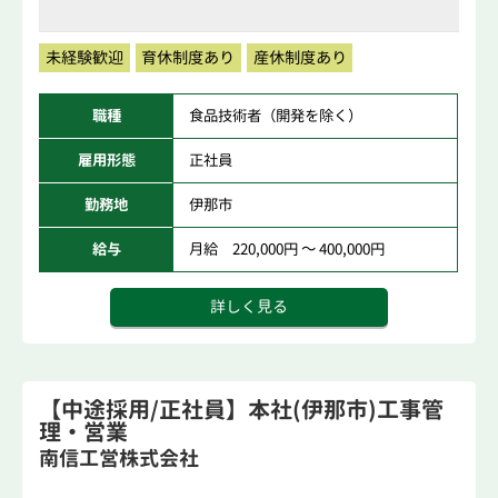
未経験歓迎
育休制度あり
産休制度あり
職種
食品技術者（開発を除く）
雇用形態
正社員
勤務地
伊那市
給与
月給 220,000円 ～ 400,000円
詳しく見る
【中途採用/正社員】本社(伊那市)工事管
理・営業
南信工営株式会社