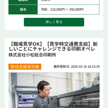
給与
月給 210,000円 ～ 350,000円
詳しく見る
【職場見学OK】【見学時交通費支給】新
しいことにチャレンジできる印刷オペレ
ーター
株式会社小松総合印刷所
移住支援金対象
最終更新日: 2026-03-16 18:15:29