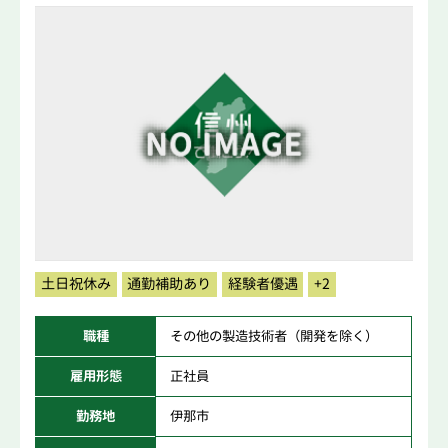
土日祝休み
通勤補助あり
経験者優遇
+2
職種
その他の製造技術者（開発を除く）
雇用形態
正社員
勤務地
伊那市