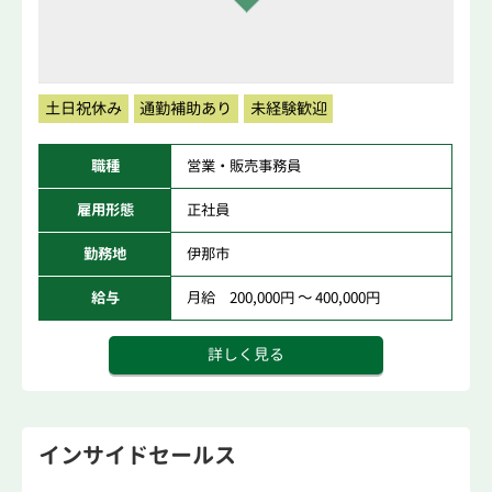
土日祝休み
通勤補助あり
未経験歓迎
職種
営業・販売事務員
雇用形態
正社員
勤務地
伊那市
給与
月給 200,000円 ～ 400,000円
詳しく見る
インサイドセールス