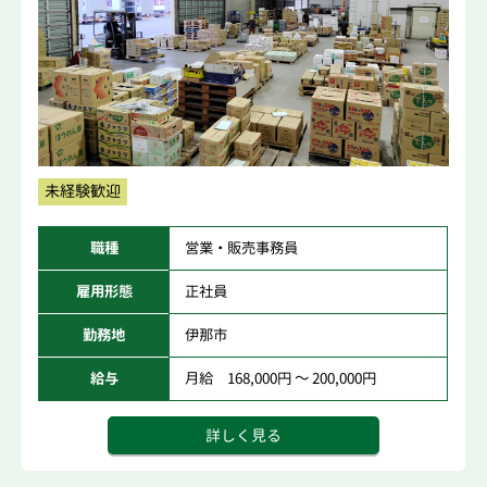
未経験歓迎
職種
営業・販売事務員
雇用形態
正社員
勤務地
伊那市
給与
月給 168,000円 ～ 200,000円
詳しく見る