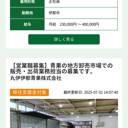
雇用形態
正社員
勤務地
伊那市
給与
月給 230,000円 ～ 400,000円
詳しく見る
【営業職募集】青果の地方卸売市場での
販売・出荷業務担当の募集です。
丸伊伊那青果株式会社
移住支援金対象
最終更新日: 2025-07-01 14:07:40