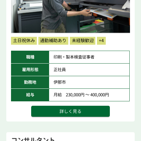
土日祝休み
通勤補助あり
未経験歓迎
+4
職種
印刷・製本検査従事者
雇用形態
正社員
勤務地
伊那市
給与
月給 230,000円 ～ 400,000円
詳しく見る
コンサルタント