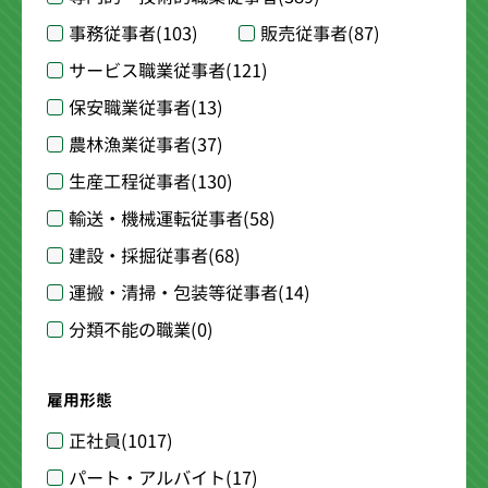
事務従事者
(103)
販売従事者
(87)
サービス職業従事者
(121)
保安職業従事者
(13)
農林漁業従事者
(37)
生産工程従事者
(130)
輸送・機械運転従事者
(58)
建設・採掘従事者
(68)
運搬・清掃・包装等従事者
(14)
分類不能の職業
(0)
雇用形態
正社員
(1017)
パート・アルバイト
(17)