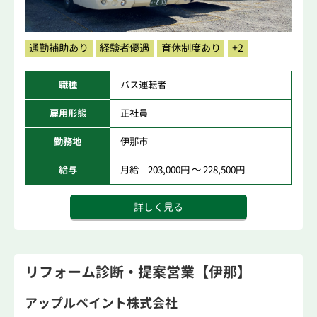
通勤補助あり
経験者優遇
育休制度あり
+2
職種
バス運転者
雇用形態
正社員
勤務地
伊那市
給与
月給 203,000円 ～ 228,500円
詳しく見る
リフォーム診断・提案営業【伊那】
アップルペイント株式会社