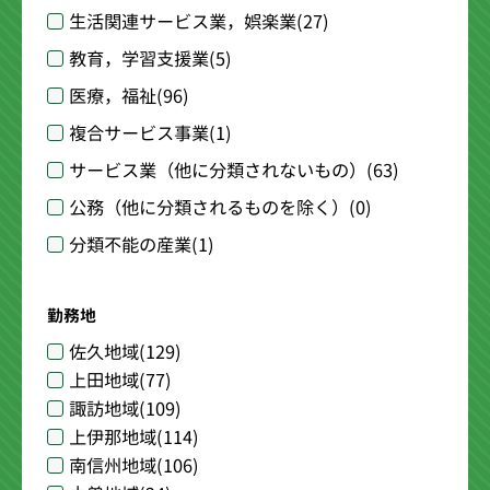
生活関連サービス業，娯楽業
(27)
教育，学習支援業
(5)
医療，福祉
(96)
複合サービス事業
(1)
サービス業（他に分類されないもの）
(63)
公務（他に分類されるものを除く）
(0)
分類不能の産業
(1)
勤務地
佐久地域
(129)
上田地域
(77)
諏訪地域
(109)
上伊那地域
(114)
南信州地域
(106)