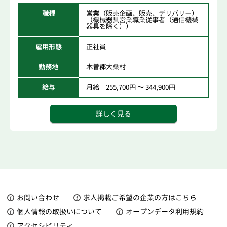
職種
営業（販売企画、販売、デリバリー）
（機械器具営業職業従事者（通信機械
器具を除く））
雇用形態
正社員
勤務地
木曽郡大桑村
給与
月給 255,700円 ～ 344,900円
詳しく見る
お問い合わせ
求人掲載ご希望の企業の方はこちら
個人情報の取扱いについて
オープンデータ利用規約
アクセシビリティ