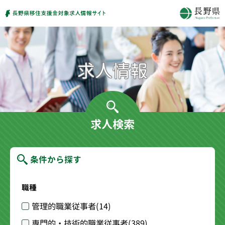
求人検索
条件から探す
職種
管理的職業従事者
(14)
専門的・技術的職業従事者
(389)