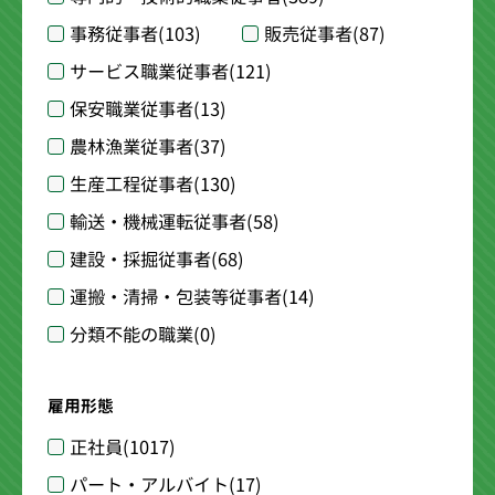
事務従事者
(103)
販売従事者
(87)
サービス職業従事者
(121)
保安職業従事者
(13)
農林漁業従事者
(37)
生産工程従事者
(130)
輸送・機械運転従事者
(58)
建設・採掘従事者
(68)
運搬・清掃・包装等従事者
(14)
分類不能の職業
(0)
雇用形態
正社員
(1017)
パート・アルバイト
(17)