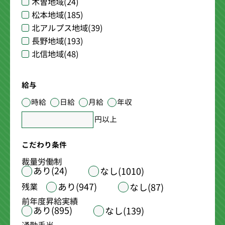
木曽地域
(24)
松本地域
(185)
北アルプス地域
(39)
長野地域
(193)
北信地域
(48)
給与
時給
日給
月給
年収
円以上
こだわり条件
裁量労働制
あり(24)
なし(1010)
あり(947)
残業
なし(87)
前年度昇給実績
あり(895)
なし(139)