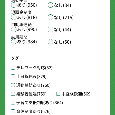
通勤手当
あり(950)
なし(84)
退職金制度
あり(818)
なし(216)
自動車通勤
あり(990)
なし(44)
試用期間
あり(984)
なし(50)
タグ
テレワーク対応
(82)
土日祝休み
(379)
通勤補助あり
(760)
経験者優遇
(759)
未経験歓迎
(569)
子育て支援制度あり
(364)
育休制度あり
(676)