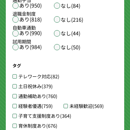
通勤手当
あり(950)
なし(84)
退職金制度
あり(818)
なし(216)
自動車通勤
あり(990)
なし(44)
試用期間
あり(984)
なし(50)
タグ
テレワーク対応
(82)
土日祝休み
(379)
通勤補助あり
(760)
経験者優遇
(759)
未経験歓迎
(569)
子育て支援制度あり
(364)
育休制度あり
(676)