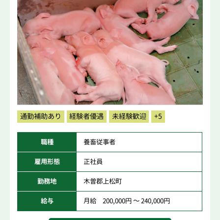
通勤補助あり
経験者優遇
未経験歓迎
+5
職種
養畜従事者
雇用形態
正社員
勤務地
木曽郡上松町
給与
月給 200,000円 ～ 240,000円