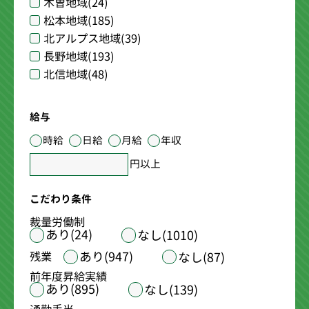
木曽地域
(24)
松本地域
(185)
北アルプス地域
(39)
長野地域
(193)
北信地域
(48)
給与
時給
日給
月給
年収
円以上
こだわり条件
裁量労働制
あり(24)
なし(1010)
あり(947)
残業
なし(87)
前年度昇給実績
あり(895)
なし(139)