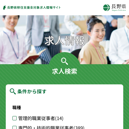
求人検索
条件から探す
職種
管理的職業従事者
(14)
専門的・技術的職業従事者
(389)