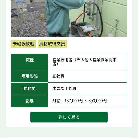
未経験歓迎
資格取得支援
職種
営業技術者（その他の営業職業従事
者）
雇用形態
正社員
勤務地
木曽郡上松町
給与
月給 187,000円 ～ 300,000円
詳しく見る