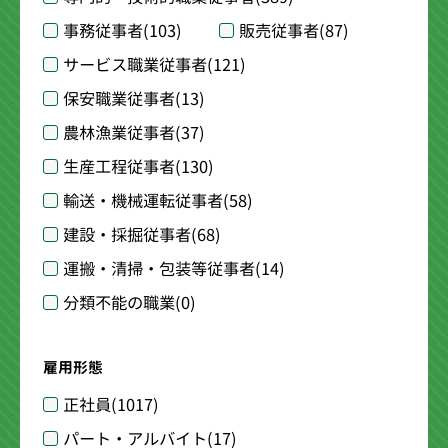
事務従事者
(103)
販売従事者
(87)
サービス職業従事者
(121)
保安職業従事者
(13)
農林漁業従事者
(37)
生産工程従事者
(130)
輸送・機械運転従事者
(58)
建設・採掘従事者
(68)
運搬・清掃・包装等従事者
(14)
分類不能の職業
(0)
雇用形態
正社員
(1017)
パート・アルバイト
(17)