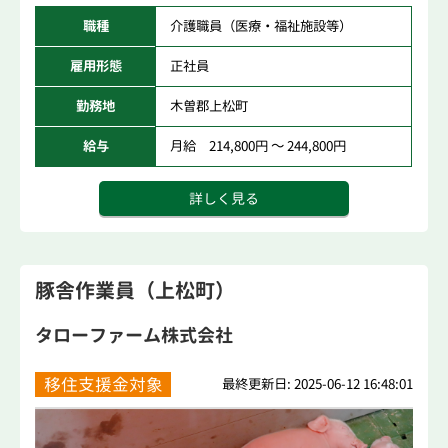
職種
介護職員（医療・福祉施設等）
雇用形態
正社員
勤務地
木曽郡上松町
給与
月給 214,800円 ～ 244,800円
詳しく見る
豚舎作業員（上松町）
タローファーム株式会社
移住支援金対象
最終更新日: 2025-06-12 16:48:01