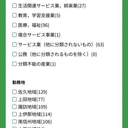
生活関連サービス業，娯楽業
(27)
教育，学習支援業
(5)
医療，福祉
(96)
複合サービス事業
(1)
サービス業（他に分類されないもの）
(63)
公務（他に分類されるものを除く）
(0)
分類不能の産業
(1)
勤務地
佐久地域
(129)
上田地域
(77)
諏訪地域
(109)
上伊那地域
(114)
南信州地域
(106)