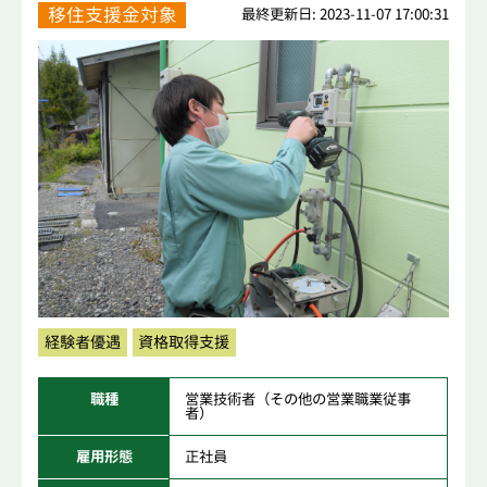
移住支援金対象
最終更新日: 2023-11-07 17:00:31
経験者優遇
資格取得支援
職種
営業技術者（その他の営業職業従事
者）
雇用形態
正社員