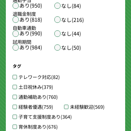
通勤手当
あり(950)
なし(84)
退職金制度
あり(818)
なし(216)
自動車通勤
あり(990)
なし(44)
試用期間
あり(984)
なし(50)
タグ
テレワーク対応
(82)
土日祝休み
(379)
通勤補助あり
(760)
経験者優遇
(759)
未経験歓迎
(569)
子育て支援制度あり
(364)
育休制度あり
(676)