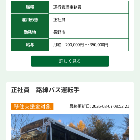
職種
運行管理事務員
雇用形態
正社員
勤務地
長野市
給与
月給 200,000円 ～ 350,000円
詳しく見る
正社員 路線バス運転手
移住支援金対象
最終更新日: 2026-08-07 08:52:21