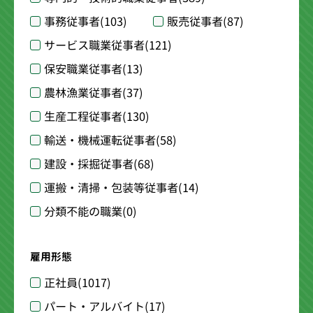
事務従事者
(103)
販売従事者
(87)
サービス職業従事者
(121)
保安職業従事者
(13)
農林漁業従事者
(37)
生産工程従事者
(130)
輸送・機械運転従事者
(58)
建設・採掘従事者
(68)
運搬・清掃・包装等従事者
(14)
分類不能の職業
(0)
雇用形態
正社員
(1017)
パート・アルバイト
(17)