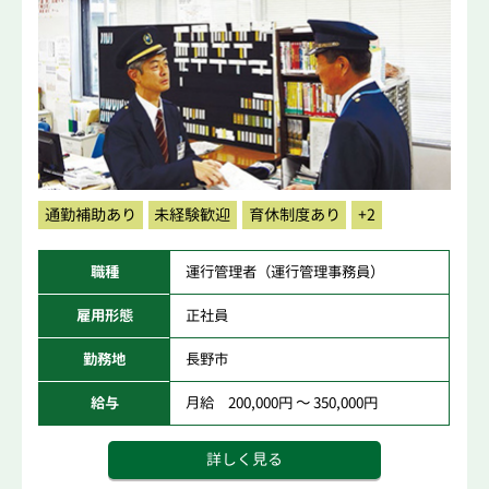
通勤補助あり
未経験歓迎
育休制度あり
+2
職種
運行管理者（運行管理事務員）
雇用形態
正社員
勤務地
長野市
給与
月給 200,000円 ～ 350,000円
詳しく見る