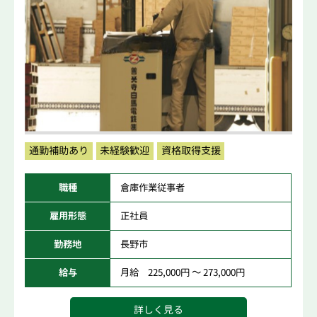
通勤補助あり
未経験歓迎
資格取得支援
職種
倉庫作業従事者
雇用形態
正社員
勤務地
長野市
給与
月給 225,000円 ～ 273,000円
詳しく見る