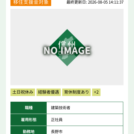
移住支援金対象
最終更新日: 2026-08-05 14:11:37
土日祝休み
経験者優遇
育休制度あり
+2
職種
建築技術者
雇用形態
正社員
勤務地
長野市