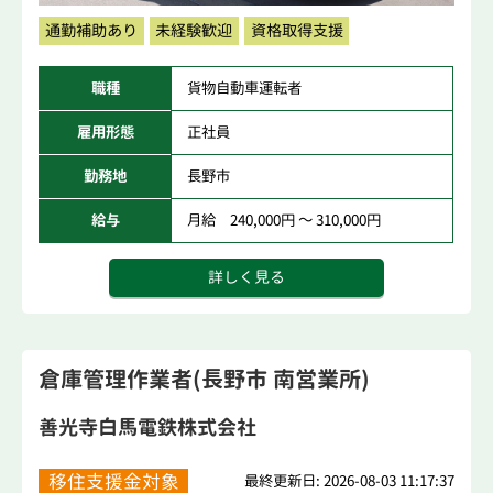
通勤補助あり
未経験歓迎
資格取得支援
職種
貨物自動車運転者
雇用形態
正社員
勤務地
長野市
給与
月給 240,000円 ～ 310,000円
詳しく見る
倉庫管理作業者(長野市 南営業所)
善光寺白馬電鉄株式会社
移住支援金対象
最終更新日: 2026-08-03 11:17:37