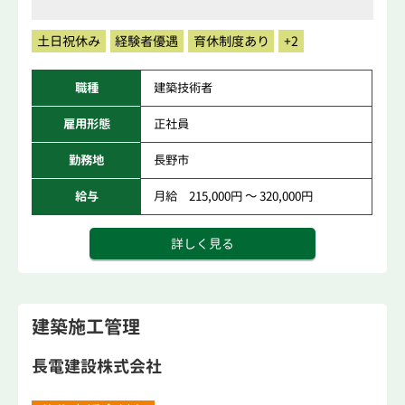
土日祝休み
経験者優遇
育休制度あり
+2
職種
建築技術者
雇用形態
正社員
勤務地
長野市
給与
月給 215,000円 ～ 320,000円
詳しく見る
建築施工管理
長電建設株式会社