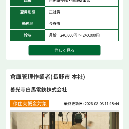
職種
自動車整備・修理従事者
雇用形態
正社員
勤務地
長野市
給与
月給 240,000円 ～ 240,000円
詳しく見る
倉庫管理作業者(長野市 本社)
善光寺白馬電鉄株式会社
移住支援金対象
最終更新日: 2026-08-03 11:18:44