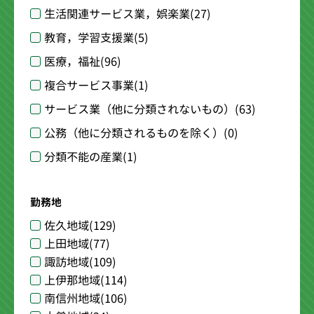
生活関連サービス業，娯楽業
(27)
教育，学習支援業
(5)
医療，福祉
(96)
複合サービス事業
(1)
サービス業（他に分類されないもの）
(63)
公務（他に分類されるものを除く）
(0)
分類不能の産業
(1)
勤務地
佐久地域
(129)
上田地域
(77)
諏訪地域
(109)
上伊那地域
(114)
南信州地域
(106)