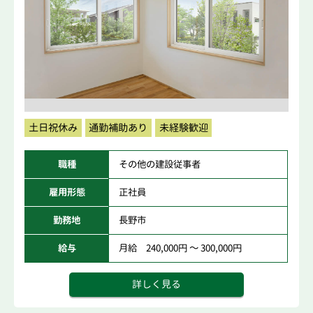
土日祝休み
通勤補助あり
未経験歓迎
職種
その他の建設従事者
雇用形態
正社員
勤務地
長野市
給与
月給 240,000円 ～ 300,000円
詳しく見る