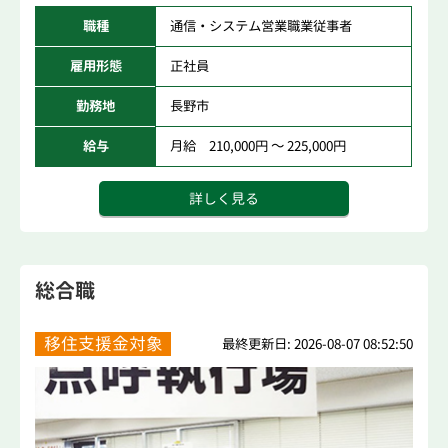
職種
通信・システム営業職業従事者
雇用形態
正社員
勤務地
長野市
給与
月給 210,000円 ～ 225,000円
詳しく見る
総合職
移住支援金対象
最終更新日: 2026-08-07 08:52:50