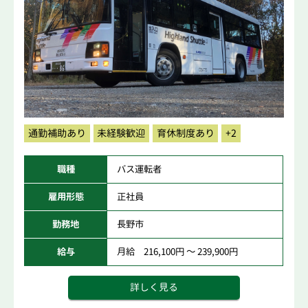
通勤補助あり
未経験歓迎
育休制度あり
+2
職種
バス運転者
雇用形態
正社員
勤務地
長野市
給与
月給 216,100円 ～ 239,900円
詳しく見る