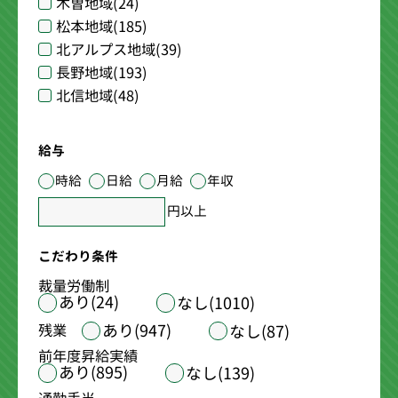
木曽地域
(24)
松本地域
(185)
北アルプス地域
(39)
長野地域
(193)
北信地域
(48)
給与
時給
日給
月給
年収
円以上
こだわり条件
裁量労働制
あり(24)
なし(1010)
あり(947)
残業
なし(87)
前年度昇給実績
あり(895)
なし(139)