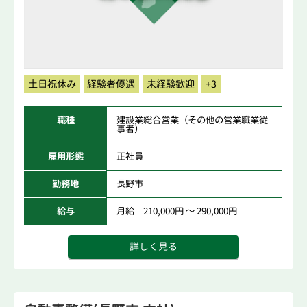
土日祝休み
経験者優遇
未経験歓迎
+3
職種
建設業総合営業（その他の営業職業従
事者）
雇用形態
正社員
勤務地
長野市
給与
月給 210,000円 ～ 290,000円
詳しく見る