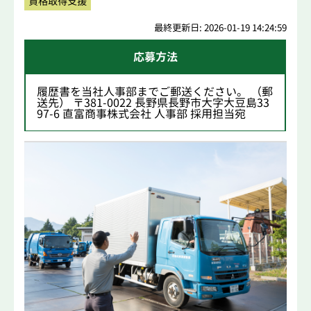
資格取得支援
最終更新日: 2026-01-19 14:24:59
応募方法
履歴書を当社人事部までご郵送ください。 （郵
送先） 〒381-0022 長野県長野市大字大豆島33
97-6 直富商事株式会社 人事部 採用担当宛