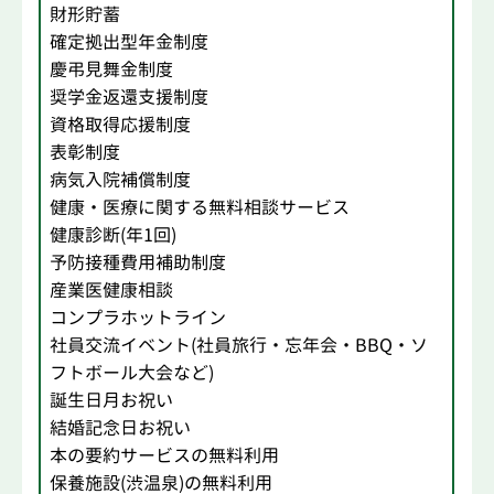
財形貯蓄
確定拠出型年金制度
慶弔見舞金制度
奨学金返還支援制度
資格取得応援制度
表彰制度
病気入院補償制度
健康・医療に関する無料相談サービス
健康診断(年1回)
予防接種費用補助制度
産業医健康相談
コンプラホットライン
社員交流イベント(社員旅行・忘年会・BBQ・ソ
フトボール大会など)
誕生日月お祝い
結婚記念日お祝い
本の要約サービスの無料利用
保養施設(渋温泉)の無料利用