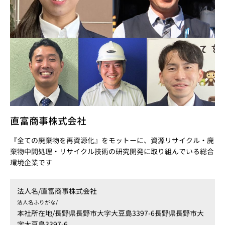
直富商事株式会社
『全ての廃棄物を再資源化』をモットーに、資源リサイクル・廃
棄物中間処理・リサイクル技術の研究開発に取り組んでいる総合
環境企業です
法人名/
直富商事株式会社
法人名ふりがな/
本社所在地/
長野県長野市大字大豆島3397-6長野県長野市大
字大豆島3397-6