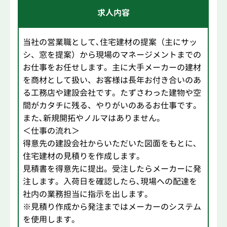
求人内容
当社の営業職として､住宅建材の提案（主にサッ
シ、窓を提案）から現場のマネージメントまでの
お仕事をお任せします。主に大手メーカーの建材
を商材として扱い、お客様は長年お付き合いのあ
る工務店や建設会社です。たずさわった建物や空
間がカタチに残る、やりがいのあるお仕事です。
また､新規開拓やノルマはありません。
＜仕事の流れ＞
得意先の建設会社からいただいた図面をもとに､
住宅建材の見積りを作成します。
見積書を得意先に提出。受注したらメーカーに発
注します。入荷日を確認したら､現場への配達を
社内の業務担当に指示を出します。
※見積り作成から発注まではメーカーのシステム
を使用します。