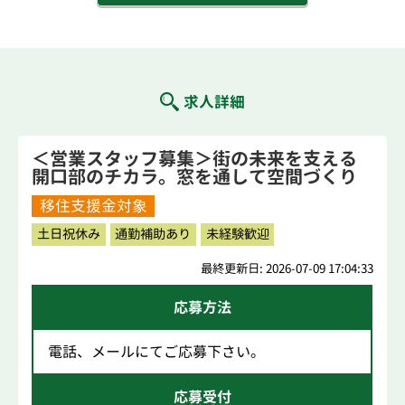
求人詳細
＜営業スタッフ募集＞街の未来を支える
開口部のチカラ。窓を通して空間づくり
を提案。
移住支援金対象
土日祝休み
通勤補助あり
未経験歓迎
最終更新日: 2026-07-09 17:04:33
応募方法
電話、メールにてご応募下さい。
応募受付