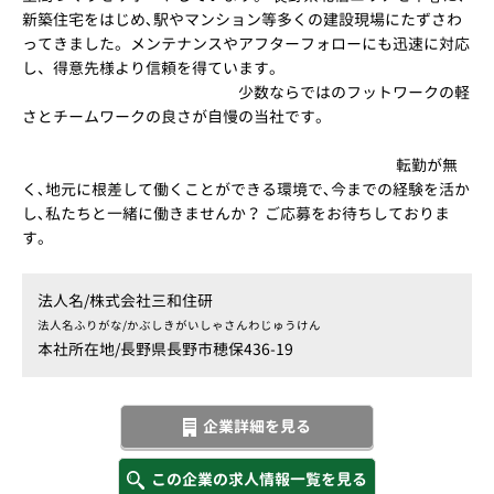
新築住宅をはじめ､駅やマンション等多くの建設現場にたずさわ
ってきました。メンテナンスやアフターフォローにも迅速に対応
し、得意先様より信頼を得ています。
少数ならではのフットワークの軽
さとチームワークの良さが自慢の当社です。
転勤が無
く､地元に根差して働くことができる環境で､今までの経験を活か
し､私たちと一緒に働きませんか？ ご応募をお待ちしておりま
す。
法人名/
株式会社三和住研
法人名ふりがな/
かぶしきがいしゃさんわじゅうけん
本社所在地/
長野県長野市穂保436-19
企業詳細を見る
この企業の求人情報一覧を見る