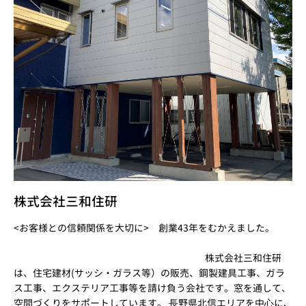
株式会社三和住研
<お客様との信頼関係を大切に> 創業43年をむかえました。
株式会社三和住研
は、住宅建材(サッシ・ガラス等）の販売、鋼製建具工事、ガラ
ス工事、エクステリア工事等を請け負う会社です。窓を通して、
空間づくりをサポートしています。 ⻑野県北信エリアを中⼼に､