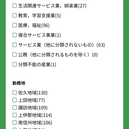
生活関連サービス業，娯楽業
(27)
教育，学習支援業
(5)
医療，福祉
(96)
複合サービス事業
(1)
サービス業（他に分類されないもの）
(63)
公務（他に分類されるものを除く）
(0)
分類不能の産業
(1)
勤務地
佐久地域
(130)
上田地域
(77)
諏訪地域
(109)
上伊那地域
(114)
南信州地域
(106)