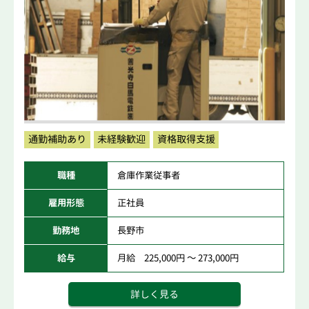
通勤補助あり
未経験歓迎
資格取得支援
職種
倉庫作業従事者
雇用形態
正社員
勤務地
長野市
給与
月給 225,000円 ～ 273,000円
詳しく見る