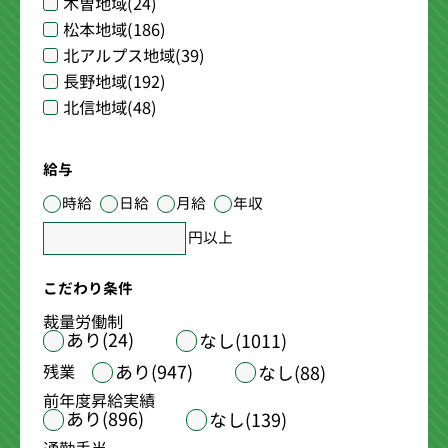
木曽地域
(24)
松本地域
(186)
北アルプス地域
(39)
長野地域
(192)
北信地域
(48)
給与
時給
日給
月給
年収
円以上
こだわり条件
裁量労働制
あり(24)
なし(1011)
あり(947)
残業
なし(88)
前年度昇給実績
あり(896)
なし(139)