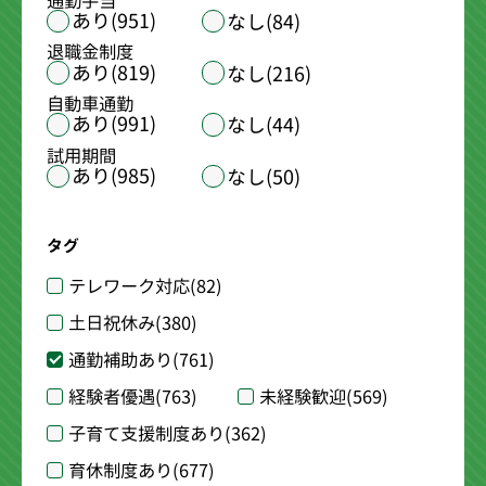
通勤手当
あり(951)
なし(84)
退職金制度
あり(819)
なし(216)
自動車通勤
あり(991)
なし(44)
試用期間
あり(985)
なし(50)
タグ
テレワーク対応
(82)
土日祝休み
(380)
通勤補助あり
(761)
経験者優遇
(763)
未経験歓迎
(569)
子育て支援制度あり
(362)
育休制度あり
(677)