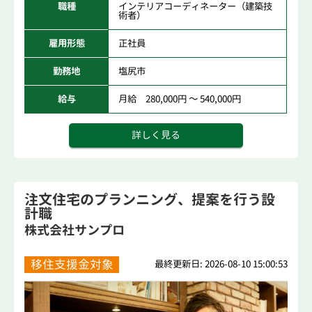
職種
インテリアコーディネーター（建築技
術者）
雇用形態
正社員
勤務地
塩尻市
給与
月給 280,000円 ～ 540,000円
詳しく見る
注文住宅のプランニング、提案を行う設
計職
株式会社サンプロ
移住支援金対象
最終更新日: 2026-08-10 15:00:53