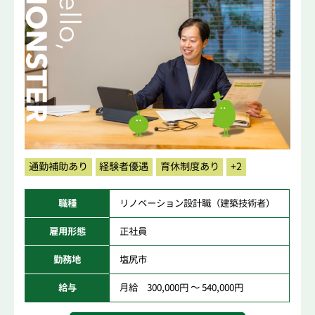
通勤補助あり
経験者優遇
育休制度あり
+2
職種
リノベーション設計職（建築技術者）
雇用形態
正社員
勤務地
塩尻市
給与
月給 300,000円 ～ 540,000円