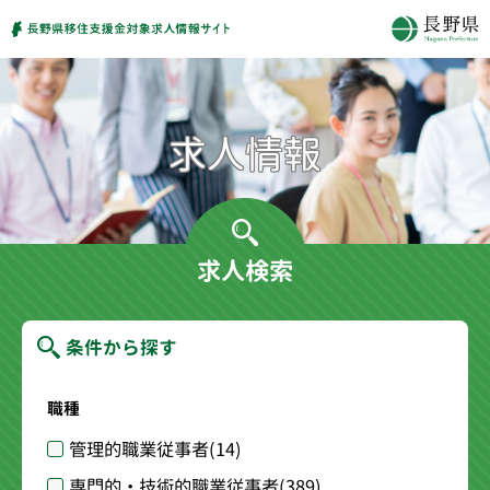
求人検索
条件から探す
職種
管理的職業従事者
(14)
専門的・技術的職業従事者
(389)