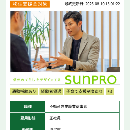
移住支援金対象
最終更新日: 2026-08-10 15:01:22
通勤補助あり
経験者優遇
子育て支援制度あり
+3
職種
不動産営業職業従事者
雇用形態
正社員
勤務地
塩尻市