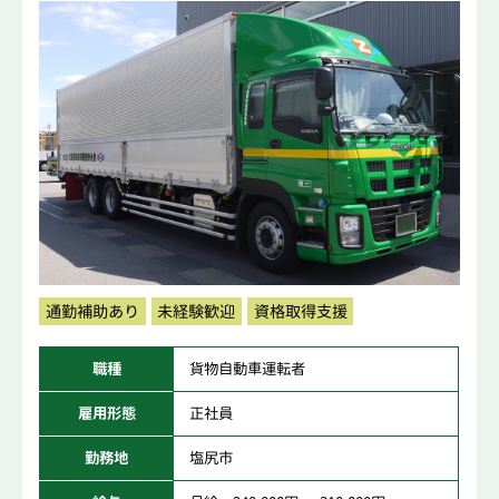
通勤補助あり
未経験歓迎
資格取得支援
職種
貨物自動車運転者
雇用形態
正社員
勤務地
塩尻市