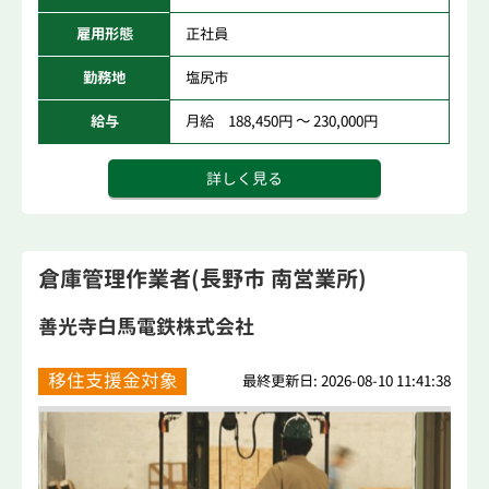
雇用形態
正社員
勤務地
塩尻市
給与
月給 188,450円 ～ 230,000円
詳しく見る
倉庫管理作業者(長野市 南営業所)
善光寺白馬電鉄株式会社
移住支援金対象
最終更新日: 2026-08-10 11:41:38