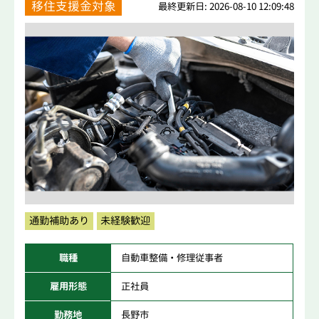
移住支援金対象
最終更新日: 2026-08-10 12:09:48
通勤補助あり
未経験歓迎
職種
自動車整備・修理従事者
雇用形態
正社員
勤務地
長野市