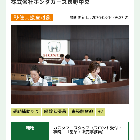
株式会社ホンダカーズ長野中央
移住支援金対象
最終更新日: 2026-08-10 09:32:21
通勤補助あり
経験者優遇
未経験歓迎
+2
職種
カスタマースタッフ（フロント受付・
事務）（営業・販売事務員）