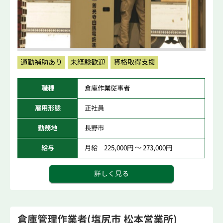
通勤補助あり
未経験歓迎
資格取得支援
職種
倉庫作業従事者
雇用形態
正社員
勤務地
長野市
給与
月給 225,000円 ～ 273,000円
詳しく見る
倉庫管理作業者(塩尻市 松本営業所)