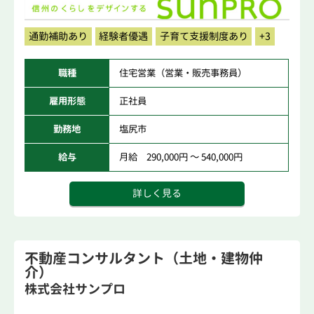
通勤補助あり
経験者優遇
子育て支援制度あり
+3
職種
住宅営業（営業・販売事務員）
雇用形態
正社員
勤務地
塩尻市
給与
月給 290,000円 ～ 540,000円
詳しく見る
不動産コンサルタント（土地・建物仲
介）
株式会社サンプロ