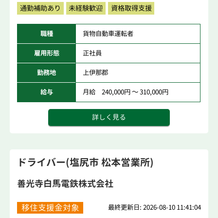
通勤補助あり
未経験歓迎
資格取得支援
職種
貨物自動車運転者
雇用形態
正社員
勤務地
上伊那郡
給与
月給 240,000円 ～ 310,000円
詳しく見る
ドライバー(塩尻市 松本営業所)
善光寺白馬電鉄株式会社
移住支援金対象
最終更新日: 2026-08-10 11:41:04