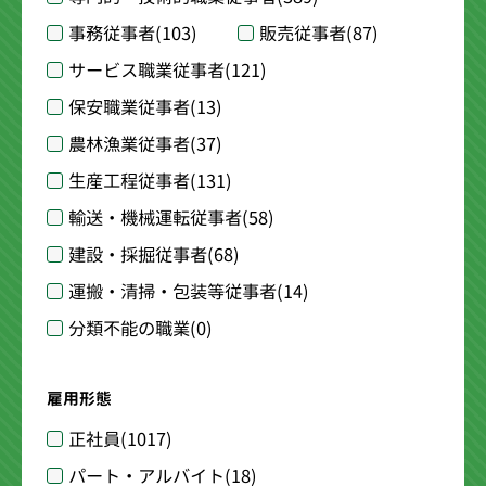
事務従事者
(103)
販売従事者
(87)
サービス職業従事者
(121)
保安職業従事者
(13)
農林漁業従事者
(37)
生産工程従事者
(131)
輸送・機械運転従事者
(58)
建設・採掘従事者
(68)
運搬・清掃・包装等従事者
(14)
分類不能の職業
(0)
雇用形態
正社員
(1017)
パート・アルバイト
(18)