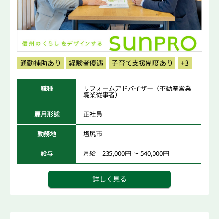
通勤補助あり
経験者優遇
子育て支援制度あり
+3
職種
リフォームアドバイザー（不動産営業
職業従事者）
雇用形態
正社員
勤務地
塩尻市
給与
月給 235,000円 ～ 540,000円
詳しく見る