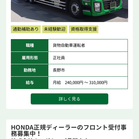
通勤補助あり
未経験歓迎
資格取得支援
職種
貨物自動車運転者
雇用形態
正社員
勤務地
長野市
給与
月給 240,000円 ～ 310,000円
詳しく見る
HONDA正規ディーラーのフロント受付事
務募集中！