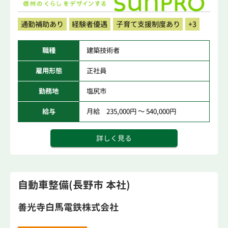
通勤補助あり
経験者優遇
子育て支援制度あり
+3
職種
建築技術者
雇用形態
正社員
勤務地
塩尻市
給与
月給 235,000円 ～ 540,000円
詳しく見る
自動車整備(長野市 本社)
善光寺白馬電鉄株式会社