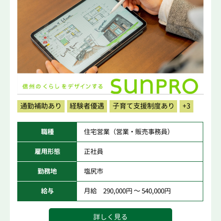
通勤補助あり
経験者優遇
子育て支援制度あり
+3
職種
住宅営業（営業・販売事務員）
雇用形態
正社員
勤務地
塩尻市
給与
月給 290,000円 ～ 540,000円
詳しく見る