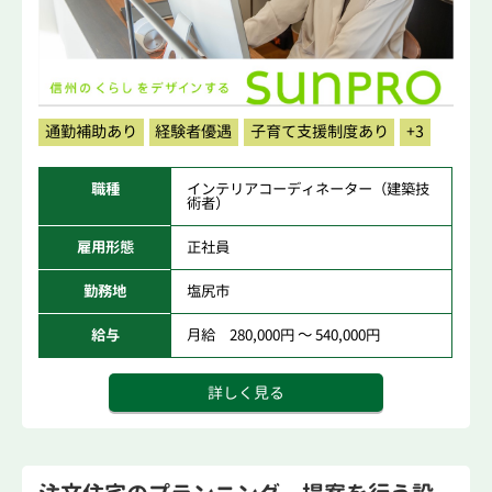
通勤補助あり
経験者優遇
子育て支援制度あり
+3
職種
インテリアコーディネーター（建築技
術者）
雇用形態
正社員
勤務地
塩尻市
給与
月給 280,000円 ～ 540,000円
詳しく見る