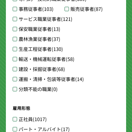
事務従事者
(103)
販売従事者
(87)
サービス職業従事者
(121)
保安職業従事者
(13)
農林漁業従事者
(37)
生産工程従事者
(130)
輸送・機械運転従事者
(58)
建設・採掘従事者
(68)
運搬・清掃・包装等従事者
(14)
分類不能の職業
(0)
雇用形態
正社員
(1017)
パート・アルバイト
(17)