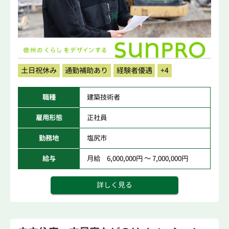
土日祝休み
通勤補助あり
経験者優遇
+4
職種
建築技術者
雇用形態
正社員
勤務地
塩尻市
給与
月給 6,000,000円 ～ 7,000,000円
詳しく見る