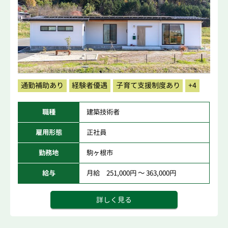
通勤補助あり
経験者優遇
子育て支援制度あり
+4
職種
建築技術者
雇用形態
正社員
勤務地
駒ヶ根市
給与
月給 251,000円 ～ 363,000円
詳しく見る