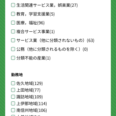
生活関連サービス業，娯楽業
(27)
教育，学習支援業
(5)
医療，福祉
(96)
複合サービス事業
(1)
サービス業（他に分類されないもの）
(63)
公務（他に分類されるものを除く）
(0)
分類不能の産業
(1)
勤務地
佐久地域
(129)
上田地域
(77)
諏訪地域
(109)
上伊那地域
(114)
南信州地域
(106)