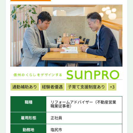
通勤補助あり
経験者優遇
子育て支援制度あり
+3
職種
リフォームアドバイザー（不動産営業
職業従事者）
雇用形態
正社員
勤務地
塩尻市