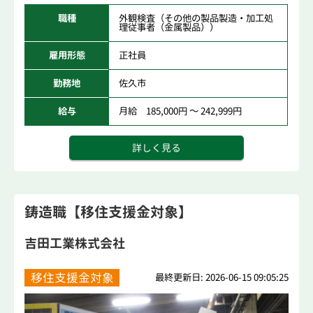
職種
外観検査（その他の製品製造・加工処
理従事者（金属製品））
雇用形態
正社員
勤務地
佐久市
給与
月給 185,000円 ～ 242,999円
詳しく見る
鋳造職【移住支援金対象】
吉田工業株式会社
移住支援金対象
最終更新日: 2026-06-15 09:05:25