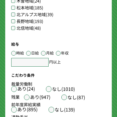
木曽地域
(24)
松本地域
(185)
北アルプス地域
(39)
長野地域
(193)
北信地域
(48)
給与
時給
日給
月給
年収
円以上
こだわり条件
裁量労働制
あり(24)
なし(1010)
あり(947)
残業
なし(87)
前年度昇給実績
あり(895)
なし(139)