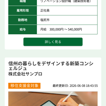
職種
リノベーション設計職（建築技術者）
雇用形態
正社員
勤務地
塩尻市
給与
月給 300,000円 ～ 540,000円
詳しく見る
信州の暮らしをデザインする新築コンシ
ェルジュ
株式会社サンプロ
移住支援金対象
最終更新日: 2026-06-08 18:43:55