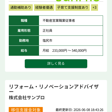
通勤補助あり
経験者優遇
子育て支援制度あり
+3
職種
不動産営業職業従事者
雇用形態
正社員
勤務地
塩尻市
給与
月給 233,000円 ～ 540,000円
詳しく見る
リフォーム・リノベーションアドバイザ
ー
株式会社サンプロ
移住支援金対象
最終更新日: 2026-06-08 18:43:26