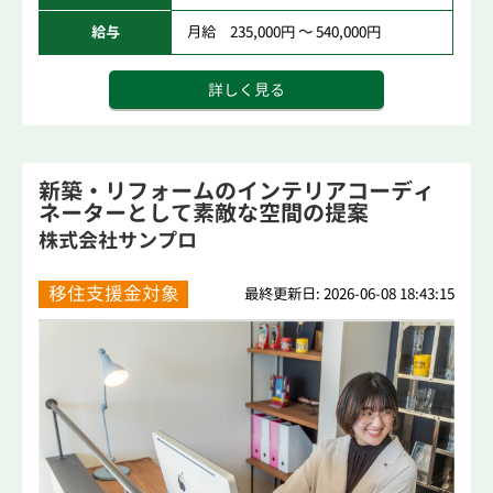
給与
月給 235,000円 ～ 540,000円
詳しく見る
新築・リフォームのインテリアコーディ
ネーターとして素敵な空間の提案
株式会社サンプロ
移住支援金対象
最終更新日: 2026-06-08 18:43:15