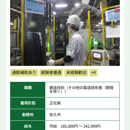
通勤補助あり
経験者優遇
未経験歓迎
+4
職種
鋳造技術（その他の製造技術者（開発
を除く））
雇用形態
正社員
勤務地
佐久市
給与
月給 185,000円 ～ 242,999円