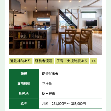
通勤補助あり
経験者優遇
子育て支援制度あり
+4
職種
配管従事者
雇用形態
正社員
勤務地
駒ヶ根市
給与
月給 251,000円 ～ 363,000円