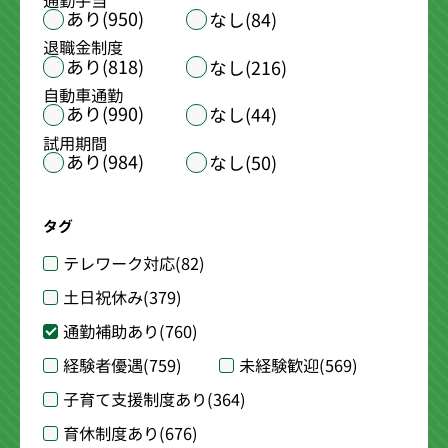
通勤手当
あり(950)
なし(84)
退職金制度
あり(818)
なし(216)
自動車通勤
あり(990)
なし(44)
試用期間
あり(984)
なし(50)
タグ
テレワーク対応
(82)
土日祝休み
(379)
通勤補助あり
(760)
経験者優遇
(759)
未経験歓迎
(569)
子育て支援制度あり
(364)
育休制度あり
(676)