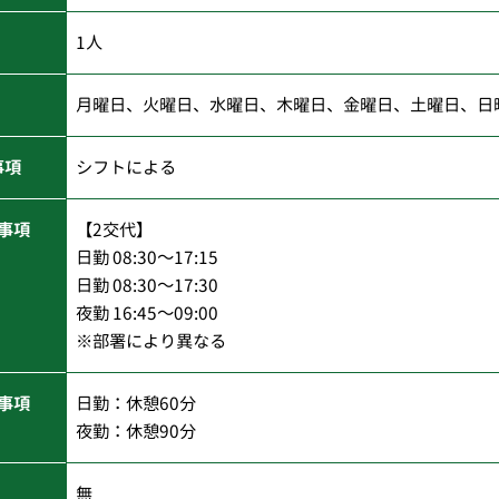
1人
月曜日、火曜日、水曜日、木曜日、金曜日、土曜日、日
事項
シフトによる
事項
【2交代】
日勤 08:30～17:15
日勤 08:30～17:30
夜勤 16:45～09:00
※部署により異なる
事項
日勤：休憩60分
夜勤：休憩90分
無