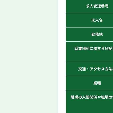
求人管理番号
求人名
勤務地
就業場所に関する特記
交通・アクセス方法
業種
職場の人間関係や職場の