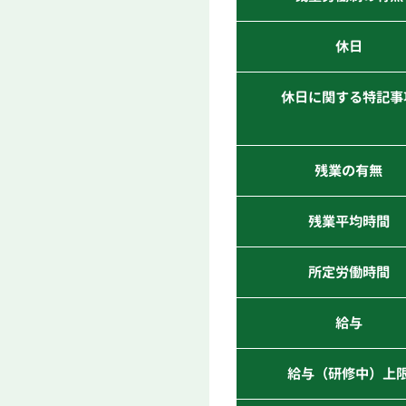
休日
休日に関する特記事
残業の有無
残業平均時間
所定労働時間
給与
給与（研修中）上