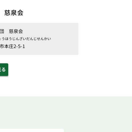
 慈泉会
団 慈泉会
ょうほうじんざいだんじせんかい
本庄2-5-1
見る