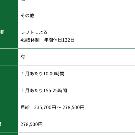
その他
項
シフトによる
4週8休制 年間休日122日
有
１月あたり10.00時間
１月あたり155.25時間
月給 235,700円 ～ 278,500円
限
278,500円