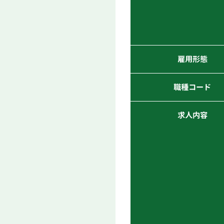
雇用形態
職種コード
求人内容