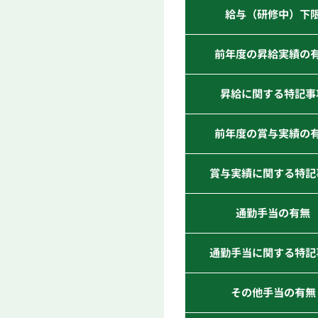
給与（研修中）下
前年度の昇給実績の
昇給に関する特記事
前年度の賞与実績の
賞与実績に関する特記
通勤手当の有無
通勤手当に関する特記
その他手当の有無