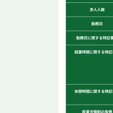
求人人数
勤務日
勤務日に関する特記
就業時間に関する特記
休憩時間に関する特記
裁量労働制の有無