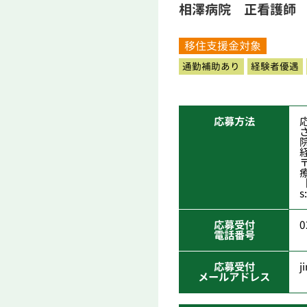
相澤病院 正看護師
移住支援金対象
通勤補助あり
経験者優遇
応募方法
s
応募受付
0
電話番号
応募受付
j
メールアドレス