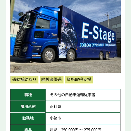
通勤補助あり
経験者優遇
資格取得支援
職種
その他の自動車運転従事者
雇用形態
正社員
勤務地
小諸市
給与
月給 250,000円 ～ 275,000円