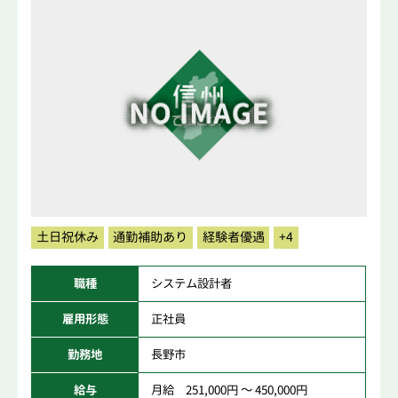
土日祝休み
通勤補助あり
経験者優遇
+4
職種
システム設計者
雇用形態
正社員
勤務地
長野市
給与
月給 251,000円 ～ 450,000円