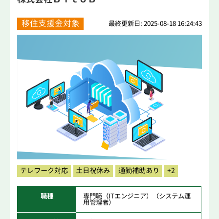
移住支援金対象
最終更新日: 2025-08-18 16:24:43
テレワーク対応
土日祝休み
通勤補助あり
+2
職種
専門職（ITエンジニア）（システム運
用管理者）