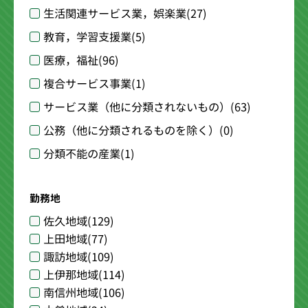
生活関連サービス業，娯楽業
(27)
教育，学習支援業
(5)
医療，福祉
(96)
複合サービス事業
(1)
サービス業（他に分類されないもの）
(63)
公務（他に分類されるものを除く）
(0)
分類不能の産業
(1)
勤務地
佐久地域
(129)
上田地域
(77)
諏訪地域
(109)
上伊那地域
(114)
南信州地域
(106)