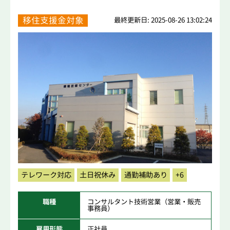
移住支援金対象
最終更新日: 2025-08-26 13:02:24
テレワーク対応
土日祝休み
通勤補助あり
+6
職種
コンサルタント技術営業（営業・販売
事務員）
雇用形態
正社員