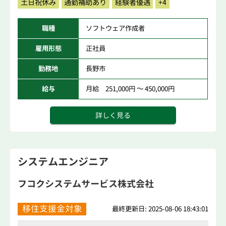
土日祝休み
通勤補助あり
経験者優遇
+4
職種
ソフトウェア作成者
雇用形態
正社員
勤務地
長野市
給与
月給 251,000円 ～ 450,000円
詳しく見る
システムエンジニア
フコクシステムサービス株式会社
移住支援金対象
最終更新日: 2025-08-06 18:43:01