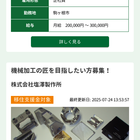
雇用形態
正社員
勤務地
駒ヶ根市
給与
月給 200,000円 ～ 300,000円
詳しく見る
機械加工の匠を目指したい方募集！
株式会社塩澤製作所
移住支援金対象
最終更新日: 2025-07-24 13:53:57