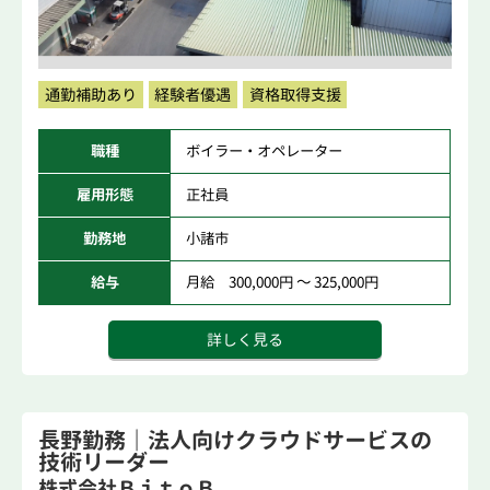
通勤補助あり
経験者優遇
資格取得支援
職種
ボイラー・オペレーター
雇用形態
正社員
勤務地
小諸市
給与
月給 300,000円 ～ 325,000円
詳しく見る
長野勤務｜法人向けクラウドサービスの
技術リーダー
株式会社ＢｉｔｏＢ