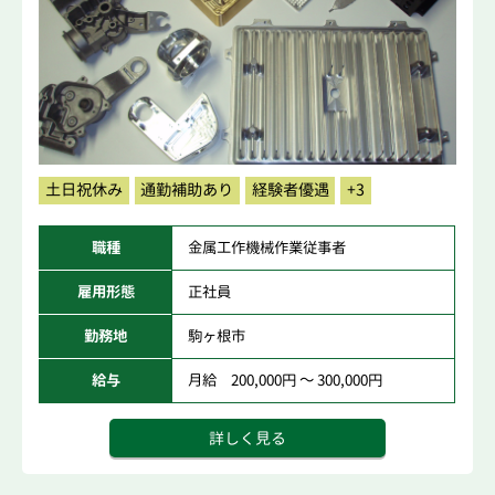
土日祝休み
通勤補助あり
経験者優遇
+3
職種
金属工作機械作業従事者
雇用形態
正社員
勤務地
駒ヶ根市
給与
月給 200,000円 ～ 300,000円
詳しく見る