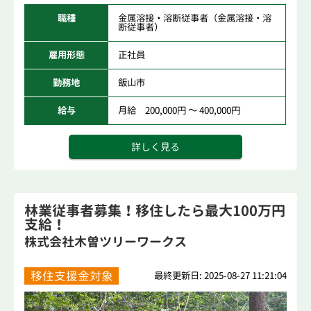
職種
金属溶接・溶断従事者（金属溶接・溶
断従事者）
雇用形態
正社員
勤務地
飯山市
給与
月給 200,000円 ～ 400,000円
詳しく見る
林業従事者募集！移住したら最大100万円
支給！
株式会社木曽ツリーワークス
移住支援金対象
最終更新日: 2025-08-27 11:21:04