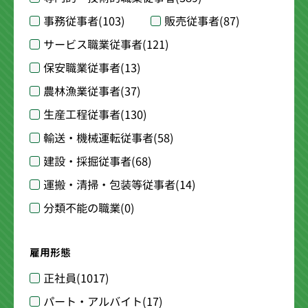
事務従事者
(103)
販売従事者
(87)
サービス職業従事者
(121)
保安職業従事者
(13)
農林漁業従事者
(37)
生産工程従事者
(130)
輸送・機械運転従事者
(58)
建設・採掘従事者
(68)
運搬・清掃・包装等従事者
(14)
分類不能の職業
(0)
雇用形態
正社員
(1017)
パート・アルバイト
(17)