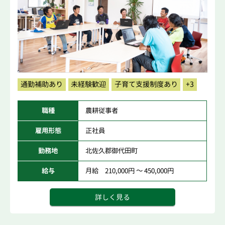
通勤補助あり
未経験歓迎
子育て支援制度あり
+3
職種
農耕従事者
雇用形態
正社員
勤務地
北佐久郡御代田町
給与
月給 210,000円 ～ 450,000円
詳しく見る