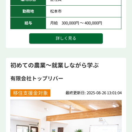
勤務地
松本市
給与
月給 300,000円 ～ 400,000円
詳しく見る
初めての農業～就業しながら学ぶ
有限会社トップリバー
移住支援金対象
最終更新日: 2025-08-26 13:01:04