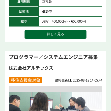
雇用形態
正社員
勤務地
長野市
給与
月給 400,000円 ～ 600,000円
詳しく見る
プログラマー／システムエンジニア募集
株式会社アルテックス
移住支援金対象
最終更新日: 2025-08-18 14:05:44