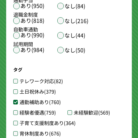
通勤手当
あり(950)
なし(84)
退職金制度
あり(818)
なし(216)
自動車通勤
あり(990)
なし(44)
試用期間
あり(984)
なし(50)
タグ
テレワーク対応
(82)
土日祝休み
(379)
通勤補助あり
(760)
経験者優遇
(759)
未経験歓迎
(569)
子育て支援制度あり
(364)
育休制度あり
(676)