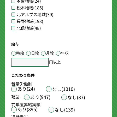
木曽地域
(24)
松本地域
(185)
北アルプス地域
(39)
長野地域
(193)
北信地域
(48)
給与
時給
日給
月給
年収
円以上
こだわり条件
裁量労働制
あり(24)
なし(1010)
あり(947)
残業
なし(87)
前年度昇給実績
あり(895)
なし(139)