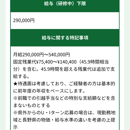
給与（研修中）下限
290,000円
給与に関する特記事項
月給290,000円〜540,000円
固定残業代¥75,400〜¥140,400（45.9時間相当
分）を含む。45.9時間を超える残業代は追加で支
給する。
★待遇面は考慮しており、ご経験者の方は基本的
に前年度の年収をベースにします。
※前職での引越手当などの特別な支給額などを含
まないものとする
※県外からのU・Iターン応募の場合は、現勤務地
域と長野県の物価・給与水準の違いを考慮の上提
示