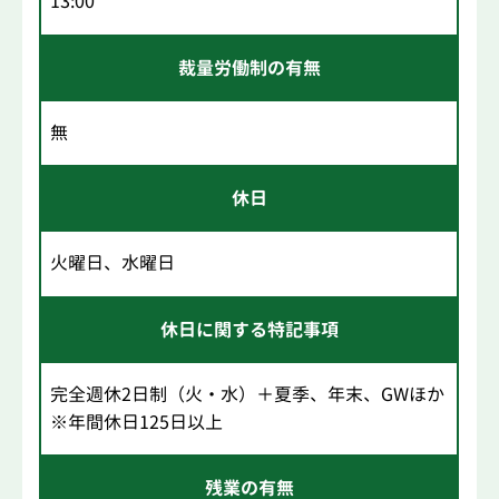
13:00
裁量労働制の有無
無
休日
火曜日、水曜日
休日に関する特記事項
完全週休2日制（火・水）＋夏季、年末、GWほか
※年間休日125日以上
残業の有無