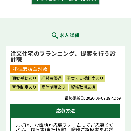
求人詳細
注文住宅のプランニング、提案を行う設
計職
移住支援金対象
通勤補助あり
経験者優遇
子育て支援制度あり
育休制度あり
産休制度あり
資格取得支援
最終更新日: 2026-06-08 18:42:59
応募方法
まずは、お電話か応募フォームにてご応募くだ
さい。 履歴書(当社指定)、職務ご経歴書をお送