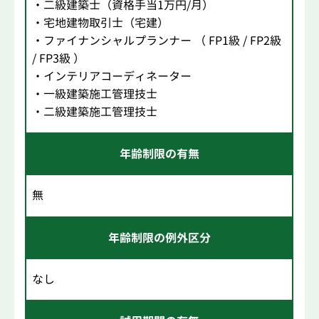
・二級建築士（資格手当1万円/月）
・宅地建物取引士（宅建）
・ファイナンシャルプランナー （ FP1級 / FP2級
/ FP3級 ）
・インテリアコーディネーター
・一級建築施工管理技士
・二級建築施工管理技士
年齢制限の有無
無
年齢制限の例外区分
なし