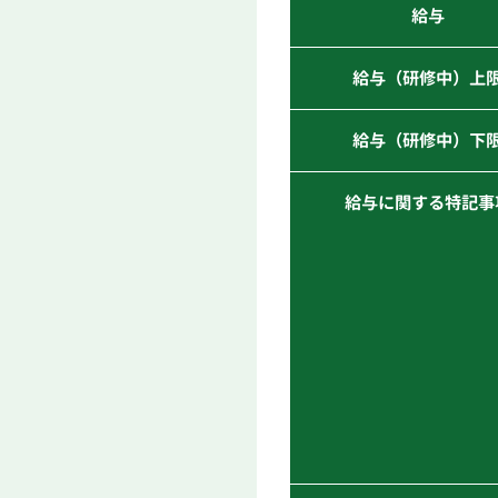
給与
給与（研修中）上
給与（研修中）下
給与に関する特記事