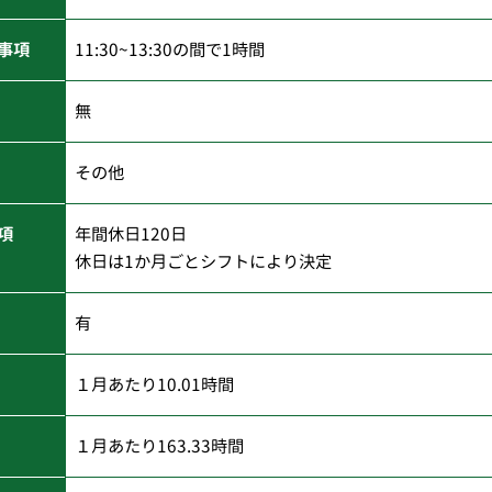
事項
11:30~13:30の間で1時間
無
その他
項
年間休日120日
休日は1か月ごとシフトにより決定
有
１月あたり10.01時間
１月あたり163.33時間