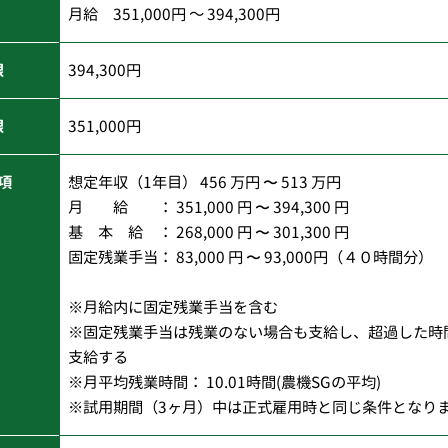
月給 351,000円 ～ 394,300円
限
394,300円
限
351,000円
項
想定年収（1年目） 456 万円 〜 513 万円
月 給 ： 351,000 円 〜 394,300 円
基 本 給 ： 268,000 円 〜 301,300 円
固定残業手当： 83,000 円 〜 93,000円（４０時間分）
※月給内に固定残業手当を含む
※固定残業手当は残業のない場合も支給し、超過した時
支給する
※月平均残業時間： 10.01時間(農機SGの平均)
※試用期間（3ヶ月）中は正式雇用時と同じ条件となり