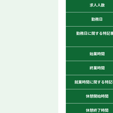
求人人数
勤務日
勤務日に関する特記
始業時間
終業時間
就業時間に関する特記
休憩開始時間
休憩終了時間