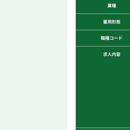
業種
雇用形態
職種コード
求人内容