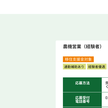
農機営業（経験者）
移住支援金対象
通勤補助あり
経験者優遇
応募方法
応募受付
0
電話番号