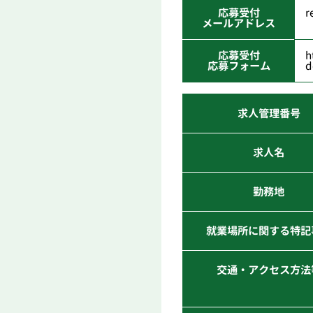
応募受付
r
メールアドレス
応募受付
h
応募フォーム
d
求人管理番号
求人名
勤務地
就業場所に関する特記
交通・アクセス方法