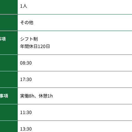
1人
その他
事項
シフト制
年間休日120日
08:30
17:30
事項
実働8h、休憩1h
11:30
13:30