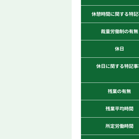
休憩時間に関する特記
裁量労働制の有無
休日
休日に関する特記事
残業の有無
残業平均時間
所定労働時間