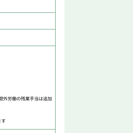
間外労働の残業手当は追加
ます