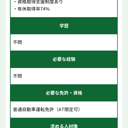
・資格取得支援制度あり
・有休取得率74%
学歴
不問
必要な経験
不問
必要な免許・資格
普通自動車運転免許（AT限定可）
求める人材像