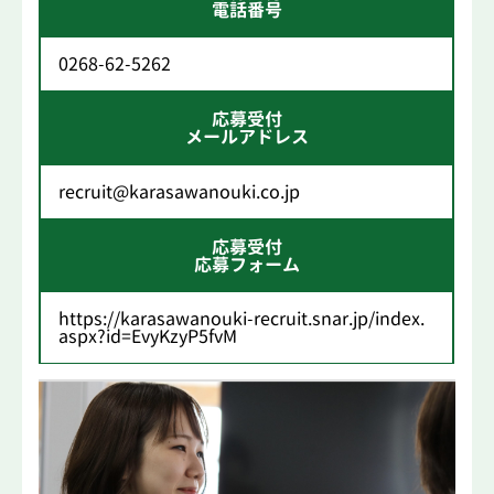
電話番号
0268-62-5262
応募受付
メールアドレス
recruit@karasawanouki.co.jp
応募受付
応募フォーム
https://karasawanouki-recruit.snar.jp/index.
aspx?id=EvyKzyP5fvM