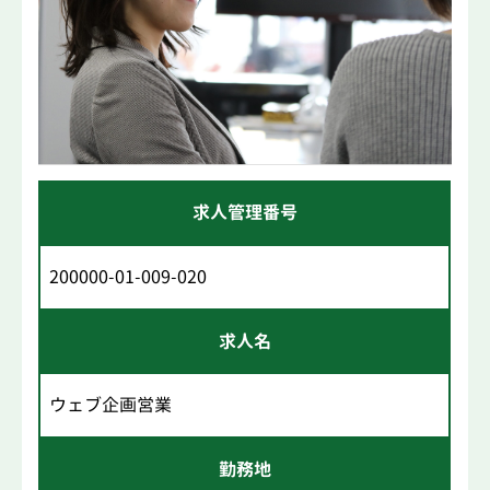
求人管理番号
200000-01-009-020
求人名
ウェブ企画営業
勤務地