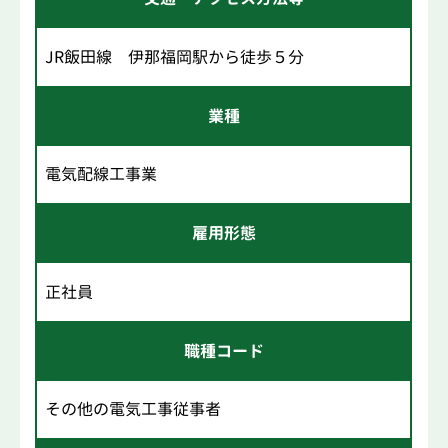
JR飯田線 伊那福岡駅から徒歩５分
業種
電気配線工事業
雇用形態
正社員
職種コード
その他の電気工事従事者