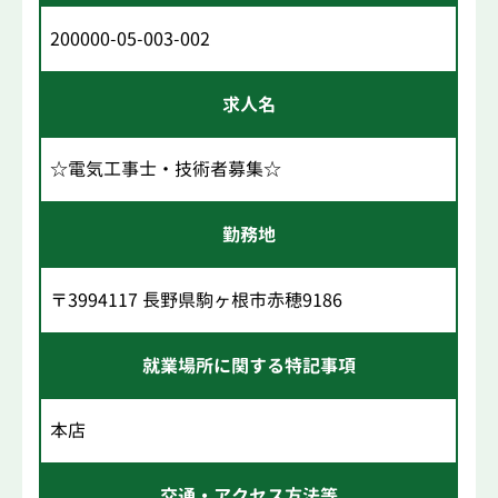
200000-05-003-002
求人名
☆電気工事士・技術者募集☆
勤務地
〒3994117 長野県駒ヶ根市赤穂9186
就業場所に関する特記事項
本店
交通・アクセス方法等