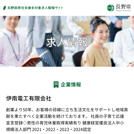
企業情報
伊南電工有限会社
創業より50年、お客様の目線に立ち生活文化をサポートし地域貢
献を果たすべく企業活動を続けております。 社員の子育て応援
宣言登録◇男性の育児休業取得実績有り 健康経営優良法人中小
規模法人部門 2021・2022・2023・2024認定