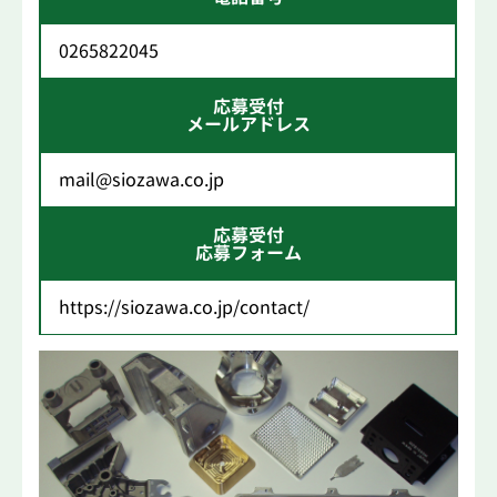
0265822045
応募受付
メールアドレス
mail@siozawa.co.jp
応募受付
応募フォーム
https://siozawa.co.jp/contact/