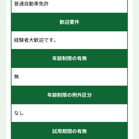
普通自動車免許
歓迎要件
経験者大歓迎です。
年齢制限の有無
無
年齢制限の例外区分
なし
試用期間の有無