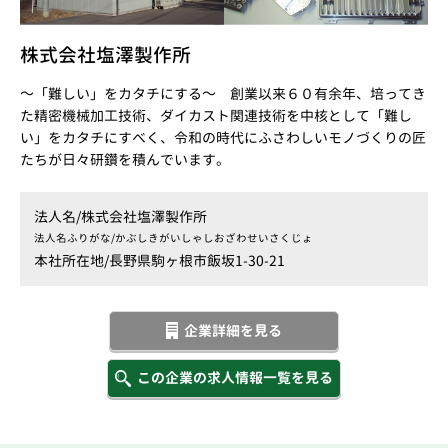
株式会社塩澤製作所
～「難しい」をカタチにする～ 創業以来６０有余年、培ってき
た精密機械加工技術、ダイカスト関連技術を中核として「難し
い」をカタチにすべく、令和の時代にふさわしいモノづくりの匠
たちが日々研鑽を積んでいます。
法人名/
株式会社塩澤製作所
法人名ふりがな/
かぶしきがいしゃしおざわせいさくじょ
本社所在地/
長野県駒ヶ根市飯坂1-30-21
企業詳細を見る
この企業の求人情報一覧を見る