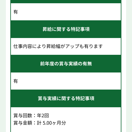
有
昇給に関する特記事項
仕事内容により昇給幅がアップも有ります
前年度の賞与実績の有無
有
賞与実績に関する特記事項
賞与回数：年2回
賞与金額：計 5.00ヶ月分