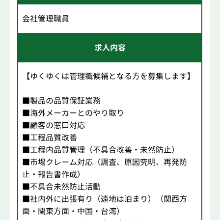
会社管理職員
求人内容
【ゆくゆくは管理職候補となる方を募集します】
■製品の品質保証業務
■海外メーカーとのやり取り
■顧客の窓口対応
■工程品質改善
■工程内品質管理（不具合改善・未然防止）
■市場クレーム対応（調査、原因究明、再発防
止・報告書作成）
■不具合未然防止活動
■社内外に出張有り（遠地は泊まり）（関西方
面・関東方面・中国・台湾）