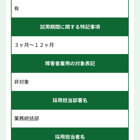
有
試用期間に関する特記事項
３ヶ月～１２ヶ月
障害者雇用の対象表記
非対象
採用担当部署名
業務統括部
採用担当者名