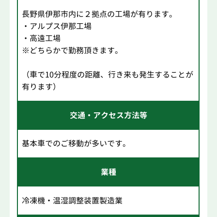
長野県伊那市内に２拠点の工場が有ります。
・アルプス伊那工場
・高遠工場
※どちらかで勤務頂きます。
（車で10分程度の距離、行き来も発生することが
有ります）
交通・アクセス方法等
基本車でのご移動が多いです。
業種
冷凍機・温湿調整装置製造業