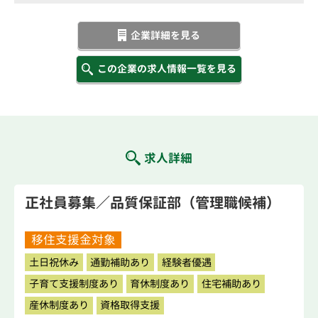
企業詳細を見る
この企業の求人情報一覧を見る
求人詳細
正社員募集／品質保証部（管理職候補）
移住支援金対象
土日祝休み
通勤補助あり
経験者優遇
子育て支援制度あり
育休制度あり
住宅補助あり
産休制度あり
資格取得支援