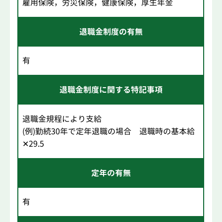
雇用保険，労災保険，健康保険，厚生年金
退職金制度の有無
有
退職金制度に関する特記事項
退職金規程により支給
(例)勤続30年で定年退職の場合 退職時の基本給
✕29.5
定年の有無
有