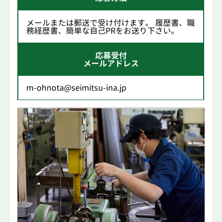
メールまたは郵送で受け付けます。 履歴書、職
務経歴書、簡単な自己PRをお送り下さい。
応募受付
メールアドレス
m-ohnota@seimitsu-ina.jp