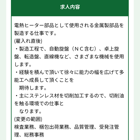
求人内容
電熱ヒーター部品として使用される金属製部品を
製造する仕事です。
(雇入れ直後)
・製造工程で、自動旋盤（ＮＣ含む）、卓上旋
盤、転造盤、直線機など、さまざまな機械を使用
します。
・経験を積んで頂いて徐々に能力の幅を広げて多
能工へ成長して頂くことを
期待します。
・主にステンレス材を切削加工するので、切削油
を触る環境での仕事と
なります。
(変更の範囲)
検査業務、梱包出荷業務、品質管理、受発注管
理、総務事務