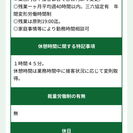
◎残業一ヶ月平均週40時間以内。三六協定有 年
間変形労働時間制
◎残業は原則19:00迄。
◎家庭事情等により勤務時間相談可
休憩時間に関する特記事項
１時間４５分。
休憩時間は業務時間中に接客状況に応じて変則取
得。
裁量労働制の有無
無
休日