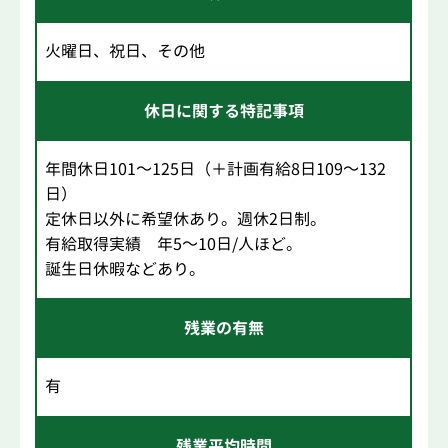
火曜日、祝日、その他
休日に関する特記事項
年間休日101～125日（＋計画有給8日109～132
日）
定休日以外に希望休あり。週休2日制。
有給取得実績 年5～10日/人ほど。
誕生日休暇などあり。
残業の有無
有
残業平均時間