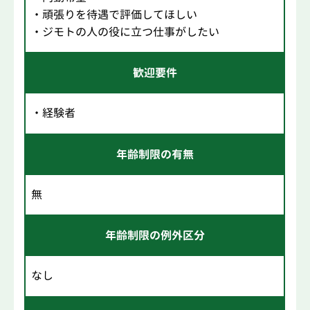
・頑張りを待遇で評価してほしい
・ジモトの人の役に立つ仕事がしたい
歓迎要件
・経験者
年齢制限の有無
無
年齢制限の例外区分
なし