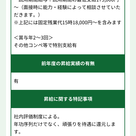
～（面接時に能力・経験によって相談させていた
だきます。）
※上記には固定残業代15時18,000円～を含みます
＜賞与年2～3回＞
その他コンペ等で特別支給有
前年度の昇給実績の有無
有
昇給に関する特記事項
社内評価制度による。
年功序列だけでなく、頑張りを待遇に還元しま
す。