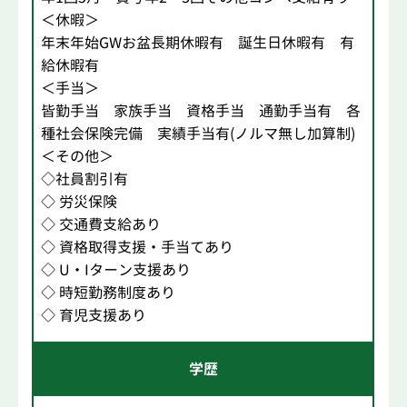
＜休暇＞
年末年始GWお盆長期休暇有 誕生日休暇有 有
給休暇有
＜手当＞
皆勤手当 家族手当 資格手当 通勤手当有 各
種社会保険完備 実績手当有(ノルマ無し加算制)
＜その他＞
◇社員割引有
◇ 労災保険
◇ 交通費支給あり
◇ 資格取得支援・手当てあり
◇ U・Iターン支援あり
◇ 時短勤務制度あり
◇ 育児支援あり
学歴