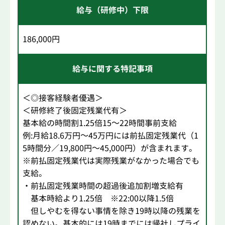
給与（研修中）下限
186,000円
給与に関する特記事項
＜◎接客経験者優遇＞
＜研修終了後固定残業代有＞
基本給の時間割1.25倍15～22時間事前支給
例:月給18.6万円～45万円には前払固定残業代（1
5時間分／19,800円～45,000円）が含まれます。
※前払固定残業代は実際残業がなかった場合でも
支給。
・前払固定残業時間の超過後追加割増支給有
基本時給より1.25倍 ※22:00以降1.5倍
但しやむを得ない事情を除き19時以降の残業を
認めない。基本的には19時までには帰社しプライ