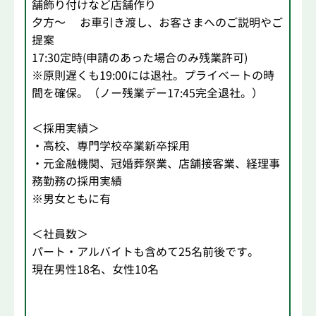
舗飾り付けなど店舗作り
夕方～ お車引き渡し、お客さまへのご説明やご
提案
17:30定時(申請のあった場合のみ残業許可)
※原則遅くも19:00には退社。プライベートの時
間を確保。（ノー残業デー17:45完全退社。）
＜採用実績＞
・高校、専門学校卒業新卒採用
・元金融機関、冠婚葬祭業、店舗接客業、経理事
務勤務の採用実績
※男女ともに有
＜社員数＞
パート・アルバイトも含めて25名前後です。
現在男性18名、女性10名