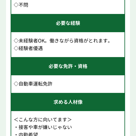
◇不問
必要な経験
◇未経験者OK。働きながら資格がとれます。
◇経験者優遇
必要な免許・資格
◇自動車運転免許
求める人材像
＜こんな方に向いてます＞
・接客や車が嫌いじゃない
・内勤希望