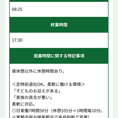
08:25
終業時間
17:30
就業時間に関する特記事項
昼休憩以外に休憩時間あり。
＜定時前退社OK。柔軟に働ける環境＞
「子どものお迎えがある」
「家族の具合が悪い」
柔軟に対応。
◎日実働7時間50分（休憩105分＝1時間毎10分。
※業務内容や接客都合で各自判断で変更）