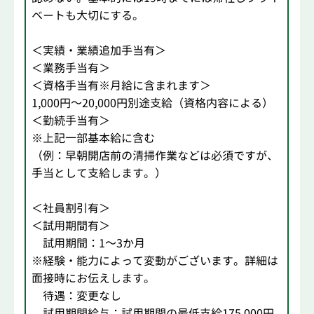
ベートも大切にする。
＜実績・業績追加手当有＞
＜業務手当有＞
＜資格手当有※月給に含まれます＞
1,000円～20,000円別途支給（資格内容による）
＜勤続手当有＞
※上記一部基本給に含む
（例：早朝開店前の清掃作業などは必須ですが、
手当として支給します。）
＜社員割引有＞
＜試用期間有＞
試用期間：1～3か月
※経験・能力によって変動がございます。詳細は
面接時にお伝えします。
待遇：変更なし
試用期間給与：試用期間の最低支給175,000円