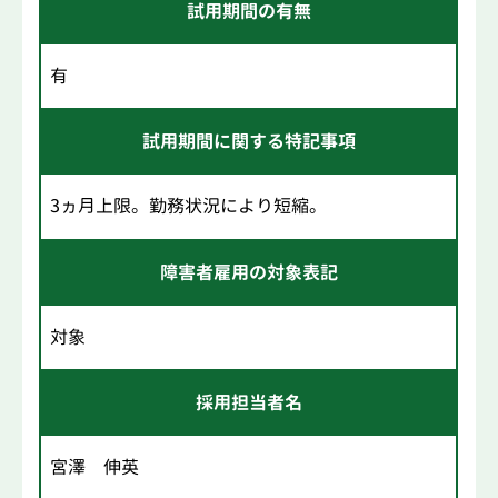
試用期間の有無
有
試用期間に関する特記事項
3ヵ月上限。勤務状況により短縮。
障害者雇用の対象表記
対象
採用担当者名
宮澤 伸英