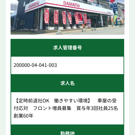
求人管理番号
200000-04-041-003
求人名
【定時前退社OK 働きやすい環境】 車屋の受
付応対 フロント増員募集 賞与年3回社員25名
創業60年
勤務地