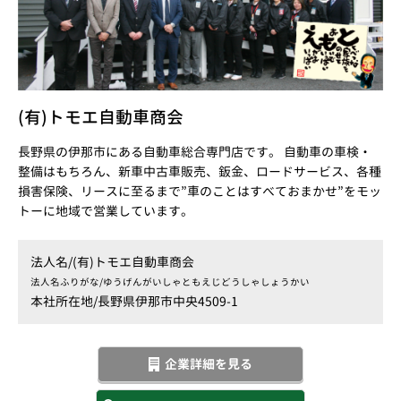
(有)トモエ自動車商会
長野県の伊那市にある自動車総合専門店です。 自動車の車検・
整備はもちろん、新車中古車販売、鈑金、ロードサービス、各種
損害保険、リースに至るまで”車のことはすべておまかせ”をモッ
トーに地域で営業しています。
法人名/
(有)トモエ自動車商会
法人名ふりがな/
ゆうげんがいしゃともえじどうしゃしょうかい
本社所在地/
長野県伊那市中央4509-1
企業詳細を見る