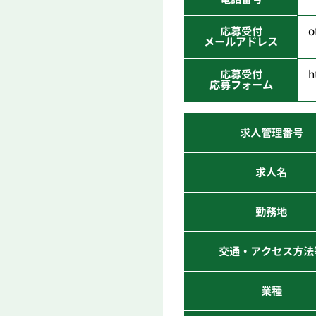
応募受付
o
メールアドレス
応募受付
h
応募フォーム
求人管理番号
求人名
勤務地
交通・アクセス方法
業種