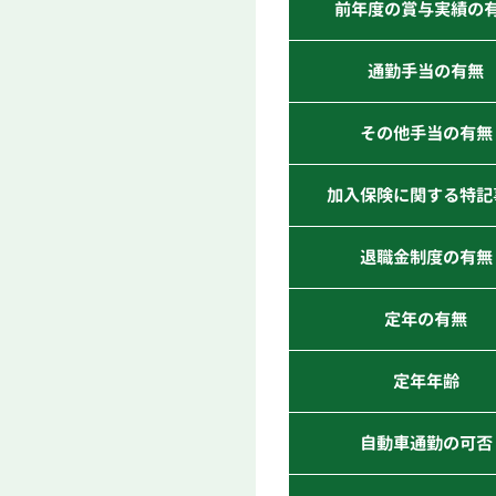
前年度の賞与実績の
通勤手当の有無
その他手当の有無
加入保険に関する特記
退職金制度の有無
定年の有無
定年年齢
自動車通勤の可否