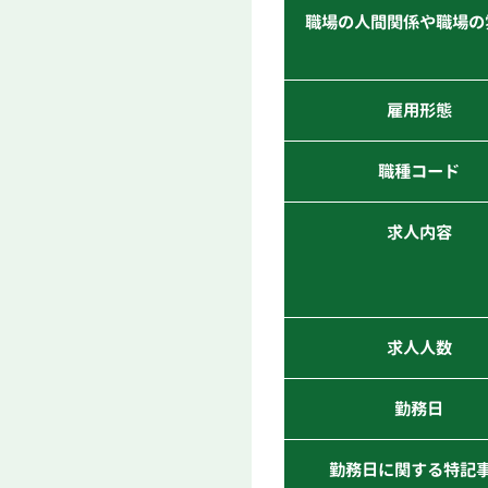
職場の人間関係や職場の
雇用形態
職種コード
求人内容
求人人数
勤務日
勤務日に関する特記