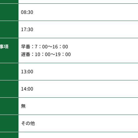
08:30
17:30
事項
早番：7：00～16：00
遅番：10：00～19：00
13:00
14:00
無
その他