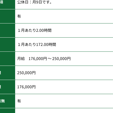
項
公休日：月9日です。
有
１月あたり2.00時間
１月あたり172.00時間
月給 176,000円 ～ 250,000円
限
250,000円
限
176,000円
有無
有