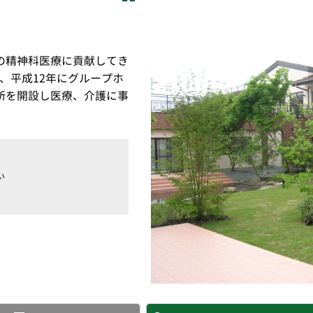
の精神科医療に貢献してき
、平成12年にグループホ
所を開設し医療、介護に事
い