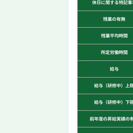
休日に関する特記事
残業の有無
残業平均時間
所定労働時間
給与
給与（研修中）上
給与（研修中）下
前年度の昇給実績の