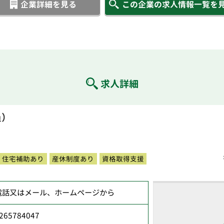
企業詳細を見る
この企業の求人情報一覧を
求人詳細
員）
住宅補助あり
産休制度あり
資格取得支援
電話又はメール、ホームページから
265784047