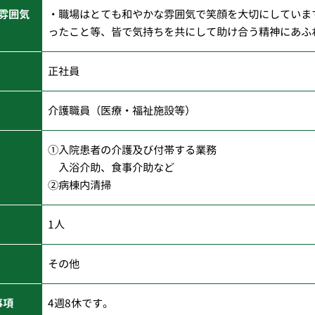
雰囲気
・職場はとても和やかな雰囲気で笑顔を大切にしていま
ったこと等、皆で気持ちを共にして助け合う精神にあふ
正社員
介護職員（医療・福祉施設等）
①入院患者の介護及び付帯する業務
入浴介助、食事介助など
②病棟内清掃
1人
その他
事項
4週8休です。