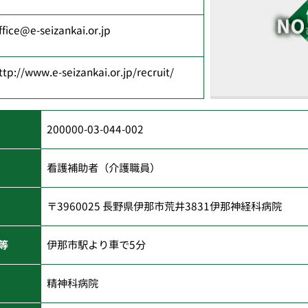
ffice@e-seizankai.or.jp
ttp://www.e-seizankai.or.jp/recruit/
200000-03-044-002
看護補助者（介護職員）
〒3960025 長野県伊那市荒井3831伊那神経科病院
等
伊那市駅より車で5分
精神科病院