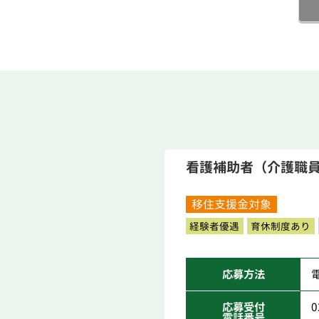
看護補助者（介護職
移住支援金対象
経験者優遇
育休制度あり
応募方法
応募受付
0
電話番号