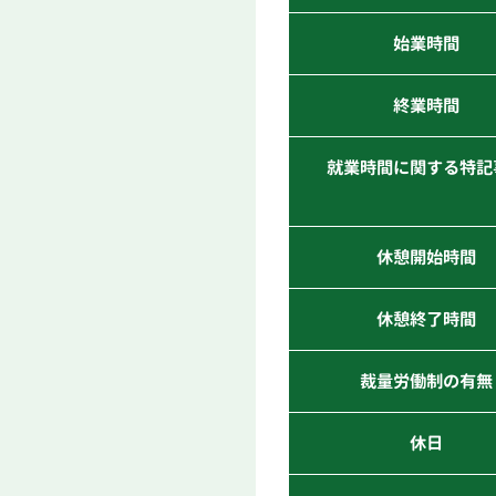
始業時間
終業時間
就業時間に関する特記
休憩開始時間
休憩終了時間
裁量労働制の有無
休日