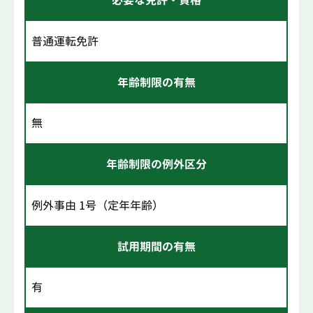
必要な免許・資格
普通運転免許
年齢制限の有無
無
年齢制限の例外区分
例外事由 1号（定年年齢）
試用期間の有無
有