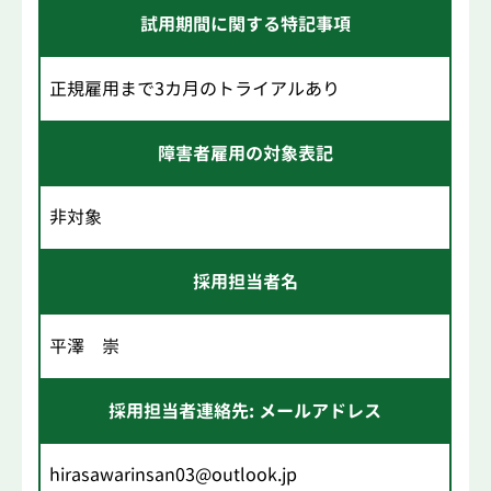
試用期間に関する特記事項
正規雇用まで3カ月のトライアルあり
障害者雇用の対象表記
非対象
採用担当者名
平澤 崇
採用担当者連絡先: メールアドレス
hirasawarinsan03@outlook.jp