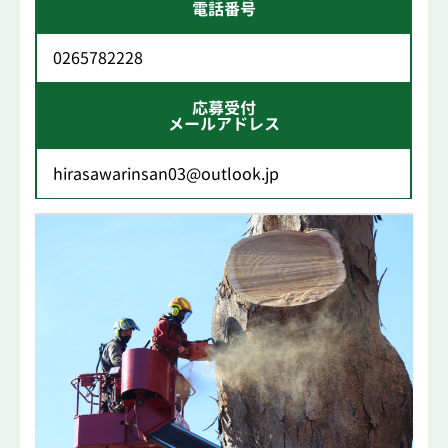
電話番号
0265782228
応募受付
メールアドレス
hirasawarinsan03@outlook.jp