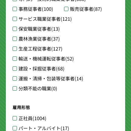
事務従事者
(100)
販売従事者
(87)
サービス職業従事者
(121)
保安職業従事者
(13)
農林漁業従事者
(37)
生産工程従事者
(127)
輸送・機械運転従事者
(52)
建設・採掘従事者
(68)
運搬・清掃・包装等従事者
(14)
分類不能の職業
(0)
雇用形態
正社員
(1004)
パート・アルバイト
(17)