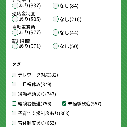
通勤手当
あり(937)
なし(84)
退職金制度
あり(805)
なし(216)
自動車通勤
あり(977)
なし(44)
試用期間
あり(971)
なし(50)
タグ
テレワーク対応
(82)
土日祝休み
(379)
通勤補助あり
(747)
経験者優遇
(756)
未経験歓迎
(557)
子育て支援制度あり
(363)
育休制度あり
(663)