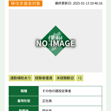
移住支援金対象
最終更新日: 2025-01-13 10:46:16
通勤補助あり
経験者優遇
未経験歓迎
+1
職種
その他の建設従事者
雇用形態
正社員
勤務地
岡谷市