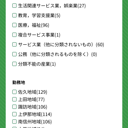
生活関連サービス業，娯楽業
(27)
教育，学習支援業
(5)
医療，福祉
(96)
複合サービス事業
(1)
サービス業（他に分類されないもの）
(60)
公務（他に分類されるものを除く）
(0)
分類不能の産業
(1)
勤務地
佐久地域
(129)
上田地域
(77)
諏訪地域
(106)
上伊那地域
(114)
南信州地域
(106)