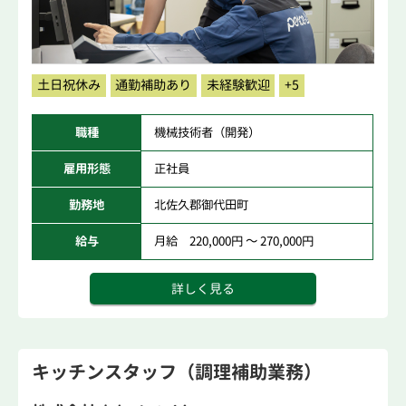
土日祝休み
通勤補助あり
未経験歓迎
+5
職種
機械技術者（開発）
雇用形態
正社員
勤務地
北佐久郡御代田町
給与
月給 220,000円 ～ 270,000円
詳しく見る
キッチンスタッフ（調理補助業務）