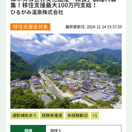
集！移住支援最大100万円支給！
ひるがみ温泉株式会社
移住支援金対象
最終更新日: 2024-12-24 15:37:59
通勤補助あり
経験者優遇
未経験歓迎
+1
職種
調理人