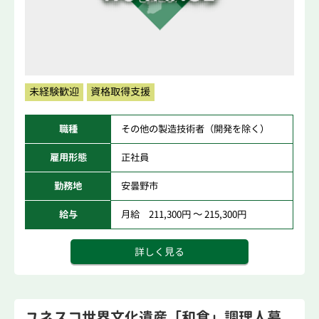
未経験歓迎
資格取得支援
職種
その他の製造技術者（開発を除く）
雇用形態
正社員
勤務地
安曇野市
給与
月給 211,300円 ～ 215,300円
詳しく見る
ユネスコ世界文化遺産「和食」調理人募