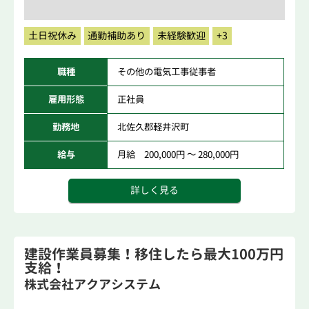
土日祝休み
通勤補助あり
未経験歓迎
+3
職種
その他の電気工事従事者
雇用形態
正社員
勤務地
北佐久郡軽井沢町
給与
月給 200,000円 ～ 280,000円
詳しく見る
建設作業員募集！移住したら最大100万円
支給！
株式会社アクアシステム