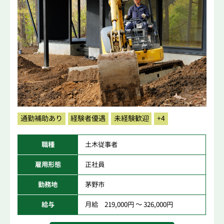
通勤補助あり
経験者優遇
未経験歓迎
+4
職種
土木従事者
雇用形態
正社員
勤務地
茅野市
給与
月給 219,000円 ～ 326,000円