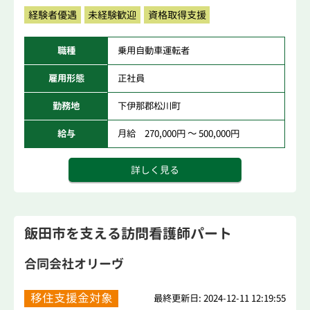
経験者優遇
未経験歓迎
資格取得支援
職種
乗用自動車運転者
雇用形態
正社員
勤務地
下伊那郡松川町
給与
月給 270,000円 ～ 500,000円
詳しく見る
飯田市を支える訪問看護師パート
合同会社オリーヴ
移住支援金対象
最終更新日: 2024-12-11 12:19:55