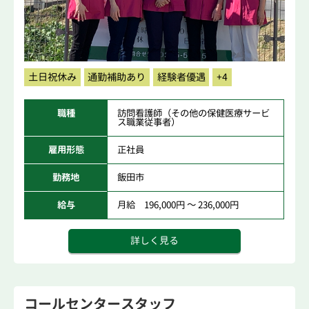
土日祝休み
通勤補助あり
経験者優遇
+4
職種
訪問看護師（その他の保健医療サービ
ス職業従事者）
雇用形態
正社員
勤務地
飯田市
給与
月給 196,000円 ～ 236,000円
詳しく見る
コールセンタースタッフ