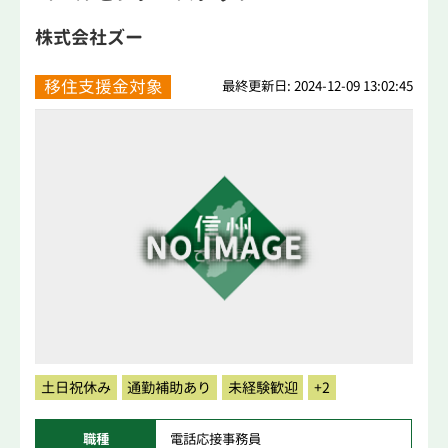
株式会社ズー
移住支援金対象
最終更新日: 2024-12-09 13:02:45
土日祝休み
通勤補助あり
未経験歓迎
+2
職種
電話応接事務員