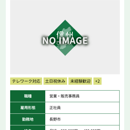
テレワーク対応
土日祝休み
未経験歓迎
+2
職種
営業・販売事務員
雇用形態
正社員
勤務地
長野市