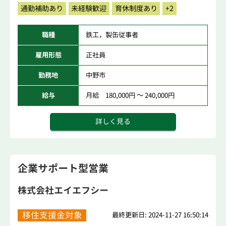
通勤補助あり
未経験歓迎
育休制度あり
+2
職種
鉄工，製缶従事者
雇用形態
正社員
勤務地
中野市
給与
月給 180,000円 ～ 240,000円
詳しく見る
企業サポート型営業
株式会社エイエフシー
移住支援金対象
最終更新日: 2024-11-27 16:50:14