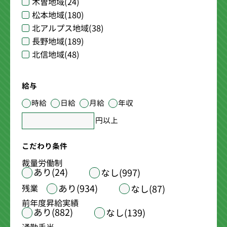
木曽地域
(24)
松本地域
(180)
北アルプス地域
(38)
長野地域
(189)
北信地域
(48)
給与
時給
日給
月給
年収
円以上
こだわり条件
裁量労働制
あり(24)
なし(997)
あり(934)
残業
なし(87)
前年度昇給実績
あり(882)
なし(139)