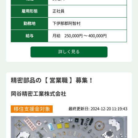
雇用形態
正社員
勤務地
下伊那郡阿智村
給与
月給 250,000円 ～ 400,000円
詳しく見る
精密部品の【 営業職 】募集！
岡谷精密工業株式会社
移住支援金対象
最終更新日: 2024-12-20 11:19:43