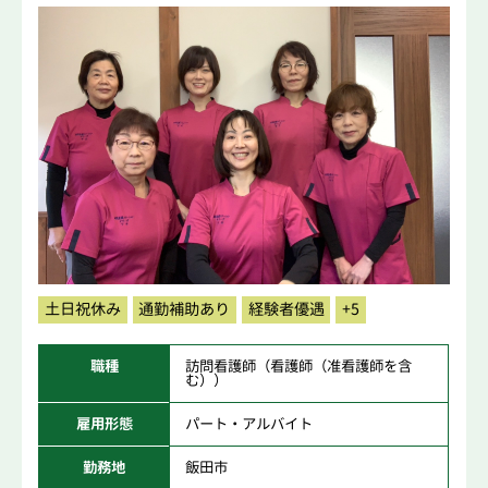
土日祝休み
通勤補助あり
経験者優遇
+5
職種
訪問看護師（看護師（准看護師を含
む））
雇用形態
パート・アルバイト
勤務地
飯田市