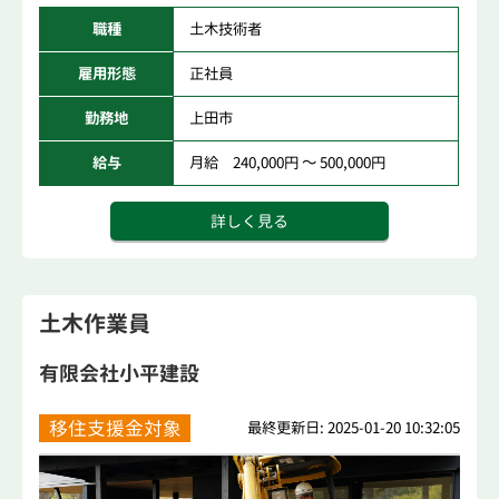
職種
土木技術者
雇用形態
正社員
勤務地
上田市
給与
月給 240,000円 ～ 500,000円
詳しく見る
土木作業員
有限会社小平建設
移住支援金対象
最終更新日: 2025-01-20 10:32:05