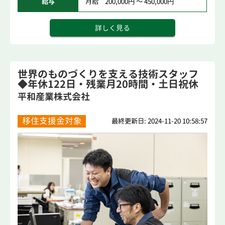
給与
月給 200,000円 ～ 450,000円
詳しく見る
世界のものづくりを支える技術スタッフ
◆年休122日・残業月20時間・土日祝休
み
平和産業株式会社
移住支援金対象
最終更新日: 2024-11-20 10:58:57