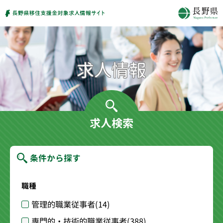
求人検索
条件から探す
職種
管理的職業従事者
(14)
専門的・技術的職業従事者
(388)