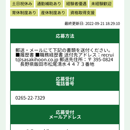
土日祝休み
通勤補助あり
経験者優遇
未経験歓迎
育休制度あり
産休制度あり
資格取得支援
最終更新日: 2022-09-21 18:29:10
応募方法
郵送・メールにて下記の書類を送付ください。
■履歴書 ■職務経歴書 送付先アドレス：recrui
t@sasakihoon.co.jp 郵送先住所：〒 395-0824
長野県飯田市松尾清水４４７３番地
応募受付
電話番号
0265-22-7329
応募受付
メールアドレス