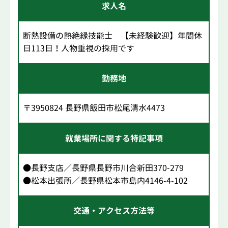
求人名
断熱設備の熱絶縁技能士 【未経験歓迎】年間休
日113日！人物重視の採用です
勤務地
〒3950824 長野県飯田市松尾清水4473
就業場所に関する特記事項
●長野支店／長野県長野市川合新田370-279
●松本出張所／長野県松本市島内4146-4-102
交通・アクセス方法等