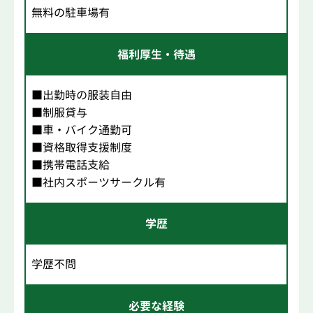
無料の駐車場有
福利厚生・待遇
■出勤時の服装自由
■制服貸与
■車・バイク通勤可
■資格取得支援制度
■携帯電話支給
■社内スポーツサークル有
学歴
学歴不問
必要な経験