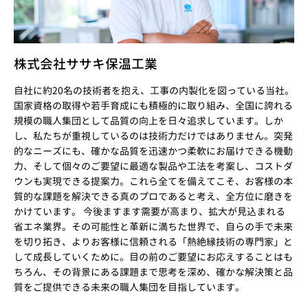
株式会社ササキ保温工業
自社に約20名の技術者を抱え、工事の内製化を図っている当社。
国家資格の取得や若手育成にも積極的に取り組み、全国に誇れる
規模の職人集団として品質の向上を日々追求しています。しか
し、私たちが重視しているのは技術力だけではありません。突発
的なニーズにも、確かな品質を迅速かつ柔軟にお届けできる機動
力、そして個々のご要望に最適な製品や工法を考案し、コストダ
ウンも実現できる提案力。これら全てを備えてこそ、お客様の本
質的な課題を解決できる真のプロであると考え、全方位に磨きを
かけています。 今後ますます需要が高まり、拡大が見込まれる
省エネ業界。その可能性と革新に満ちた世界で、自らの手で未来
を切り拓き、よりお客様に信頼される「熱絶縁技術の専門家」と
して成長していくために。目の前のご要望にお応えすることはも
ちろん、その背景にある課題まで思考を深め、確かな解決策と品
質をご提供できる未来の職人集団を目指しています。