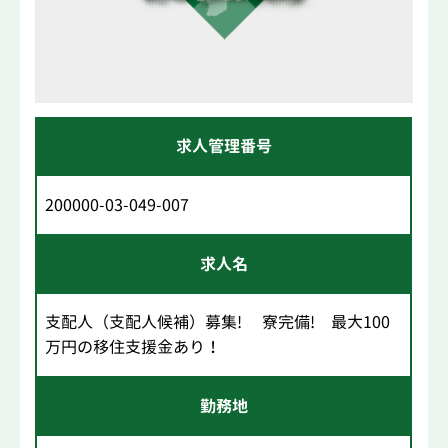
求人管理番号
200000-03-049-007
求人名
支配人（支配人候補）募集! 寮完備! 最大100
万円の移住支援金あり！
勤務地