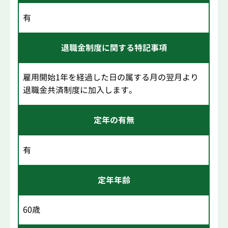
有
退職金制度に関する特記事項
雇用開始1年を経過した日の属する月の翌月より
退職金共済制度に加入します。
定年の有無
有
定年年齢
60歳