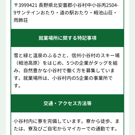
〒3999421 長野県北安曇郡小谷村中小谷丙2504-
9サンテインおたり・道の駅おたり・栂池山荘・
雨飾荘
就業場所に関する特記事項
雪と緑と温泉のふるさと、信州小谷村のスキー場
（栂池高原）をはじめ、5つの企業がタッグを組
み、自然豊かな小谷村で働く方を募集していま
す。就業場所は、小谷村内の5企業の事業所で
す。
交通・アクセス方法等
小谷村内に寮を完備しています。寮から徒歩、ま
たは、寮及びご自宅からマイカーでの通勤です。