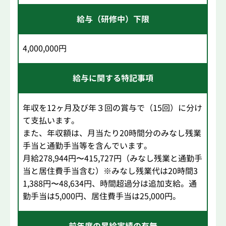
給与（研修中）下限
4,000,000円
給与に関する特記事項
年収を12ヶ月及び年３回の賞与で（15回）に分け
て支払います。
また、年収額は、月当たり20時間分のみなし残業
手当と通勤手当等を含んでいます。
月給278,944円〜415,727円（みなし残業と通勤手
当と居住費手当含む）※みなし残業代は20時間3
1,388円〜48,634円、時間超過分は追加支給。通
勤手当は5,000円、居住費手当は25,000円。
前年度の昇給実績の有無