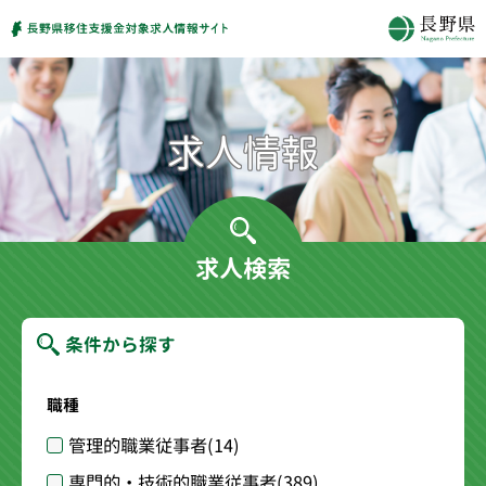
求人検索
条件から探す
職種
管理的職業従事者
(14)
専門的・技術的職業従事者
(389)