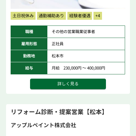
土日祝休み
通勤補助あり
経験者優遇
+4
職種
その他の営業職業従事者
雇用形態
正社員
勤務地
松本市
給与
月給 230,000円 ～ 400,000円
詳しく見る
リフォーム診断・提案営業【松本】
アップルペイント株式会社