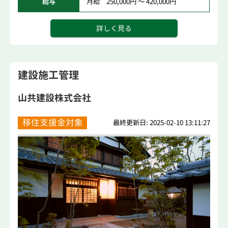
給与
月給 250,000円 ～ 420,000円
詳しく見る
建設施工管理
山共建設株式会社
移住支援金対象
最終更新日: 2025-02-10 13:11:27