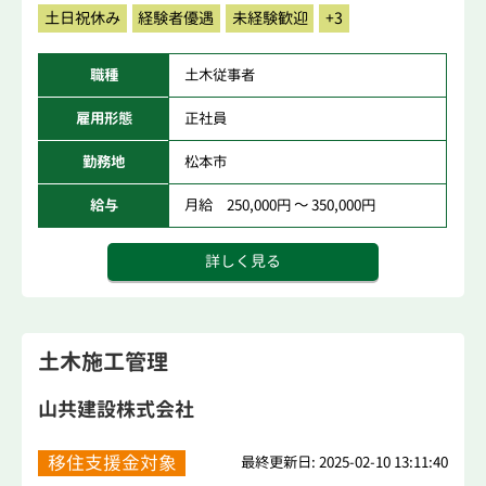
土日祝休み
経験者優遇
未経験歓迎
+3
職種
土木従事者
雇用形態
正社員
勤務地
松本市
給与
月給 250,000円 ～ 350,000円
詳しく見る
土木施工管理
山共建設株式会社
移住支援金対象
最終更新日: 2025-02-10 13:11:40