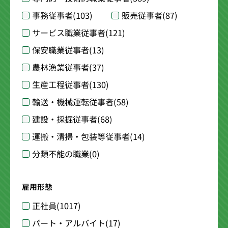
事務従事者
(103)
販売従事者
(87)
サービス職業従事者
(121)
保安職業従事者
(13)
農林漁業従事者
(37)
生産工程従事者
(130)
輸送・機械運転従事者
(58)
建設・採掘従事者
(68)
運搬・清掃・包装等従事者
(14)
分類不能の職業
(0)
雇用形態
正社員
(1017)
パート・アルバイト
(17)