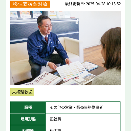
移住支援金対象
最終更新日: 2025-04-28 10:13:52
未経験歓迎
職種
その他の営業・販売事務従事者
雇用形態
正社員
勤務地
松本市