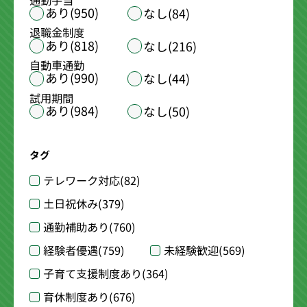
通勤手当
あり(950)
なし(84)
退職金制度
あり(818)
なし(216)
自動車通勤
あり(990)
なし(44)
試用期間
あり(984)
なし(50)
タグ
テレワーク対応
(82)
土日祝休み
(379)
通勤補助あり
(760)
経験者優遇
(759)
未経験歓迎
(569)
子育て支援制度あり
(364)
育休制度あり
(676)