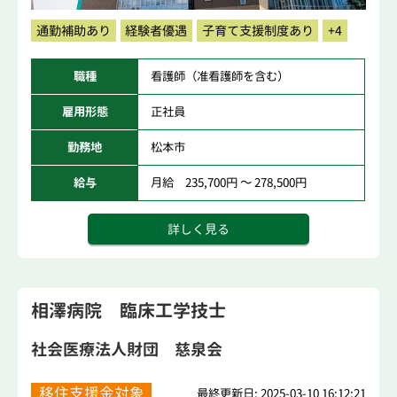
通勤補助あり
経験者優遇
子育て支援制度あり
+4
職種
看護師（准看護師を含む）
雇用形態
正社員
勤務地
松本市
給与
月給 235,700円 ～ 278,500円
詳しく見る
相澤病院 臨床工学技士
社会医療法人財団 慈泉会
移住支援金対象
最終更新日: 2025-03-10 16:12:21