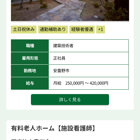
土日祝休み
通勤補助あり
経験者優遇
+1
職種
建築技術者
雇用形態
正社員
勤務地
安曇野市
給与
月給 250,000円 ～ 420,000円
詳しく見る
有料老人ホーム【施設看護師】