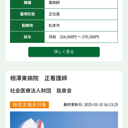
職種
薬剤師
雇用形態
正社員
勤務地
松本市
給与
月給 254,000円 ～ 270,500円
詳しく見る
相澤東病院 正看護師
社会医療法人財団 慈泉会
移住支援金対象
最終更新日: 2025-03-10 16:13:25