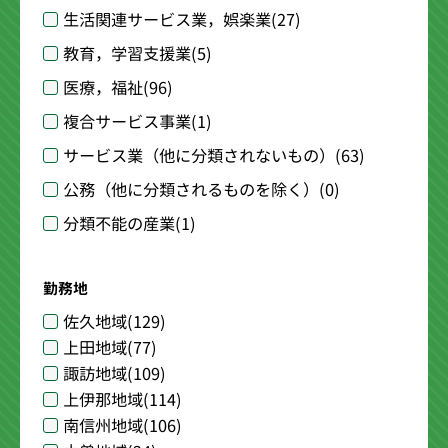
生活関連サービス業，娯楽業
(27)
教育，学習支援業
(5)
医療，福祉
(96)
複合サービス事業
(1)
サービス業（他に分類されないもの）
(63)
公務（他に分類されるものを除く）
(0)
分類不能の産業
(1)
勤務地
佐久地域
(129)
上田地域
(77)
諏訪地域
(109)
上伊那地域
(114)
南信州地域
(106)