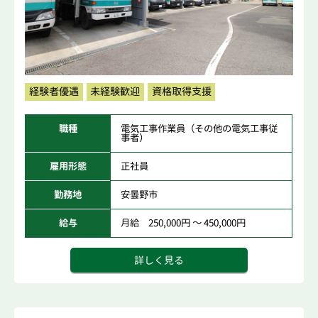
経験者優遇
未経験歓迎
資格取得支援
職種
電気工事作業員（その他の電気工事従
事者）
雇用形態
正社員
勤務地
安曇野市
給与
月給 250,000円 ～ 450,000円
詳しく見る