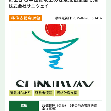
躍...
株式会社サニウェイ
移住支援金対象
最終更新日: 2025-02-20 15:14:32
通勤補助あり
経験者優遇
資格取得支援
職種
設備管理（係長）（その他の管理的職
業従事者）