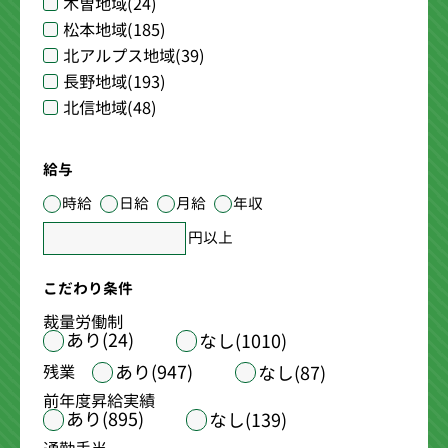
木曽地域
(24)
松本地域
(185)
北アルプス地域
(39)
長野地域
(193)
北信地域
(48)
給与
時給
日給
月給
年収
円以上
こだわり条件
裁量労働制
あり(24)
なし(1010)
あり(947)
残業
なし(87)
前年度昇給実績
あり(895)
なし(139)