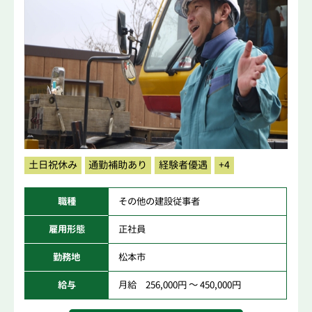
土日祝休み
通勤補助あり
経験者優遇
+4
職種
その他の建設従事者
雇用形態
正社員
勤務地
松本市
給与
月給 256,000円 ～ 450,000円