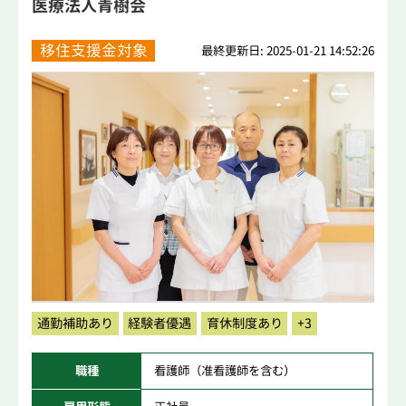
医療法人青樹会
移住支援金対象
最終更新日: 2025-01-21 14:52:26
通勤補助あり
経験者優遇
育休制度あり
+3
職種
看護師（准看護師を含む）