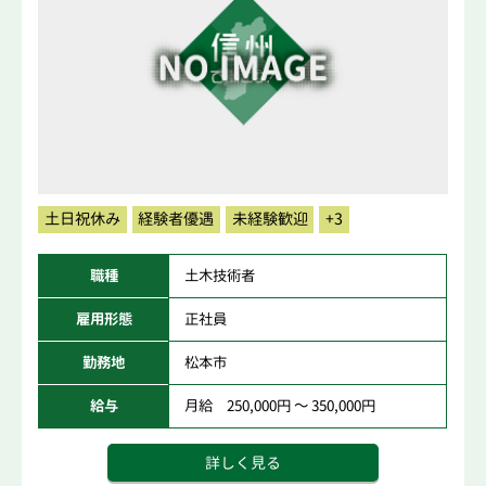
土日祝休み
経験者優遇
未経験歓迎
+3
職種
土木技術者
雇用形態
正社員
勤務地
松本市
給与
月給 250,000円 ～ 350,000円
詳しく見る