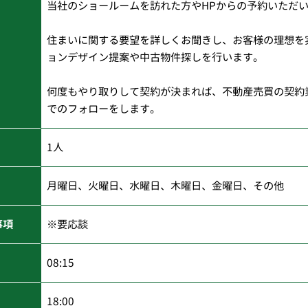
当社のショールームを訪れた方やHPからの予約いただ
住まいに関する要望を詳しくお聞きし、お客様の理想を
ョンデザイン提案や中古物件探しを行います。
何度もやり取りして契約が決まれば、不動産売買の契約
でのフォローをします。
1人
月曜日、火曜日、水曜日、木曜日、金曜日、その他
事項
※要応談
08:15
18:00