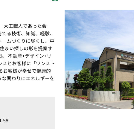
。 大工職人であった会
持てる技術、知識、経験、
ホームづくりに尽くし、中
い住まい探しの形を提案す
。 不動産+デザイン+リ
ンスとお客様に「ワンスト
るお客様が幸せで健康的
うな関わりにエネルギーを
-58