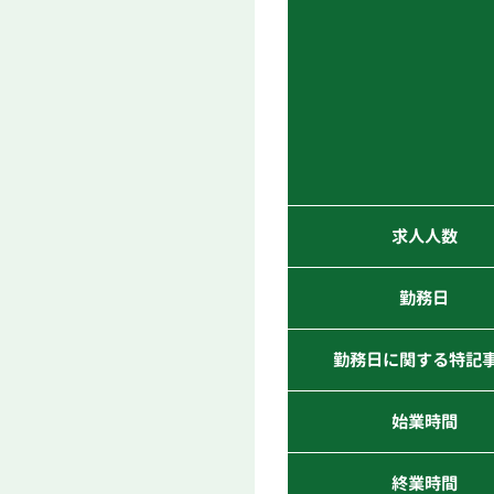
求人人数
勤務日
勤務日に関する特記
始業時間
終業時間