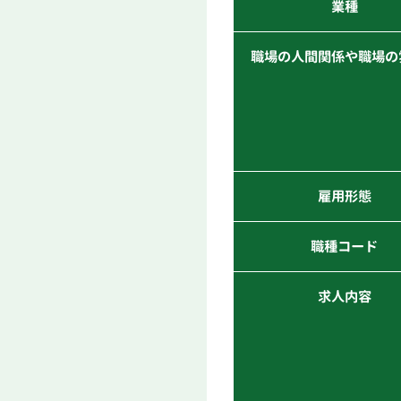
業種
職場の人間関係や職場の
雇用形態
職種コード
求人内容