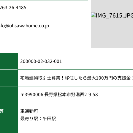
263-26-4485
nfo@ohsawahome.co.jp
200000-02-032-001
宅地建物取引士募集！移住したら最大100万円の支援金
〒3990006 長野県松本市野溝西2-9-58
等
車通勤可
最寄り駅：平田駅