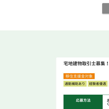
宅地建物取引士募集！
移住支援金対象
通勤補助あり
経験者優遇
応募方法