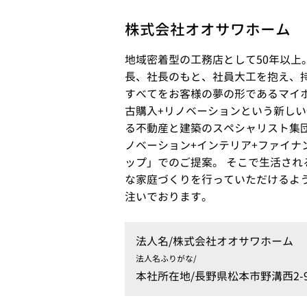
株式会社オオサワホーム
地域密着型の工務店として50年以上
長、社長のもと、社員大工を抱え、
すべてをお客様の夢の形であるマイ
古購入+リノベーションという新し
る不動産と建築のスペシャリスト集団
ノベーション+インテリア+ファイナ
ップ」でのご提案。 そこで生活され
な家庭づくりを行っていただけるよ
注いでおります。
法人名/
株式会社オオサワホーム
法人名ふりがな/
本社所在地/
長野県松本市野溝西2-9