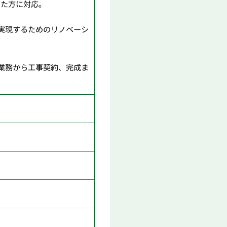
いた方に対応。
実現するためのリノベーシ
業務から工事契約、完成ま