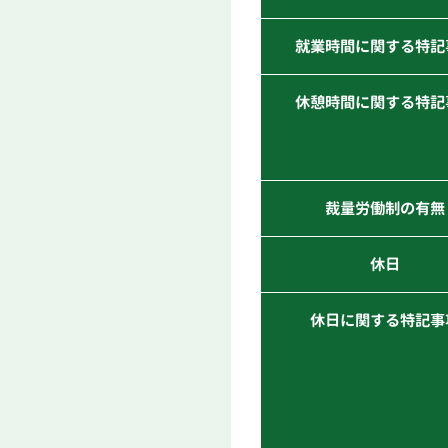
就業時間に関する特記
休憩時間に関する特記
裁量労働制の有無
休日
休日に関する特記事