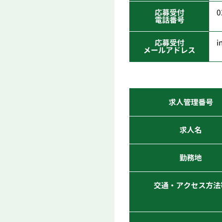
応募受付
0
電話番号
応募受付
i
メールアドレス
求人管理番号
求人名
勤務地
交通・アクセス方法