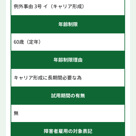
例外事由 3号 イ（キャリア形成）
年齢制限
60歳（定年）
年齢制限理由
キャリア形成に長期間必要な為
試用期間の有無
無
障害者雇用の対象表記