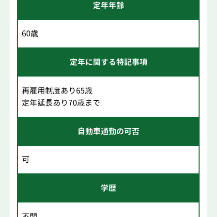
定年年齢
60歳
定年に関する特記事項
再雇用制度あり65歳
定年延長あり70歳まで
自動車通勤の可否
可
学歴
不問