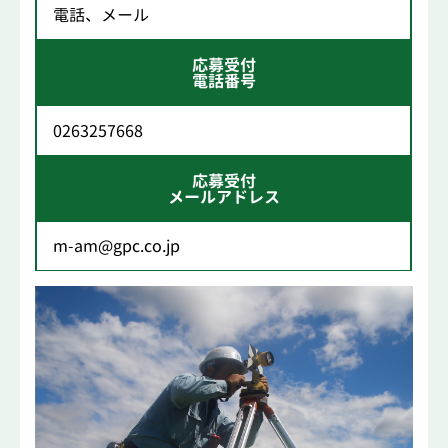
電話、メール
応募受付
電話番号
0263257668
応募受付
メールアドレス
m-am@gpc.co.jp