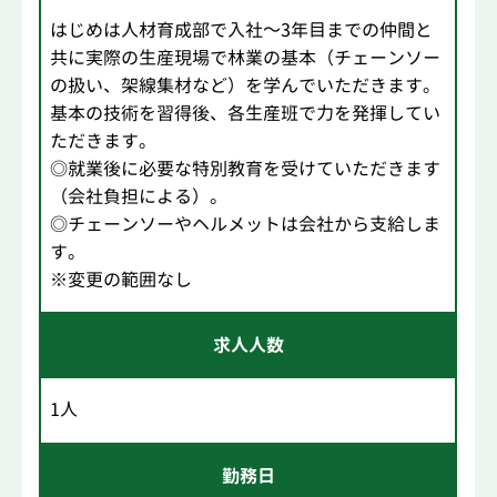
はじめは人材育成部で入社～3年目までの仲間と
共に実際の生産現場で林業の基本（チェーンソー
の扱い、架線集材など）を学んでいただきます。
基本の技術を習得後、各生産班で力を発揮してい
ただきます。
◎就業後に必要な特別教育を受けていただきます
（会社負担による）。
◎チェーンソーやヘルメットは会社から支給しま
す。
※変更の範囲なし
求人人数
1人
勤務日