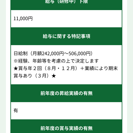
給与（研修中）下限
11,000円
給与に関する特記事項
日給制（月額242,000円～506,000円）
※経験、年齢等を考慮の上で決定します
★賞与年２回（８月・１２月）＋業績により期末
賞与あり（３月）★
前年度の昇給実績の有無
有
前年度の賞与実績の有無