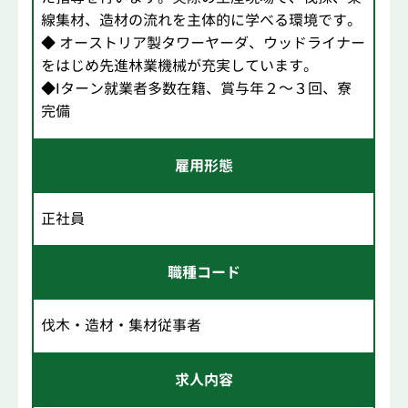
線集材、造材の流れを主体的に学べる環境です。
◆ オーストリア製タワーヤーダ、ウッドライナー
をはじめ先進林業機械が充実しています。
◆Iターン就業者多数在籍、賞与年２～３回、寮
完備
雇用形態
正社員
職種コード
伐木・造材・集材従事者
求人内容