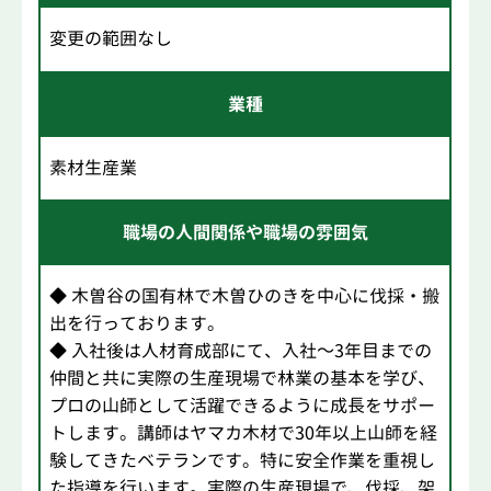
変更の範囲なし
業種
素材生産業
職場の人間関係や職場の雰囲気
◆ 木曽谷の国有林で木曽ひのきを中心に伐採・搬
出を行っております。
◆ 入社後は人材育成部にて、入社～3年目までの
仲間と共に実際の生産現場で林業の基本を学び、
プロの山師として活躍できるように成長をサポー
トします。講師はヤマカ木材で30年以上山師を経
験してきたベテランです。特に安全作業を重視し
た指導を行います。実際の生産現場で、伐採、架