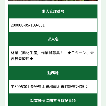
求人管理番号
200000-05-109-001
求人名
林業（素材生産）作業員募集！ ★Ｉターン、未
経験者歓迎★
勤務地
〒3995301 長野県木曽郡南木曽町読書2435-2
就業場所に関する特記事項