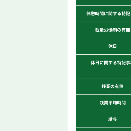
休憩時間に関する特記
裁量労働制の有無
休日
休日に関する特記事
残業の有無
残業平均時間
給与