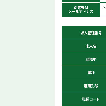
応募受付
h
メールアドレス
求人管理番号
求人名
勤務地
業種
雇用形態
職種コード