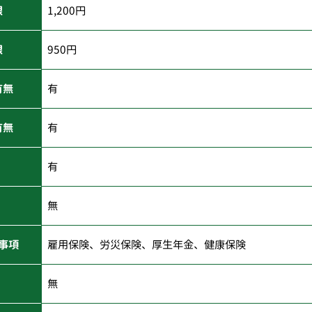
限
1,200円
限
950円
有無
有
有無
有
有
無
事項
雇用保険、労災保険、厚生年金、健康保険
無