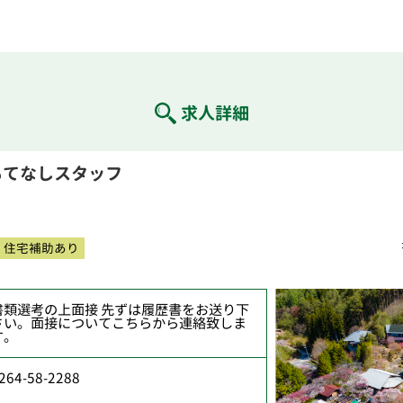
求人詳細
もてなしスタッフ
住宅補助あり
書類選考の上面接 先ずは履歴書をお送り下
さい。面接についてこちらから連絡致しま
す。
264-58-2288