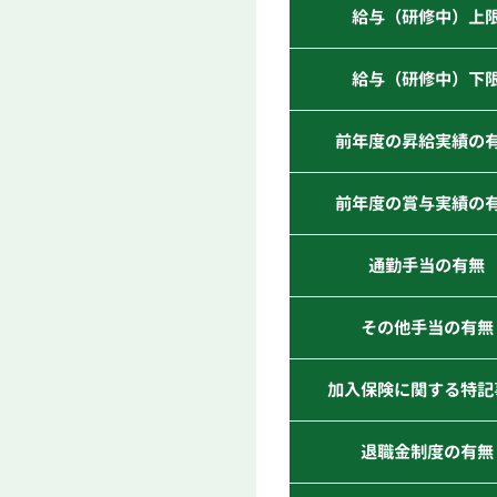
給与（研修中）上
給与（研修中）下
前年度の昇給実績の
前年度の賞与実績の
通勤手当の有無
その他手当の有無
加入保険に関する特記
退職金制度の有無