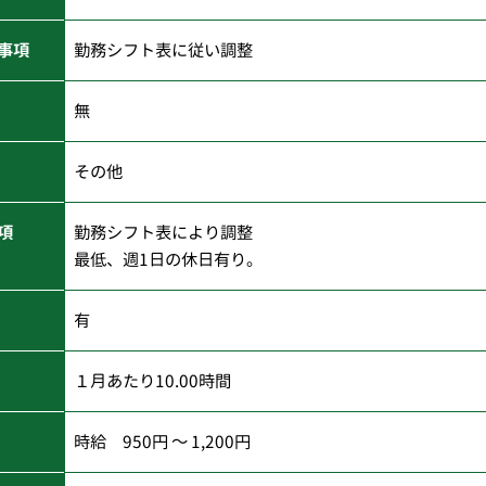
事項
勤務シフト表に従い調整
無
その他
項
勤務シフト表により調整
最低、週1日の休日有り。
有
１月あたり10.00時間
時給 950円 ～ 1,200円