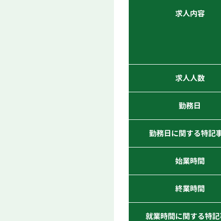
求人内容
求人人数
勤務日
勤務日に関する特記
始業時間
終業時間
就業時間に関する特記