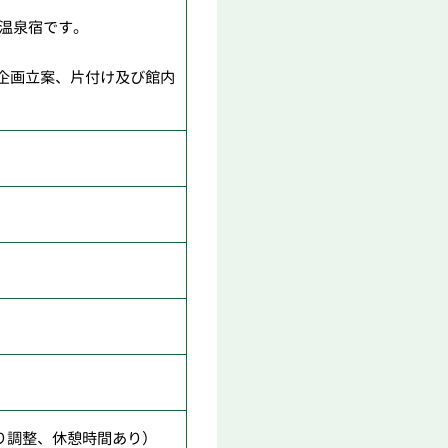
温泉宿です。
企画立案、片付け及び館内
より調整、休憩時間あり）