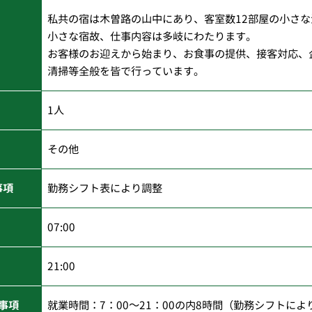
私共の宿は木曽路の山中にあり、客室数12部屋の小さな
小さな宿故、仕事内容は多岐にわたります。
お客様のお迎えから始まり、お食事の提供、接客対応、
清掃等全般を皆で行っています。
1人
その他
事項
勤務シフト表により調整
07:00
21:00
事項
就業時間：7：00～21：00の内8時間（勤務シフトに