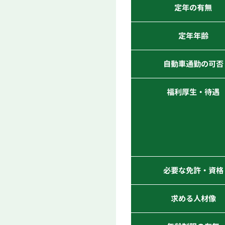
定年の有無
定年年齢
自動車通勤の可否
福利厚生・待遇
必要な免許・資格
求める人材像