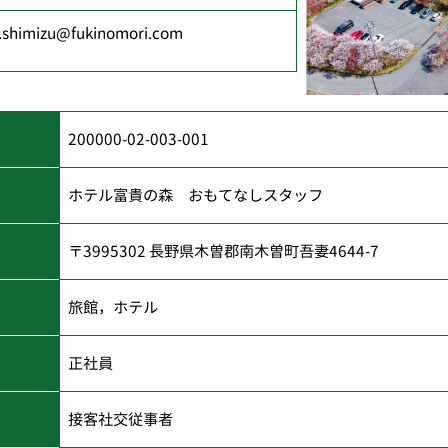
.shimizu@fukinomori.com
200000-02-003-001
ホテル富貴の森 おもてなしスタッフ
〒3995302 長野県木曽郡南木曽町吾妻4644-7
旅館，ホテル
正社員
接客社交従事者