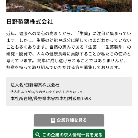
日野製薬株式会社
近年、健康への関心の高まりから、「生薬」に注目が集まってい
ます。しかし、生薬の効能や成分に関してはまだわかっていない
ことも多くあります。自然の恵みである「生薬」「生薬製剤」の
研究・開発で、人々の健康長寿に貢献することが私たちの使命と
考えています。 簡単に成し遂げられることではありませんが、
熱意を持って取り組んでいただける方を募集しております。
法人名/
日野製薬株式会社
法人名ふりがな/
ひのせいやくかぶしきかいしゃ
本社所在地/
長野県木曽郡木祖村薮原1598
企業詳細を見る
この企業の求人情報一覧を見る