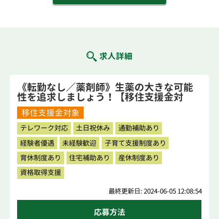
求人詳細
《転勤なし／薬剤師》生薬の大きな可能
性を追求しましょう！【移住支援金対
象】
移住支援金対象
テレワーク対応
土日祝休み
通勤補助あり
経験者優遇
未経験歓迎
子育て支援制度あり
育休制度あり
住宅補助あり
産休制度あり
資格取得支援
最終更新日: 2024-06-05 12:08:54
応募方法