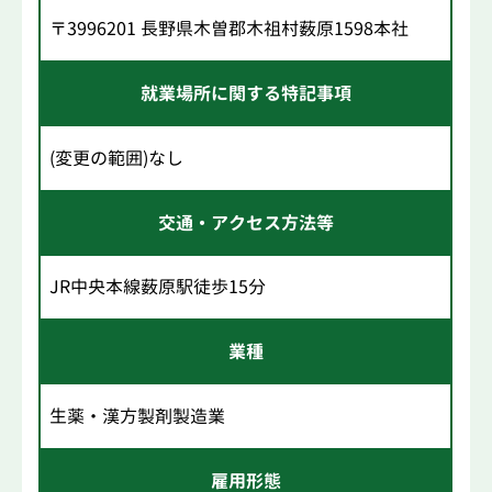
〒3996201 長野県木曽郡木祖村薮原1598本社
就業場所に関する特記事項
(変更の範囲)なし
交通・アクセス方法等
JR中央本線薮原駅徒歩15分
業種
生薬・漢方製剤製造業
雇用形態