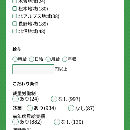
木曽地域
(24)
松本地域
(180)
北アルプス地域
(38)
長野地域
(189)
北信地域
(48)
給与
時給
日給
月給
年収
円以上
こだわり条件
裁量労働制
あり(24)
なし(997)
あり(934)
残業
なし(87)
前年度昇給実績
あり(882)
なし(139)