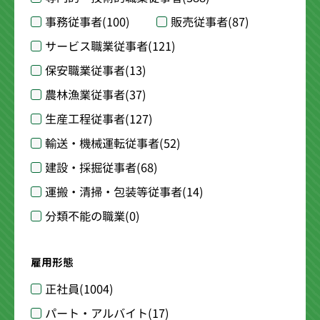
事務従事者
(100)
販売従事者
(87)
サービス職業従事者
(121)
保安職業従事者
(13)
農林漁業従事者
(37)
生産工程従事者
(127)
輸送・機械運転従事者
(52)
建設・採掘従事者
(68)
運搬・清掃・包装等従事者
(14)
分類不能の職業
(0)
雇用形態
正社員
(1004)
パート・アルバイト
(17)