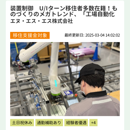
装置制御 U/Iターン移住者多数在籍！も
のづくりのメガトレンド、「工場自動化
装...
エヌ・エス・エス株式会社
移住支援金対象
最終更新日: 2025-03-04 14:02:02
土日祝休み
通勤補助あり
経験者優遇
+4