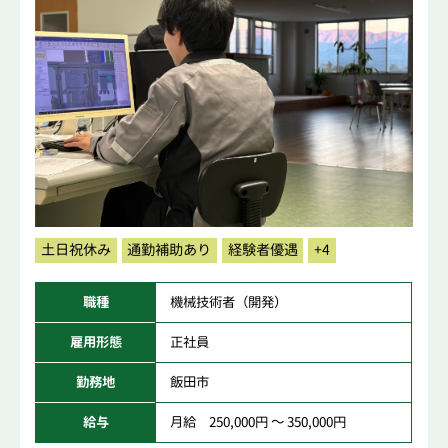
土日祝休み
通勤補助あり
経験者優遇
+4
職種
機械技術者（開発）
雇用形態
正社員
勤務地
飯田市
給与
月給 250,000円 ～ 350,000円