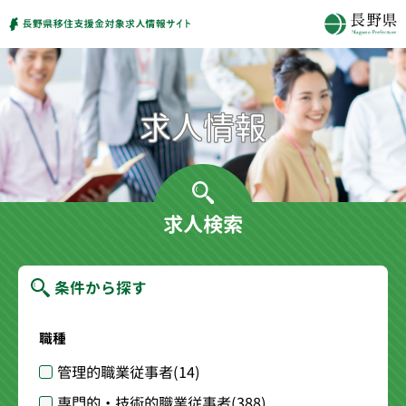
求人検索
条件から探す
職種
管理的職業従事者
(14)
専門的・技術的職業従事者
(388)