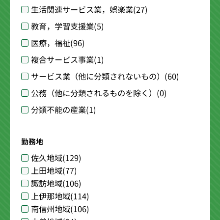
生活関連サービス業，娯楽業
(27)
教育，学習支援業
(5)
医療，福祉
(96)
複合サービス事業
(1)
サービス業（他に分類されないもの）
(60)
公務（他に分類されるものを除く）
(0)
分類不能の産業
(1)
勤務地
佐久地域
(129)
上田地域
(77)
諏訪地域
(106)
上伊那地域
(114)
南信州地域
(106)