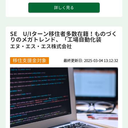
詳しく見る
SE U/Iターン移住者多数在籍！ものづく
りのメガトレンド、「工場自動化装
置」...
エヌ・エス・エス株式会社
移住支援金対象
最終更新日: 2025-03-04 13:12:32