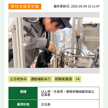
移住支援金対象
最終更新日: 2025-03-04 13:11:47
土日祝休み
通勤補助あり
経験者優遇
+4
職種
はん用・生産用・業務用機械器具組立
従事者
雇用形態
正社員