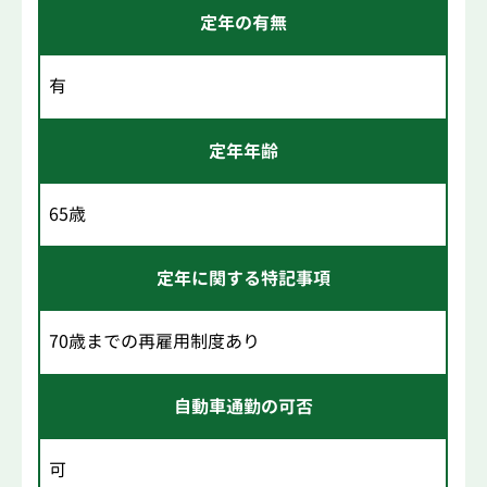
定年の有無
有
定年年齢
65歳
定年に関する特記事項
70歳までの再雇用制度あり
自動車通勤の可否
可