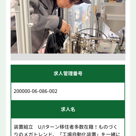
求人管理番号
200000-06-086-002
求人名
装置組立 U/Iターン移住者多数在籍！ものづく
りのメガトレンド、「工場自動化装置」を一緒に