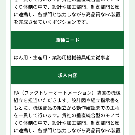
くり体制の中で、設計や加工部門、制御部門と密
に連携し、各部門と協力しながら高品質なFA装置
を完成させていくポジションです。
職種コード
はん用・生産用・業務用機械器具組立従事者
求人内容
FA（ファクトリーオートメーション）装置の機械
組立を担当いただきます。設計図や組立指示書を
もとに、機械部品の組立から動作確認までの工程
を一貫して行います。貴社の垂直統合型のモノづ
くり体制の中で、設計や加工部門、制御部門と密
に連携し、各部門と協力しながら高品質なFA装置