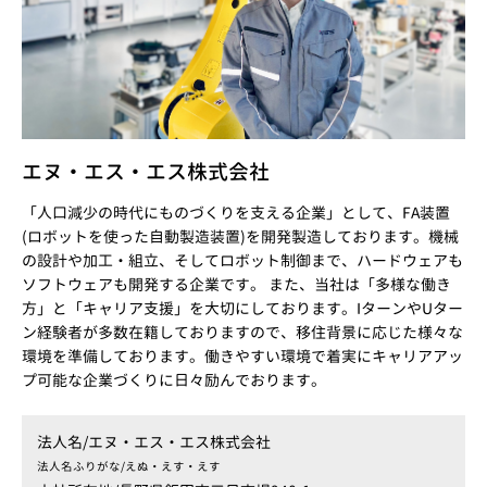
エヌ・エス・エス株式会社
「人口減少の時代にものづくりを支える企業」として、FA装置
(ロボットを使った自動製造装置)を開発製造しております。機械
の設計や加工・組立、そしてロボット制御まで、ハードウェアも
ソフトウェアも開発する企業です。 また、当社は「多様な働き
方」と「キャリア支援」を大切にしております。IターンやUター
ン経験者が多数在籍しておりますので、移住背景に応じた様々な
環境を準備しております。働きやすい環境で着実にキャリアアッ
プ可能な企業づくりに日々励んでおります。
法人名/
エヌ・エス・エス株式会社
法人名ふりがな/
えぬ・えす・えす