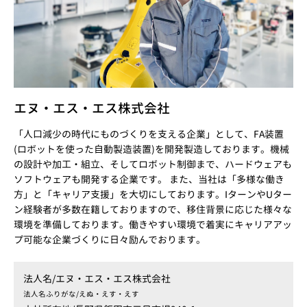
エヌ・エス・エス株式会社
「人口減少の時代にものづくりを支える企業」として、FA装置
(ロボットを使った自動製造装置)を開発製造しております。機械
の設計や加工・組立、そしてロボット制御まで、ハードウェアも
ソフトウェアも開発する企業です。 また、当社は「多様な働き
方」と「キャリア支援」を大切にしております。IターンやUター
ン経験者が多数在籍しておりますので、移住背景に応じた様々な
環境を準備しております。働きやすい環境で着実にキャリアアッ
プ可能な企業づくりに日々励んでおります。
法人名/
エヌ・エス・エス株式会社
法人名ふりがな/
えぬ・えす・えす