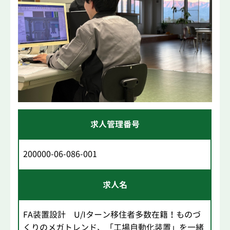
求人管理番号
200000-06-086-001
求人名
FA装置設計 U/Iターン移住者多数在籍！ものづ
くりのメガトレンド、「工場自動化装置」を一緒