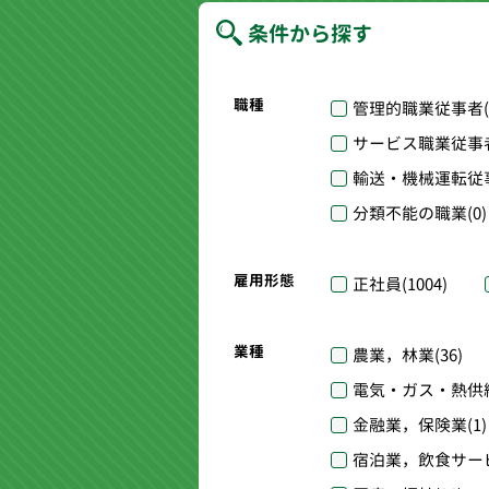
条件から探す
職種
管理的職業従事者
サービス職業従事
輸送・機械運転従
分類不能の職業
(0)
雇用形態
正社員
(1004)
業種
農業，林業
(36)
電気・ガス・熱供
金融業，保険業
(1)
宿泊業，飲食サー