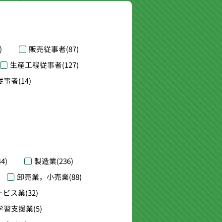
)
販売従事者
(87)
生産工程従事者
(127)
従事者
(14)
44)
製造業
(236)
卸売業，小売業
(88)
ービス業
(32)
学習支援業
(5)