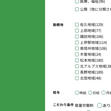
医療，福祉
(96)
公務（他に分類さ
佐久地域
(129)
勤務地
上田地域
(77)
諏訪地域
(106)
上伊那地域
(114)
南信州地域
(106)
木曽地域
(24)
松本地域
(180)
北アルプス地域
(38
長野地域
(189)
北信地域
(48)
給与
時給
日給
月
こだわり条件
あり(
裁量労働制