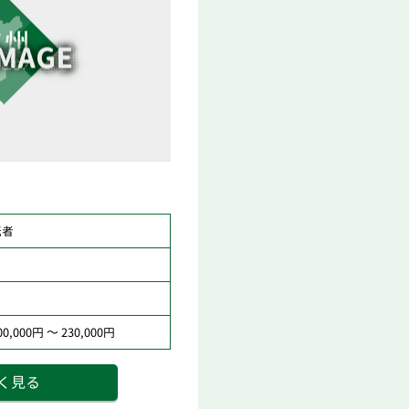
転者
,000円 ～ 230,000円
く見る