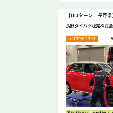
【UIJターン／長野
長野ダイハツ販売株式会
移住支援金対象
最
通勤補助あり
育休制度あ