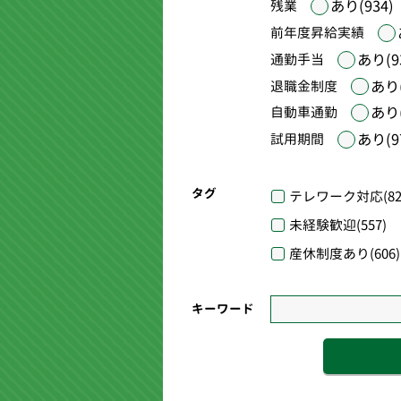
あり(934)
残業
前年度昇給実績
あり(9
通勤手当
あり(
退職金制度
あり(
自動車通勤
あり(9
試用期間
タグ
テレワーク対応
(82
未経験歓迎
(557)
産休制度あり
(606)
キーワード