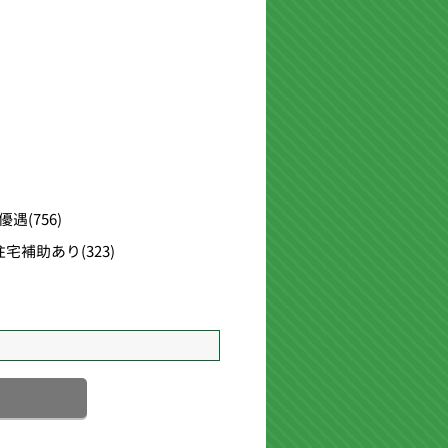
優遇
(756)
住宅補助あり
(323)