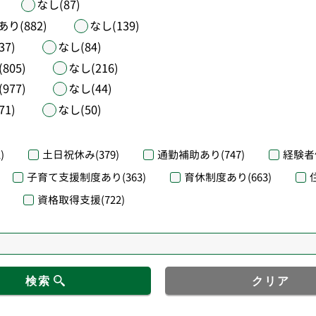
なし(87)
あり(882)
なし(139)
37)
なし(84)
805)
なし(216)
977)
なし(44)
71)
なし(50)
)
土日祝休み
(379)
通勤補助あり
(747)
経験者
子育て支援制度あり
(363)
育休制度あり
(663)
資格取得支援
(722)
検索
クリア