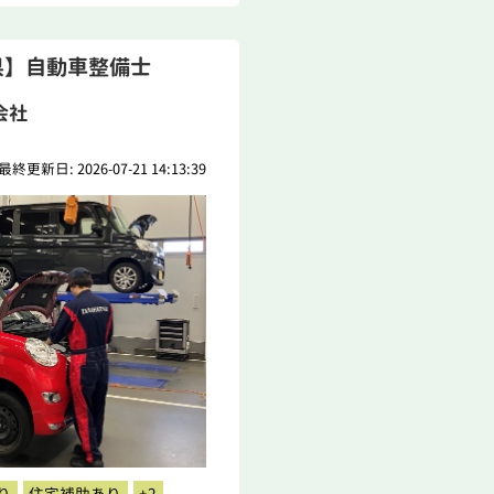
県】自動車整備士
会社
最終更新日: 2026-07-21 14:13:39
り
住宅補助あり
+2